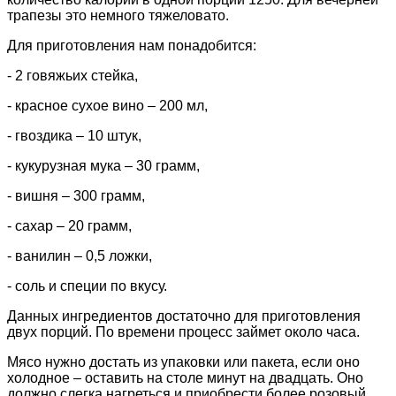
трапезы это немного тяжеловато.
Для приготовления нам понадобится:
- 2 говяжьих стейка,
- красное сухое вино – 200 мл,
- гвоздика – 10 штук,
- кукурузная мука – 30 грамм,
- вишня – 300 грамм,
- сахар – 20 грамм,
- ванилин – 0,5 ложки,
- соль и специи по вкусу.
Данных ингредиентов достаточно для приготовления
двух порций. По времени процесс займет около часа.
Мясо нужно достать из упаковки или пакета, если оно
холодное – оставить на столе минут на двадцать. Оно
должно слегка нагреться и приобрести более розовый