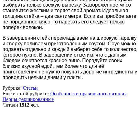
выбирать только свежую вырезку. Замороженное мясо
становится жестким и теряет свой аромат. Идеальная
толщина стейка – два сантиметра. Если вы приобретаете
не порционное мясо, то нарезать его следует только
поперек волокон.
В завершении стейк перекладываем на широкую тарелку
и сверху поливаем приготовленным соусом. Соус можно
подавать отдельно и каждый выберет себе то количество,
которое нужно. В завершении отметим, что с данным
блюдом сочетается красное вино. Порадуйте своих
близких вкусной едой, тем более что для её
приготовления не нужно покупать дорогие ингредиенты и
проводить целыми днями у плиты.
Рубрика:
Статьи
Еще из этой рубрики:
Особенности правильного питания
Перцы фаршированные
Читали
1512
чел.