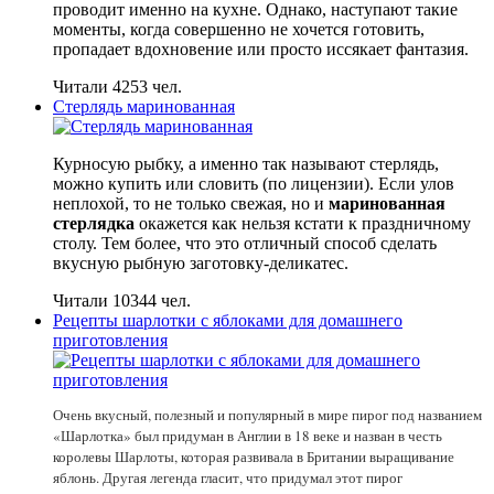
проводит именно на кухне. Однако, наступают такие
моменты, когда совершенно не хочется готовить,
пропадает вдохновение или просто иссякает фантазия.
Читали 4253 чел.
Стерлядь маринованная
Курносую рыбку, а именно так называют стерлядь,
можно купить или словить (по лицензии). Если улов
неплохой, то не только свежая, но и
маринованная
стерлядка
окажется как нельзя кстати к праздничному
столу. Тем более, что это отличный способ сделать
вкусную рыбную заготовку-деликатес.
Читали 10344 чел.
Рецепты шарлотки с яблоками для домашнего
приготовления
Очень вкусный, полезный и популярный в мире пирог под названием
«Шарлотка» был придуман в Англии в 18 веке и назван в честь
королевы Шарлоты, которая развивала в Британии выращивание
яблонь. Другая легенда гласит, что придумал этот пирог