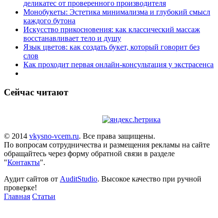
деликатес от проверенного производителя
Монобукеты: Эстетика минимализма и глубокий смысл
каждого бутона
Искусство прикосновения: как классический массаж
восстанавливает тело и душу
Язык цветов: как создать букет, который говорит без
слов
Как проходит первая онлайн-консультация у экстрасенса
Сейчас читают
© 2014
vkysno-vcem.ru
. Все права защищены.
По вопросам сотрудничества и размещения рекламы на сайте
обращайтесь через форму обратной связи в разделе
"
Контакты
".
Аудит сайтов от
AuditStudio
. Высокое качество при ручной
проверке!
Главная
Статьи