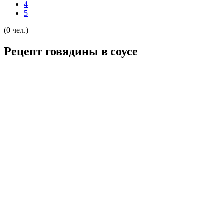
4
5
(0 чел.)
Рецепт говядины в соусе