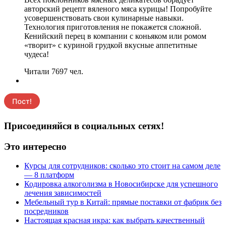
авторский рецепт вяленого мяса курицы! Попробуйте
усовершенствовать свои кулинарные навыки.
Технология приготовления не покажется сложной.
Кенийский перец в компании с коньяком или ромом
«творит» с куриной грудкой вкусные аппетитные
чудеса!
Читали 7697 чел.
Присоединяйся в социальных сетях!
Это интересно
Курсы для сотрудников: сколько это стоит на самом деле
— 8 платформ
Кодировка алкоголизма в Новосибирске для успешного
лечения зависимостей
Мебельный тур в Китай: прямые поставки от фабрик без
посредников
Настоящая красная икра: как выбрать качественный