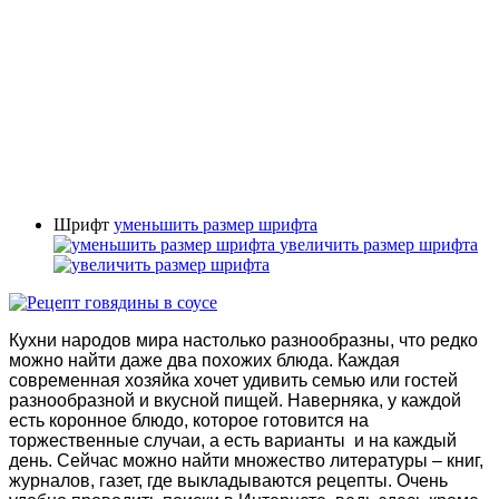
Шрифт
уменьшить размер шрифта
увеличить размер шрифта
Кухни народов мира настолько разнообразны, что редко
можно найти даже два похожих блюда. Каждая
современная хозяйка хочет удивить семью или гостей
разнообразной и вкусной пищей. Наверняка, у каждой
есть коронное блюдо, которое готовится на
торжественные случаи, а есть варианты и на каждый
день. Сейчас можно найти множество литературы – книг,
журналов, газет, где выкладываются рецепты. Очень