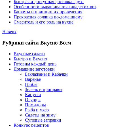
Быстрая и доступная доставка груза
Особенности выращивания канадских роз
Банкеты и принцип их проведения
Прекрасная солянка по-домашнему
Смеситель и его роль на кухне
Наверх
Рубрики сайта Вкусно Всем
Вкусные салаты
Быстро и Вкусно
Готовим каждый день
Домашние заготовки
Баклажаны и Кабачки
Варенье
Грибы
Зелень и приправы
Капуста
Огурцы
Помидоры
Рыба и мясо
Салаты на зиму
Суповые заправки
Конкурс рецептов