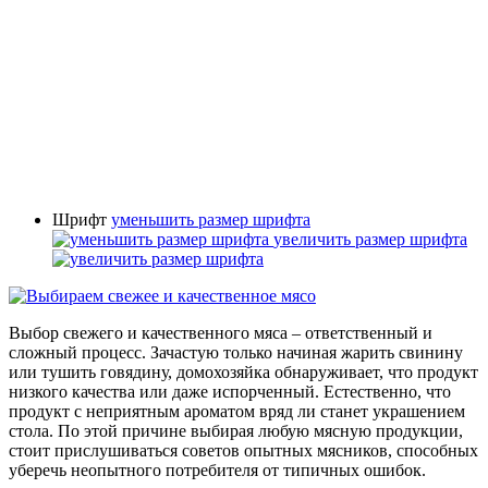
Шрифт
уменьшить размер шрифта
увеличить размер шрифта
Выбор свежего и качественного мяса – ответственный и
сложный процесс. Зачастую только начиная жарить свинину
или тушить говядину, домохозяйка обнаруживает, что продукт
низкого качества или даже испорченный. Естественно, что
продукт с неприятным ароматом вряд ли станет украшением
стола. По этой причине выбирая любую мясную продукции,
стоит прислушиваться советов опытных мясников, способных
уберечь неопытного потребителя от типичных ошибок.