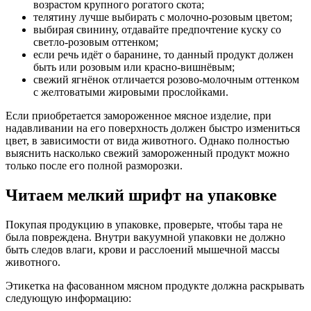
возрастом крупного рогатого скота;
телятину лучше выбирать с молочно-розовым цветом;
выбирая свинину, отдавайте предпочтение куску со
светло-розовым оттенком;
если речь идёт о баранине, то данный продукт должен
быть или розовым или красно-вишнёвым;
свежий ягнёнок отличается розово-молочным оттенком
с желтоватыми жировыми прослойками.
Если приобретается замороженное мясное изделие, при
надавливании на его поверхность должен быстро измениться
цвет, в зависимости от вида животного. Однако полностью
выяснить насколько свежий замороженный продукт можно
только после его полной разморозки.
Читаем мелкий шрифт на упаковке
Покупая продукцию в упаковке, проверьте, чтобы тара не
была повреждена. Внутри вакуумной упаковки не должно
быть следов влаги, крови и расслоений мышечной массы
животного.
Этикетка на фасованном мясном продукте должна раскрывать
следующую информацию: