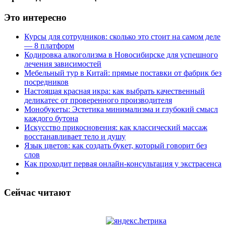
Это интересно
Курсы для сотрудников: сколько это стоит на самом деле
— 8 платформ
Кодировка алкоголизма в Новосибирске для успешного
лечения зависимостей
Мебельный тур в Китай: прямые поставки от фабрик без
посредников
Настоящая красная икра: как выбрать качественный
деликатес от проверенного производителя
Монобукеты: Эстетика минимализма и глубокий смысл
каждого бутона
Искусство прикосновения: как классический массаж
восстанавливает тело и душу
Язык цветов: как создать букет, который говорит без
слов
Как проходит первая онлайн-консультация у экстрасенса
Сейчас читают