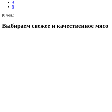
4
5
(0 чел.)
Выбираем свежее и качественное мясо