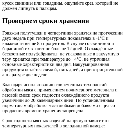
кусок свинины или говядины, ощупайте срез, который не
должен липнуть к пальцам.
Проверяем сроки хранения
Говяжьи полутушки и четвертинки хранятся на протяжении
двух недель при температурных показателях в -1°C и
влажности выше 85 процентов. В случае со свининой и
бараниной их хранят не больше 12 дней. Охлаждённые
бескостные полуфабрикаты, не упакованные в вакуумную
тару, хранятся при температуре до +4°C, не утрачивая
основные характеристики два дня. Вакуумированная
продукция остаётся свежей, пять дней, а при отрицательной
аппаратуре две недели.
Благодаря использованию современных технологий
обработки мяса с применением полимерного материала и
газовой смеси срок годности охлаждённого продукта
увеличили до 20 календарных дней. По установленным
нормативам обработка мяса любыми добавками с целью
продления времени хранения запрещена.
Срок годности мясных изделий напрямую зависит от
температурных показателей в холодильной камере: