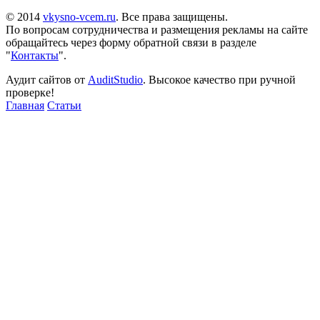
© 2014
vkysno-vcem.ru
. Все права защищены.
По вопросам сотрудничества и размещения рекламы на сайте
обращайтесь через форму обратной связи в разделе
"
Контакты
".
Аудит сайтов от
AuditStudio
. Высокое качество при ручной
проверке!
Главная
Статьи