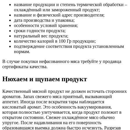
название продукции и степень термической обработки –
охлаждённый или замороженный продукт;
название и физический адрес производителя;
дата производства и упаковка;
особенности условий хранения;
сроки годности продукта;
натуральный вес продукта;
количество калорий в 100 Гр продукции;
подтверждение соответствия продукта установленным
нормам.
В случае покупки нефасованного мяса требуйте у продавца
сертификаты качества.
Нюхаем и щупаем продукт
Качественный мясной продукт не должен источать сторонних
ароматов. Запах свежего мяса приятный, вызывающий
аппетит. Иногда после вскрытия тары наблюдается
кисловатый аромат. Это особенность вакуумирования,
которая полностью улетучивается, когда продукт полежит в
открытом состоянии. Свежее охлаждённое мясо обычно
упругое. После надавливания на его поверхность
образовавшаяся выемка должна быстро исчезнуть. Разрезав