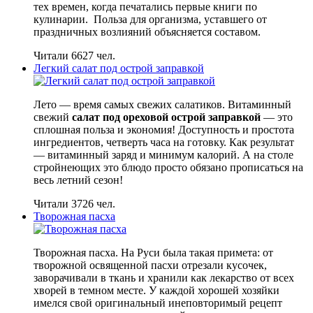
тех времен, когда печатались первые книги по
кулинарии. Польза для организма, уставшего от
праздничных возлияний объясняется составом.
Читали 6627 чел.
Легкий салат под острой заправкой
Лето — время самых свежих салатиков. Витаминный
свежий
салат под ореховой острой заправкой
— это
сплошная польза и экономия! Доступность и простота
ингредиентов, четверть часа на готовку. Как результат
— витаминный заряд и минимум калорий. А на столе
стройнеющих это блюдо просто обязано прописаться на
весь летний сезон!
Читали 3726 чел.
Творожная пасха
Творожная пасха. На Руси была такая примета: от
творожной освященной пасхи отрезали кусочек,
заворачивали в ткань и хранили как лекарство от всех
хворей в темном месте. У каждой хорошей хозяйки
имелся свой оригинальный инеповторимый рецепт