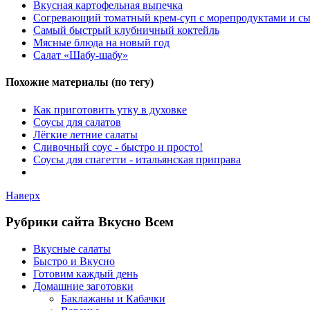
Вкусная картофельная выпечка
Согревающий томатный крем-суп с морепродуктами и с
Самый быстрый клубничный коктейль
Мясные блюда на новый год
Салат «Шабу-шабу»
Похожие материалы (по тегу)
Как приготовить утку в духовке
Соусы для салатов
Лёгкие летние салаты
Сливочный соус - быстро и просто!
Соусы для спагетти - итальянская приправа
Наверх
Рубрики сайта Вкусно Всем
Вкусные салаты
Быстро и Вкусно
Готовим каждый день
Домашние заготовки
Баклажаны и Кабачки