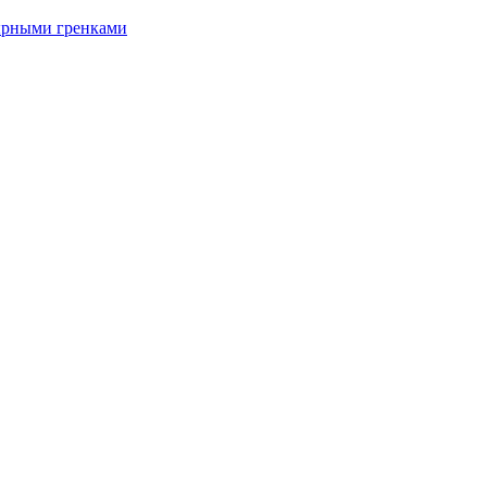
ырными гренками