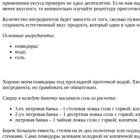
применения уксуса проверен не одно десятилетие. Если вам на
менее вкусного, то внимательно изучайте рецептуру приготовл
Количество ингредиентов будет зависеть от того, сколько нужн
сохранить естественный вкус продукта, который один в один н
Основные ингредиенты:
помидоры;
вода;
соль.
Хорошо моем помидоры под прохладной проточной водой. Хвос
ингредиента, но трамбовать не обязательно.
Сверху в каждую баночку насыпаем соль из расчета:
3-ех литровая банка – 1 столовая ложка соли с горкой; ки
2-ух литровая банка – 1 десертная ложка соли с горкой; 
литровая банка – 1 чайная ложка соли с горкой; кипятим 
Берем большую емкость, стелем на ее дно полотенце или подхо
стенками. Сами помидоры заливаем холодной не кипяченой водо