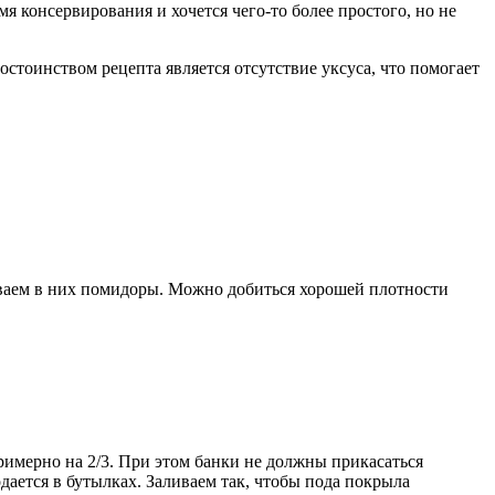
я консервирования и хочется чего-то более простого, но не
остоинством рецепта является отсутствие уксуса, что помогает
ваем в них помидоры. Можно добиться хорошей плотности
римерно на 2/3. При этом банки не должны прикасаться
дается в бутылках. Заливаем так, чтобы пода покрыла