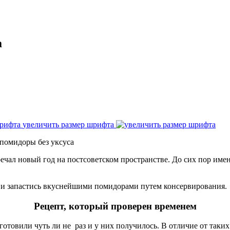
а
увеличить размер шрифта
помидоры без уксуса
ечал новый год на постсоветском пространстве. До сих пор име
я и запастись вкуснейшими помидорами путем консервирования.
Рецепт, который проверен временем
иготовили чуть ли не раз и у них получилось. В отличие от так