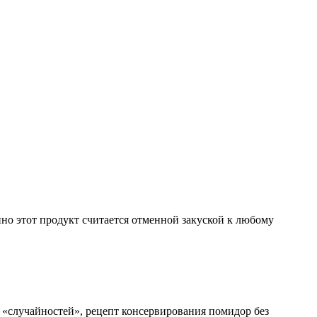
нно этот продукт считается отменной закуской к любому
их «случайностей», рецепт консервирования помидор без