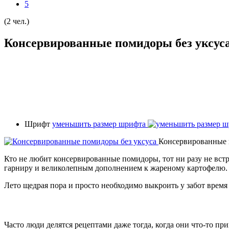
5
(2 чел.)
Консервированные помидоры без уксус
Шрифт
уменьшить размер шрифта
Консервированные 
Кто не любит консервированные помидоры, тот ни разу не встр
гарниру и великолепным дополнением к жареному картофелю.
Лето щедрая пора и просто необходимо выкроить у забот врем
Часто люди делятся рецептами даже тогда, когда они что-то пр