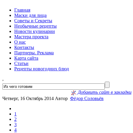
Главная
Маски для лица
Советы и Секреты
Необычные рецепты
Новости кулинарии
Мастера проекта
О нас
Контакты
Партнеры. Реклама
Карта сайта
Статьи
Рецепты новогодних блюд
,
Добавить сайт в закладки
Четверг, 16 Октябрь 2014
Автор
Фёдор Соловьёв
1
2
3
4