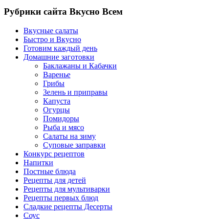
Рубрики сайта Вкусно Всем
Вкусные салаты
Быстро и Вкусно
Готовим каждый день
Домашние заготовки
Баклажаны и Кабачки
Варенье
Грибы
Зелень и приправы
Капуста
Огурцы
Помидоры
Рыба и мясо
Салаты на зиму
Суповые заправки
Конкурс рецептов
Напитки
Постные блюда
Рецепты для детей
Рецепты для мультиварки
Рецепты первых блюд
Сладкие рецепты Десерты
Соус