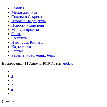
Главная
Маски для лица
Советы и Секреты
Необычные рецепты
Новости кулинарии
Мастера проекта
О нас
Контакты
Партнеры. Реклама
Карта сайта
Статьи
Рецепты новогодних блюд
Воскресенье, 14 Апрель 2019
Автор
update
1
2
3
4
5
(1 чел.)