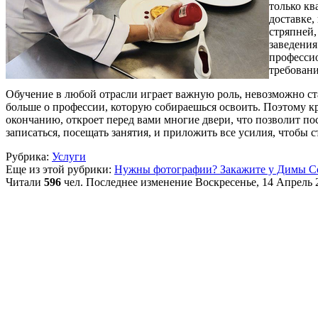
только кв
доставке,
стряпней,
заведения
профессио
требовани
Обучение в любой отрасли играет важную роль, невозможно ста
больше о профессии, которую собираешься освоить. Поэтому к
окончанию, откроет перед вами многие двери, что позволит пос
записаться, посещать занятия, и приложить все усилия, чтобы ст
Рубрика:
Услуги
Еще из этой рубрики:
Нужны фотографии? Закажите у Димы С
Читали
596
чел.
Последнее изменение Воскресенье, 14 Апрель 