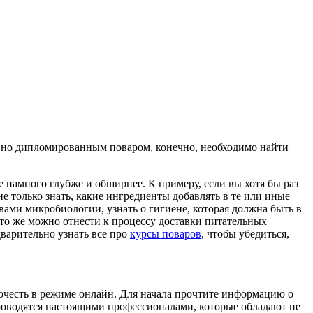
м, но дипломированным поваром, конечно, необходимо найти
е намного глубже и обширнее. К примеру, если вы хотя бы раз
е только знать, какие ингредиенты добавлять в те или иные
вами микробиологии, узнать о гигиене, которая должна быть в
то же можно отнести к процессу доставки питательных
дварительно узнать все про
курсы поваров
, чтобы убедиться,
очесть в режиме онлайн. Для начала прочтите информацию о
проводятся настоящими профессионалами, которые обладают не