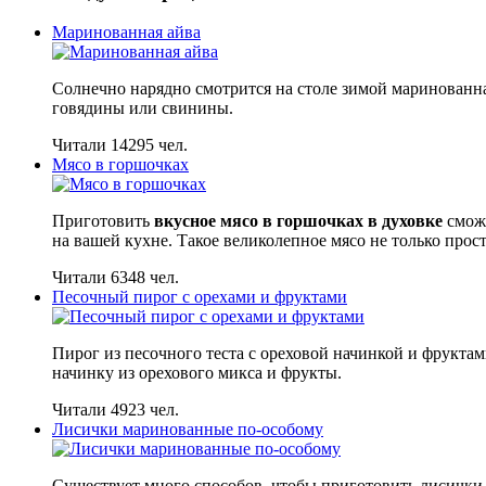
Маринованная айва
Солнечно нарядно смотрится на столе зимой маринованна
говядины или свинины.
Читали 14295 чел.
Мясо в горшочках
Приготовить
вкусное мясо в горшочках в духовке
сможе
на вашей кухне. Такое великолепное мясо не только прост
Читали 6348 чел.
Песочный пирог с орехами и фруктами
Пирог из песочного теста с ореховой начинкой и фрукта
начинку из орехового микса и фрукты.
Читали 4923 чел.
Лисички маринованные по-особому
Существует много способов, чтобы приготовить лисички.