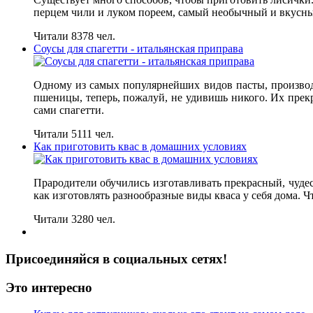
перцем чили и луком пореем, самый необычный и вкусн
Читали 8378 чел.
Соусы для спагетти - итальянская приправа
Одному из самых популярнейших видов пасты, производ
пшеницы, теперь, пожалуй, не удивишь никого. Их прекр
сами спагетти.
Читали 5111 чел.
Как приготовить квас в домашних условиях
Прародители обучились изготавливать прекрасный, чудесн
как изготовлять разнообразные виды кваса у себя дома. 
Читали 3280 чел.
Присоединяйся в социальных сетях!
Это интересно