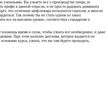
и учениками. Вы узнаете все о производстве пищи, ее
тать профи в данной отрасли, и не просто радовать домашних
екрет, что отличные шеф-повара пользуются спросом, и многие
ордиться. Так почему бы не стать одним из таких
ть все на высоком уровне, соответствуя стандартам и
 вложишь время и силы, чтобы узнать все необходимое, и даже
одимым. При этом наличие диплома, которое выдается по
основами курса, узнать, что вы там будете проходить,