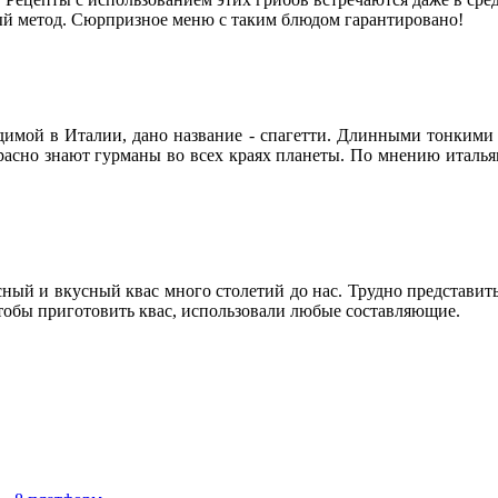
ый метод. Сюрпризное меню с таким блюдом гарантировано!
имой в Италии, дано название - спагетти. Длинными тонкими 
асно знают гурманы во всех краях планеты. По мнению итальян
ый и вкусный квас много столетий до нас. Трудно представить 
Чтобы приготовить квас, использовали любые составляющие.