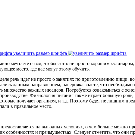
увеличить размер шрифта
авно мечтаете о том, чтобы стать не просто хорошим кулинаро
вующее место, где вас могут этому обучить.
деле речь идет не просто о занятиях по приготовлению пищи, вс
ались данным направлением, наверняка знаете, что необходимо н
ть множество важных нюансов. Потребуется ознакомиться с осно
роизводстве. Физиология питания также играет большую роль, 
которые получает организм, и т.д. Поэтому будет не лишним пре
пали в правильное место.
предоставляется на выгодных условиях, о чем больше можно пр
 их особенностях и преимуществах. Следует отметить, что они 