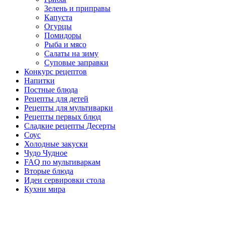
Зелень и приправы
Капуста
Огурцы
Помидоры
Рыба и мясо
Салаты на зиму
Суповые заправки
Конкурс рецептов
Напитки
Постные блюда
Рецепты для детей
Рецепты для мультиварки
Рецепты первых блюд
Сладкие рецепты Десерты
Соус
Холодные закуски
Чудо Чудное
FAQ по мультиваркам
Вторые блюда
Идеи сервировки стола
Кухни мира