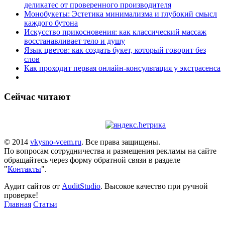
деликатес от проверенного производителя
Монобукеты: Эстетика минимализма и глубокий смысл
каждого бутона
Искусство прикосновения: как классический массаж
восстанавливает тело и душу
Язык цветов: как создать букет, который говорит без
слов
Как проходит первая онлайн-консультация у экстрасенса
Сейчас читают
© 2014
vkysno-vcem.ru
. Все права защищены.
По вопросам сотрудничества и размещения рекламы на сайте
обращайтесь через форму обратной связи в разделе
"
Контакты
".
Аудит сайтов от
AuditStudio
. Высокое качество при ручной
проверке!
Главная
Статьи