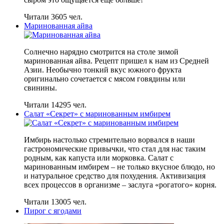
Читали 3605 чел.
Маринованная айва
Солнечно нарядно смотрится на столе зимой
маринованная айва. Рецепт пришел к нам из Средней
Азии. Необычно тонкий вкус южного фрукта
оригинально сочетается с мясом говядины или
свинины.
Читали 14295 чел.
Салат «Секрет» с маринованным имбирем
Имбирь настолько стремительно ворвался в наши
гастрономические привычки, что стал для нас таким
родным, как капуста или морковка. Салат с
маринованным имбирем – не только вкусное блюдо, но
и натуральное средство для похудения. Активизация
всех процессов в организме – заслуга «рогатого» корня.
Читали 13005 чел.
Пирог с ягодами