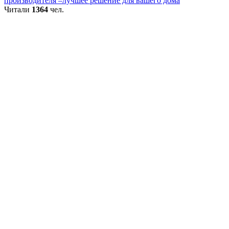
производителя –лучшее решение для вашего дома
Читали
1364
чел.