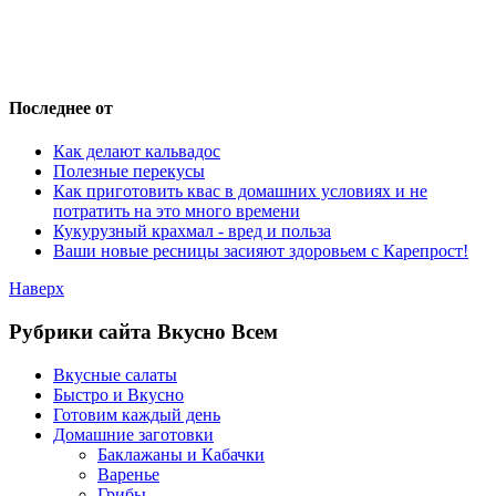
Последнее от
Как делают кальвадос
Полезные перекусы
Как приготовить квас в домашних условиях и не
потратить на это много времени
Кукурузный крахмал - вред и польза
Ваши новые ресницы засияют здоровьем с Карепрост!
Наверх
Рубрики сайта Вкусно Всем
Вкусные салаты
Быстро и Вкусно
Готовим каждый день
Домашние заготовки
Баклажаны и Кабачки
Варенье
Грибы