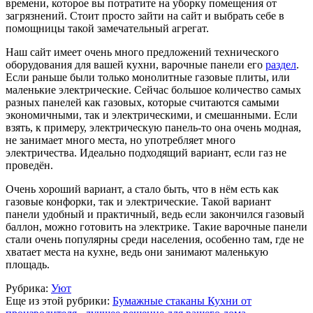
времени, которое вы потратите на уборку помещения от
загрязнений. Стоит просто зайти на сайт и выбрать себе в
помощницы такой замечательный агрегат.
Наш сайт имеет очень много предложений технического
оборудования для вашей кухни, варочные панели его
раздел
.
Если раньше были только монолитные газовые плиты, или
маленькие электрические. Сейчас большое количество самых
разных панелей как газовых, которые считаются самыми
экономичными, так и электрическими, и смешанными. Если
взять, к примеру, электрическую панель-то она очень модная,
не занимает много места, но употребляет много
электричества. Идеально подходящий вариант, если газ не
проведён.
Очень хороший вариант, а стало быть, что в нём есть как
газовые конфорки, так и электрические. Такой вариант
панели удобный и практичный, ведь если закончился газовый
баллон, можно готовить на электрике. Такие варочные панели
стали очень популярны среди населения, особенно там, где не
хватает места на кухне, ведь они занимают маленькую
площадь.
Рубрика:
Уют
Еще из этой рубрики:
Бумажные стаканы
Кухни от