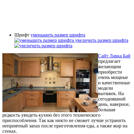
Шрифт
уменьшить размер шрифта
увеличить размер шрифта
Сайт Лавка Бай
предлагает
желающим
приобрести
очень мощные
и качественные
модели
вытяжек. На
сегодняшний
день, наверное,
большая
редкость увидеть кухню без этого технического
приспособления. Так как никто не сможет лучше устранить
неприятный запах после приготовления еды, а также жир на
стенах.