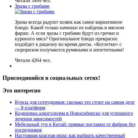
Читали 3499 чел.
Зразы с грибами
Зразы всегда радуют хозяек как самое вариативное
блюдо. Какой только начинки не найдешь в мясном
фарше. А если зразы с грибами будут из гречки и
куриного мяса? Оригинальное блюдо прекрасно
подойдет к рациону во время диеты. «Котлетки» с
сюрпризом получаются румяными и аппетитными!
Читали 4264 чел.
Присоединяйся в социальных сетях!
Это интересно
Курсы для сотрудников: сколько это стоит на самом деле
— 8 платформ
Кодировка алкоголизма в Новосибирске для успешного
лечения зависимостей
Мебельный тур в Китай: прямые поставки от фабрик без
посредников
Настоящая красная икра: как выбрать качественный