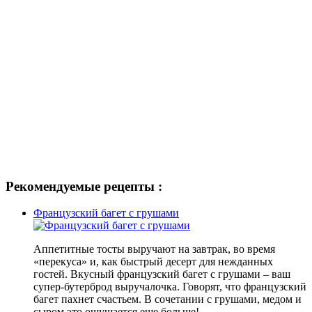
Рекомендуемые рецепты :
Французский багет с грушами
Аппетитные тосты выручают на завтрак, во время
«перекуса» и, как быстрый десерт для нежданных
гостей. Вкусный французский багет с грушами – ваш
супер-бутерброд выручалочка. Говорят, что французский
багет пахнет счастьем. В сочетании с грушами, медом и
сыром это ощущается еще больше!