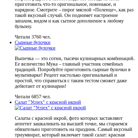
приготовить что-то оригинальное, новенькое, и
нарядное. Смотрите – пирог мясной «Поленце», как раз
такой вкусный случай. Он поднимет настроение
запахом, видом и как сытное дополнение к любому
бульону.
Читали 3760 чел.
Сырные булочки
Выпечка — это сотни, тысячи кулинарных комбинаций.
Ее величество Мука – главный участник семейных
традиций. Попробуйте приготовить сырные булочки в
мультиварке! Рецепт настолько оригинальный и
простой, что справиться с таким тестом сможет даже
дебютант от кулинарии!
Читали 6857 чел.
Салат "Успех" с красной икрой
Салаты с красной икрой, фото которых заставляют
аппетит зашкаливать на высшей точке, мы стараемся
обязательно приготовить на праздник. Самый вкусный
триумвират, который включает такой салат: красная