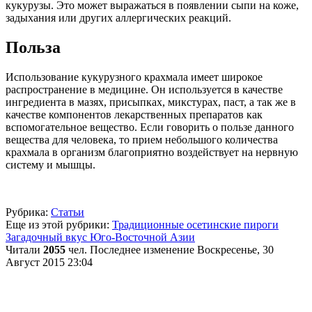
кукурузы. Это может выражаться в появлении сыпи на коже,
задыхания или других аллергических реакций.
Польза
Использование кукурузного крахмала имеет широкое
распространение в медицине. Он используется в качестве
ингредиента в мазях, присыпках, микстурах, паст, а так же в
качестве компонентов лекарственных препаратов как
вспомогательное вещество. Если говорить о пользе данного
вещества для человека, то прием небольшого количества
крахмала в организм благоприятно воздействует на нервную
систему и мышцы.
Рубрика:
Статьи
Еще из этой рубрики:
Традиционные осетинские пироги
Загадочный вкус Юго-Восточной Азии
Читали
2055
чел.
Последнее изменение Воскресенье, 30
Август 2015 23:04