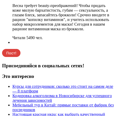
Весна требует beauty-преображений! Чтобы придать
коже милую бархатистость, губам — сексуальность, а
глазам блеск, запасайтесь брокколи! Срочно вводите в
рацион "копилку витаминов", и учитесь использовать
набор микроэлементов для маски! Сегодня в нашем
рационе витаминная маска из брокколи.
Читали 5490 чел.
Присоединяйся в социальных сетях!
Это интересно
Курсы для сотрудников: сколько это стоит на самом деле
— 8 платформ
Кодировка алкоголизма в Новосибирске для успешного
лечения зависимостей
Мебельный тур в Китай: прямые поставки от фабрик без
посредников
Настоящая красная икра: как выбрать качественный