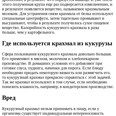
этого полученная крупа еще раз подвергается измельчению, и
в результате появляется вещество, называемое крахмальным
молоком. Для устранения связи крахмала от белка используют
специальные центрифуги, затем тщательно промывают и
высушивают, чтобы в результате получилось сухое пищевое
вещество. Калорийность кукурузного крахмала в разы
больше, чем у картофельного.
Где используется крахмал из кукурузы
Сфера пользования кукурузного крахмала довольно большая.
Его применяют в мясном, молочном и хлебопекарном
производстве. В домашних условиях его добавляют при
готовке соуса, пудинга, начинки для пирога. Если блюду
необходимо придать некоторую вязкость или размягчить его,
то кукурузный крахмал прекрасно справиться с этой задачей.
Так же крахмал используют в том случае, если необходимо
понизить влажность, например, в кондитерском производстве.
Вред
Кукурузный крахмал нельзя принимать в пищу, если у
организма существует индивидуальная непереносимость