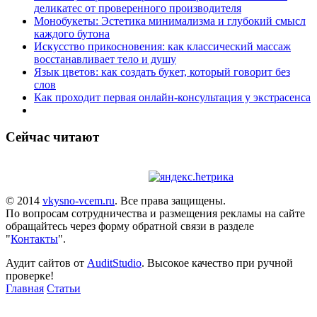
деликатес от проверенного производителя
Монобукеты: Эстетика минимализма и глубокий смысл
каждого бутона
Искусство прикосновения: как классический массаж
восстанавливает тело и душу
Язык цветов: как создать букет, который говорит без
слов
Как проходит первая онлайн-консультация у экстрасенса
Сейчас читают
© 2014
vkysno-vcem.ru
. Все права защищены.
По вопросам сотрудничества и размещения рекламы на сайте
обращайтесь через форму обратной связи в разделе
"
Контакты
".
Аудит сайтов от
AuditStudio
. Высокое качество при ручной
проверке!
Главная
Статьи