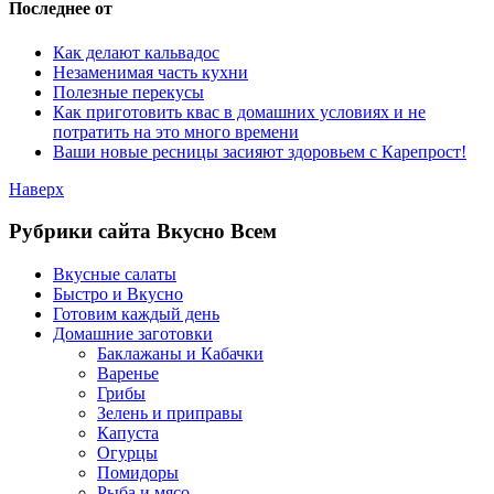
Последнее от
Как делают кальвадос
Незаменимая часть кухни
Полезные перекусы
Как приготовить квас в домашних условиях и не
потратить на это много времени
Ваши новые ресницы засияют здоровьем с Карепрост!
Наверх
Рубрики сайта Вкусно Всем
Вкусные салаты
Быстро и Вкусно
Готовим каждый день
Домашние заготовки
Баклажаны и Кабачки
Варенье
Грибы
Зелень и приправы
Капуста
Огурцы
Помидоры
Рыба и мясо