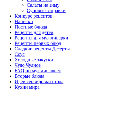
Салаты на зиму
Суповые заправки
Конкурс рецептов
Напитки
Постные блюда
Рецепты для детей
Рецепты для мультиварки
Рецепты первых блюд
Сладкие рецепты Десерты
Соус
Холодные закуски
Чудо Чудное
FAQ по мультиваркам
Вторые блюда
Идеи сервировки стола
Кухни мира