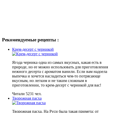
Рекомендуемые рецепты :
Крем-десерт с черникой
Ягода черника одна из самых вкусных, какая есть в
природе, но ее можно использовать для приготовления
нежного десерта с ароматом ванили. Если вам надоела
выпечка и хочется насладиться чем-то потрясающе
вкусным, но легким и не таким сложным в
приготовлении, то крем-десерт с черникой для вас!
Читали 5231 чел.
Творожная пасха
Творожная пасха. На Руси была такая примета: от