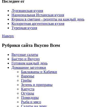
Последнее от
Луизианская кухня
Национальная Испанская кухня
Курица в сметане - рецепты на каждый день
Колоритная аргентинская кухня
Турецкая кухня
Наверх
Рубрики сайта Вкусно Всем
Вкусные салаты
Быстро и Вкусно
Готовим каждый день
Домашние заготовки
Баклажаны и Кабачки
Варенье
Грибы
Зелень и приправы
Капуста
Огурцы
Помидоры
Рыба и мясо
Салаты на зиму