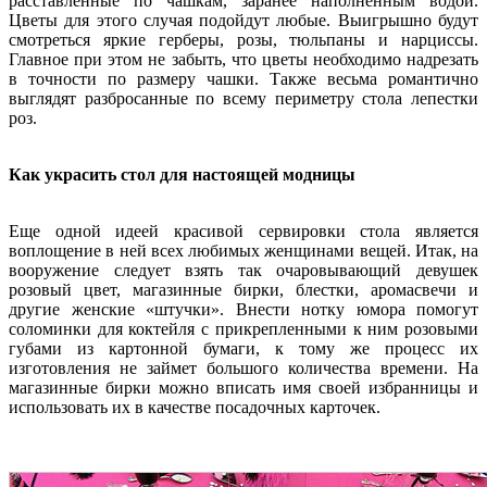
расставленные по чашкам, заранее наполненным водой.
Цветы для этого случая подойдут любые. Выигрышно будут
смотреться яркие герберы, розы, тюльпаны и нарциссы.
Главное при этом не забыть, что цветы необходимо надрезать
в точности по размеру чашки. Также весьма романтично
выглядят разбросанные по всему периметру стола лепестки
роз.
Как украсить стол для настоящей модницы
Еще одной идеей красивой сервировки стола является
воплощение в ней всех любимых женщинами вещей. Итак, на
вооружение следует взять так очаровывающий девушек
розовый цвет, магазинные бирки, блестки, аромасвечи и
другие женские «штучки». Внести нотку юмора помогут
соломинки для коктейля с прикрепленными к ним розовыми
губами из картонной бумаги, к тому же процесс их
изготовления не займет большого количества времени. На
магазинные бирки можно вписать имя своей избранницы и
использовать их в качестве посадочных карточек.