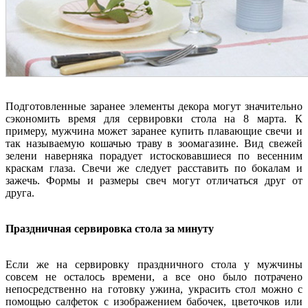
Подготовленные заранее элементы декора могут значительно
сэкономить время для сервировки стола на 8 марта. К
примеру, мужчина может заранее купить плавающие свечи и
так называемую кошачью траву в зоомагазине. Вид свежей
зелени наверняка порадует истосковавшиеся по весенним
краскам глаза. Свечи же следует расставить по бокалам и
зажечь. Формы и размеры свеч могут отличаться друг от
друга.
Праздничная сервировка стола за минуту
Если же на сервировку праздничного стола у мужчины
совсем не осталось времени, а все оно было потрачено
непосредственно на готовку ужина, украсить стол можно с
помощью салфеток с изображением бабочек, цветочков или