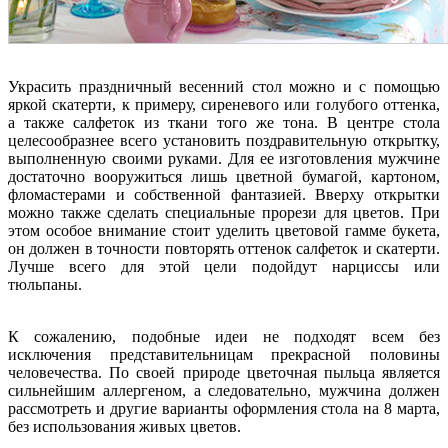
Украсить праздничный весенний стол можно и с помощью
яркой скатерти, к примеру, сиреневого или голубого оттенка,
а также салфеток из ткани того же тона. В центре стола
целесообразнее всего установить поздравительную открытку,
выполненную своими руками. Для ее изготовления мужчине
достаточно вооружиться лишь цветной бумагой, картоном,
фломастерами и собственной фантазией. Вверху открытки
можно также сделать специальные прорези для цветов. При
этом особое внимание стоит уделить цветовой гамме букета,
он должен в точности повторять оттенок салфеток и скатерти.
Лучше всего для этой цели подойдут нарциссы или
тюльпаны.
К сожалению, подобные идеи не подходят всем без
исключения представительницам прекрасной половины
человечества. По своей природе цветочная пыльца является
сильнейшим аллергеном, а следовательно, мужчина должен
рассмотреть и другие варианты оформления стола на 8 марта,
без использования живых цветов.