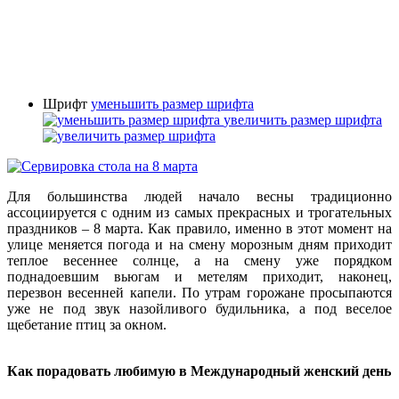
Шрифт
уменьшить размер шрифта
увеличить размер шрифта
Для большинства людей начало весны традиционно
ассоциируется с одним из самых прекрасных и трогательных
праздников – 8 марта. Как правило, именно в этот момент на
улице меняется погода и на смену морозным дням приходит
теплое весеннее солнце, а на смену уже порядком
поднадоевшим вьюгам и метелям приходит, наконец,
перезвон весенней капели. По утрам горожане просыпаются
уже не под звук назойливого будильника, а под веселое
щебетание птиц за окном.
Как порадовать любимую в Международный женский день