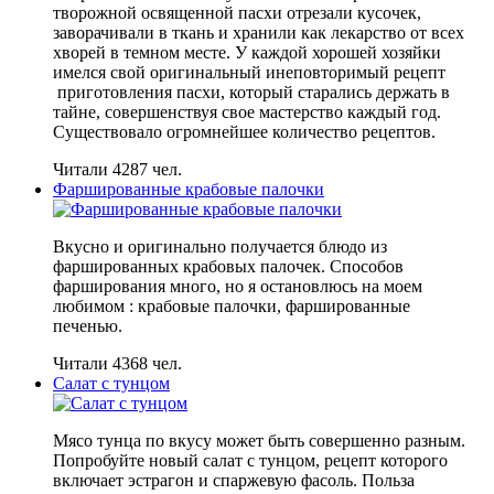
творожной освященной пасхи отрезали кусочек,
заворачивали в ткань и хранили как лекарство от всех
хворей в темном месте. У каждой хорошей хозяйки
имелся свой оригинальный инеповторимый рецепт
приготовления пасхи, который старались держать в
тайне, совершенствуя свое мастерство каждый год.
Существовало огромнейшее количество рецептов.
Читали 4287 чел.
Фаршированные крабовые палочки
Вкусно и оригинально получается блюдо из
фаршированных крабовых палочек. Способов
фарширования много, но я остановлюсь на моем
любимом : крабовые палочки, фаршированные
печенью.
Читали 4368 чел.
Салат с тунцом
Мясо тунца по вкусу может быть совершенно разным.
Попробуйте новый салат с тунцом, рецепт которого
включает эстрагон и спаржевую фасоль. Польза