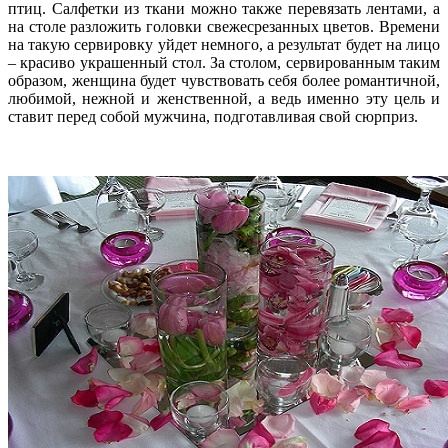
птиц. Салфетки из ткани можно также перевязать лентами, а
на столе разложить головки свежесрезанных цветов. Времени
на такую сервировку уйдет немного, а результат будет на лицо
– красиво украшенный стол. За столом, сервированным таким
образом, женщина будет чувствовать себя более романтичной,
любимой, нежной и женственной, а ведь именно эту цель и
ставит перед собой мужчина, подготавливая свой сюрприз.