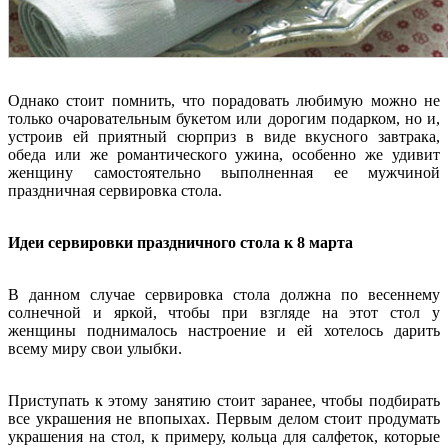
Однако стоит помнить, что порадовать любимую можно не
только очаровательным букетом или дорогим подарком, но и,
устроив ей приятный сюрприз в виде вкусного завтрака,
обеда или же романтического ужина, особенно же удивит
женщину самостоятельно выполненная ее мужчиной
праздничная сервировка стола.
Идеи сервировки праздничного стола к 8 марта
В данном случае сервировка стола должна по весеннему
солнечной и яркой, чтобы при взгляде на этот стол у
женщины поднималось настроение и ей хотелось дарить
всему миру свои улыбки.
Приступать к этому занятию стоит заранее, чтобы подбирать
все украшения не впопыхах. Первым делом стоит продумать
украшения на стол, к примеру, кольца для салфеток, которые