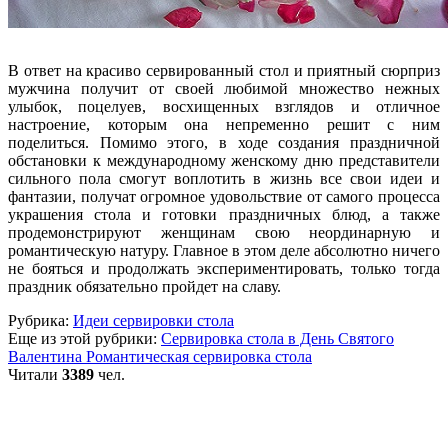
В ответ на красиво сервированный стол и приятный сюрприз
мужчина получит от своей любимой множество нежных
улыбок, поцелуев, восхищенных взглядов и отличное
настроение, которым она непременно решит с ним
поделиться. Помимо этого, в ходе создания праздничной
обстановки к международному женскому дню представители
сильного пола смогут воплотить в жизнь все свои идеи и
фантазии, получат огромное удовольствие от самого процесса
украшения стола и готовки праздничных блюд, а также
продемонстрируют женщинам свою неординарную и
романтическую натуру. Главное в этом деле абсолютно ничего
не бояться и продолжать экспериментировать, только тогда
праздник обязательно пройдет на славу.
Рубрика:
Идеи сервировки стола
Еще из этой рубрики:
Сервировка стола в День Святого
Валентина
Романтическая сервировка стола
Читали
3389
чел.