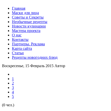
Главная
Маски для лица
Советы и Секреты
Необычные рецепты
Новости кулинарии
Мастера проекта
О нас
Контакты
Партнеры. Реклама
Карта сайта
Статьи
Рецепты новогодних блюд
Воскресенье, 15 Февраль 2015
Автор
1
2
3
4
5
(0 чел.)