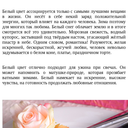
Белый цвет ассоциируется только с самыми лучшими вещами
в жизни. Он несёт в себе некий заряд положительной
энергии, который влияет на каждого человека. Зима поэтому
для многих так любима. Белый снег облачает землю и в итоге
смотрится всё это удивительно. Морозная свежесть, водный
купорос, застывший под твёрдым настом, угасающий жёлтый
пиастр в небе. Одним словом, романтика! Разумеется, желая
искренней, бескорыстной, жгучей любви, человек невольно
задумывается о белом коне, платье, праздничном торте.
Белый цвет отлично подходит для ужина при свечах. Он
может напомнить о матушке-природе, которая прозябает
ватными зимами. Белый намекает на искренние, высокие
чувства, на готовность продолжать любовные отношения.