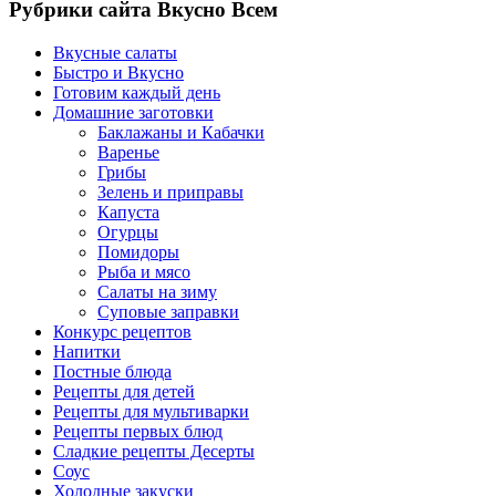
Рубрики сайта Вкусно Всем
Вкусные салаты
Быстро и Вкусно
Готовим каждый день
Домашние заготовки
Баклажаны и Кабачки
Варенье
Грибы
Зелень и приправы
Капуста
Огурцы
Помидоры
Рыба и мясо
Салаты на зиму
Суповые заправки
Конкурс рецептов
Напитки
Постные блюда
Рецепты для детей
Рецепты для мультиварки
Рецепты первых блюд
Сладкие рецепты Десерты
Соус
Холодные закуски