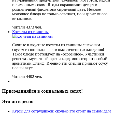
натуральными продуктами: ежевикой, йогуртом, медом
и лимонным соком. Ягоды окрашивают десерт в
романтичный фиолетово-сиреневый цвет. Нежное
молочное блюдо не только освежает, но и дарит много
витаминов.
Читали 4373 чел.
Котлеты из свинины
Сочные и вкусные котлеты из свинины с нежным
соусом из шпината — высшая степень наслаждения!
Такое блюдо претендует на «особенное». Участники
рецепта - мускатный орех и кардамон создают особый
ароматный шлейф! Именно эти специи придают соусу
новый вкус.
Читали 4402 чел.
Присоединяйся в социальных сетях!
Это интересно
Курсы для сотрудников: сколько это стоит на самом деле