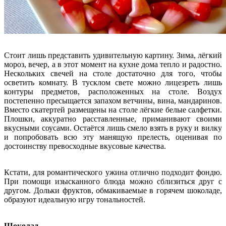
Стоит лишь представить удивительную картину. Зима, лёгкий
мороз, вечер, а в этот момент на кухне дома тепло и радостно.
Нескольких свечей на столе достаточно для того, чтобы
осветить комнату. В тусклом свете можно лицезреть лишь
контуры предметов, расположенных на столе. Воздух
постепенно пресыщается запахом ветчины, вина, мандаринов.
Вместо скатертей размещены на столе лёгкие белые салфетки.
Плошки, аккуратно расставленные, приманивают своими
вкусными соусами. Остаётся лишь смело взять в руку и вилку
и попробовать всю эту манящую прелесть, оценивая по
достоинству превосходные вкусовые качества.
Кстати, для романтического ужина отлично подходит фондю.
При помощи изысканного блюда можно сблизиться друг с
другом. Дольки фруктов, обмакиваемые в горячем шоколаде,
образуют идеальную игру тональностей.
Шоколад