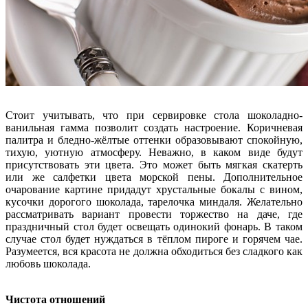
Стоит учитывать, что при сервировке стола шоколадно-
ванильная гамма позволит создать настроение. Коричневая
палитра и бледно-жёлтые оттенки образовывают спокойную,
тихую, уютную атмосферу. Неважно, в каком виде будут
присутствовать эти цвета. Это может быть мягкая скатерть
или же салфетки цвета морской пены. Дополнительное
очарование картине придадут хрустальные бокалы с вином,
кусочки дорогого шоколада, тарелочка миндаля. Желательно
рассматривать вариант провести торжество на даче, где
праздничный стол будет освещать одинокий фонарь. В таком
случае стол будет нуждаться в тёплом пироге и горячем чае.
Разумеется, вся красота не должна обходиться без сладкого как
любовь шоколада.
Чистота отношений