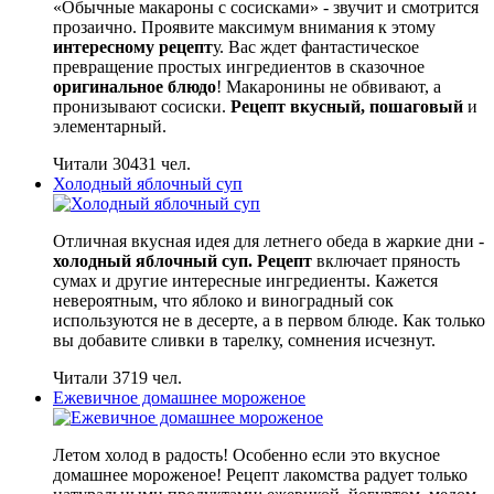
«Обычные макароны с сосисками» - звучит и смотрится
прозаично. Проявите максимум внимания к этому
интересному рецепт
у. Вас ждет фантастическое
превращение простых ингредиентов в сказочное
оригинальное блюдо
! Макаронины не обвивают, а
пронизывают сосиски.
Рецепт вкусный, пошаговый
и
элементарный.
Читали 30431 чел.
Холодный яблочный суп
Отличная вкусная идея для летнего обеда в жаркие дни -
холодный яблочный суп. Рецепт
включает пряность
сумах и другие интересные ингредиенты. Кажется
невероятным, что яблоко и виноградный сок
используются не в десерте, а в первом блюде. Как только
вы добавите сливки в тарелку, сомнения исчезнут.
Читали 3719 чел.
Ежевичное домашнее мороженое
Летом холод в радость! Особенно если это вкусное
домашнее мороженое! Рецепт лакомства радует только