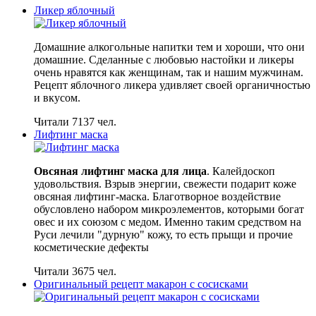
Ликер яблочный
Домашние алкогольные напитки тем и хороши, что они
домашние. Сделанные с любовью настойки и ликеры
очень нравятся как женщинам, так и нашим мужчинам.
Рецепт яблочного ликера удивляет своей органичностью
и вкусом.
Читали 7137 чел.
Лифтинг маска
Овсяная лифтинг маска для лица
. Калейдоскоп
удовольствия. Взрыв энергии, свежести подарит коже
овсяная лифтинг-маска. Благотворное воздействие
обусловлено набором микроэлементов, которыми богат
овес и их союзом с медом. Именно таким средством на
Руси лечили "дурную" кожу, то есть прыщи и прочие
косметические дефекты
Читали 3675 чел.
Оригинальный рецепт макарон с сосисками