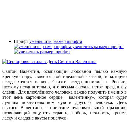
Шрифт
уменьшить размер шрифта
увеличить размер шрифта
Святой Валентин, осыпающий любовной пылью каждую
крепкую пару, является той идеальной сказкой, в которую
всегда хочется верить. Сказки всегда ценились в России,
поэтому неудивительно, что весьма актуален этот праздник у
славян. Для влюблённого человека важно получить именно в
этот день картонное сердце, «валентинку», которая будет
лучшим доказательством чувств другого человека. День
святого Валентина – поистине очаровательный праздник,
позволяющий ощутить страсть, любовь, нежность, трепет,
ласку и сладкие вкусы поцелуев.