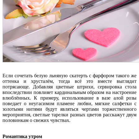
Если сочетать белую льняную скатерть с фарфором такого же
оттенка и хрусталём, тогда всё это вместе выглядит
потрясающе. Добавляя цветные штрихи, сервировка стола
впоследствии повлияет кардинальным образом на настроение
влюблённых. К примеру, использование в вазе алой розы
поведает о неугасимом пламене любви, мягкие салфетки с
золотыми нитями будут являться чертами торжественного
мероприятия, светлые тарелки разных цветов расскажут двум
половинкам о свежих чувствах.
Романтика утром