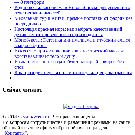
— 8 платформ
Кодировка алкоголизма в Новосибирске для успешного
лечения зависимостей
Мебельный тур в Китай: прямые поставки от фабрик без
посредников
Настоящая красная икра: как выбрать качественный
деликатес от проверенного производителя
Монобукеты: Эстетика минимализма и глубокий смысл
каждого бутона
Искусство прикосновения: как классический массаж
восстанавливает тело и душу
Язык цветов: как создать букет, который говорит без
слов
Как проходит первая онлайн-консультация у экстрасенса
Сейчас читают
© 2014
vkysno-vcem.ru
. Все права защищены.
По вопросам сотрудничества и размещения рекламы на сайте
обращайтесь через форму обратной связи в разделе
"
Контакты
".