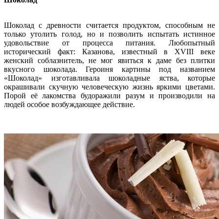
Шоколад с древности считается продуктом, способным не
только утолить голод, но и позволить испытать истинное
удовольствие от процесса питания. Любопытный
исторический факт: Казанова, известный в XVIII веке
женский соблазнитель, не мог явиться к даме без плитки
вкусного шоколада. Героиня картины под названием
«Шоколад» изготавливала шоколадные яства, которые
окрашивали скучную человеческую жизнь яркими цветами.
Порой её лакомства будоражили разум и производили на
людей особое возбуждающее действие.