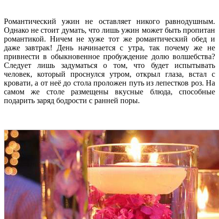
Романтический ужин не оставляет никого равнодушным.
Однако не стоит думать, что лишь ужин может быть пропитан
романтикой. Ничем не хуже тот же романтический обед и
даже завтрак! День начинается с утра, так почему же не
привнести в обыкновенное пробуждение долю волшебства?
Следует лишь задуматься о том, что будет испытывать
человек, который проснулся утром, открыл глаза, встал с
кровати, а от неё до стола проложен путь из лепестков роз. На
самом же столе размещены вкусные блюда, способные
подарить заряд бодрости с ранней поры.