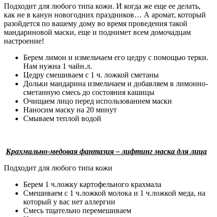
Подходит для любого типа кожи. И когда же еще ее делать,
как не в канун новогодних праздников… А аромат, который
разойдется по вашему дому во время проведения такой
мандариновой маски, еще и поднимет всем домочадцам
настроение!
Берем лимон и измельчаем его цедру с помощью терки.
Нам нужна 1 чайн.л.
Цедру смешиваем с 1 ч. ложкой сметаны
Дольки мандарина измельчаем и добавляем в лимонно-
сметанную смесь до состояния кашицы
Очищаем лицо перед использованием маски
Наносим маску на 20 минут
Смываем теплой водой
Крахмально-медовая фантазия – лифтинг маска для лица
Подходит для любого типа кожи
Берем 1 ч.ложку картофельного крахмала
Смешиваем с 1 ч.ложкой молока и 1 ч.ложкой меда, на
который у вас нет аллергии
Смесь тщательно перемешиваем