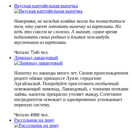
Вкусная картофельная выпечка
Наверняка, не каждая хозяйка могла бы похвастаться
тем, что умеет готовить выпечку из картошки. Но
ведь это совсем не сложно. А значит, самое время
побаловать своих родных и близких чем-нибудь
вкусненьким из картошки.
Читали 7546 чел.
Лимонад лавандовый
Напитку из лаванды много лет. Своим происхождением
рецепт обязан принцессе Луизе, герцогине
Аргайльской. Попробуйте приготовить необычный
освежающий лимонад. Лавандовый, с тонкими нотками
лайма, напиток прекрасно утоляет жажду. Сочетание
ингредиентов освежает и одновременно успокаивает
нервную систему.
Читали 4988 чел.
Рассольник на зиму