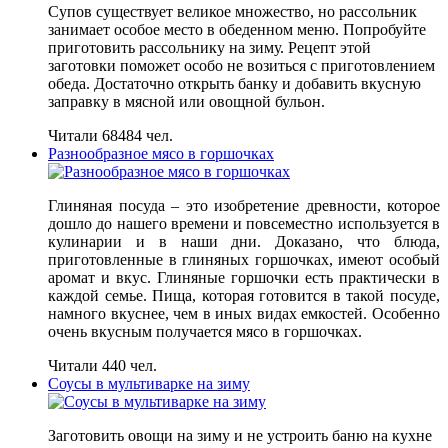
Супов существует великое множество, но рассольник
занимает особое место в обеденном меню. Попробуйте
приготовить рассольнику на зиму. Рецепт этой
заготовки поможет особо не возиться с приготовлением
обеда. Достаточно открыть банку и добавить вкусную
заправку в мясной или овощной бульон.
Читали 68484 чел.
Разнообразное мясо в горшочках
Глиняная посуда – это изобретение древности, которое
дошло до нашего времени и повсеместно используется в
кулинарии и в наши дни. Доказано, что блюда,
приготовленные в глиняных горшочках, имеют особый
аромат и вкус. Глиняные горшочки есть практически в
каждой семье. Пища, которая готовится в такой посуде,
намного вкуснее, чем в иных видах емкостей. Особенно
очень вкусным получается мясо в горшочках.
Читали 440 чел.
Соусы в мультиварке на зиму
Заготовить овощи на зиму и не устроить баню на кухне