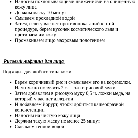
Наносим похлопывающими движениями на очищенную
кожу лица
Держим маску 10 минут
Смываем прохладной водой
Затем, если у вас нет противопоказаний к этой
процедуре, берем кусочек косметического льда и
протираем им кожу
Промакиваем лицо махровым полотенцем
Рисовый лифтинг для лица
Подходит для любого типа кожи
Берем коричневый рис и смалываем его на кофемолки.
Нам нужно получить 2 ст. ложки рисовой муки
Затем добавляем в рисовую муку 0,5 ч. ложки меда, на
который у вас нет аллергии.
И добавляем йорурт, чтобы добиться кашеобразной
консистенции
Наносим на чистую кожу лица
Держим такую маску не менее 25 минут
Смываем теплой водой