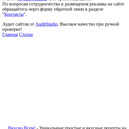
По вопросам сотрудничества и размещения рекламы на сайте
обращайтесь через форму обратной связи в разделе
"
Контакты
".
Аудит сайтов от
AuditStudio
. Высокое качество при ручной
проверке!
Главная
Статьи
Вкусно Всем!
- Уникальные простые и вкусные рецепты на