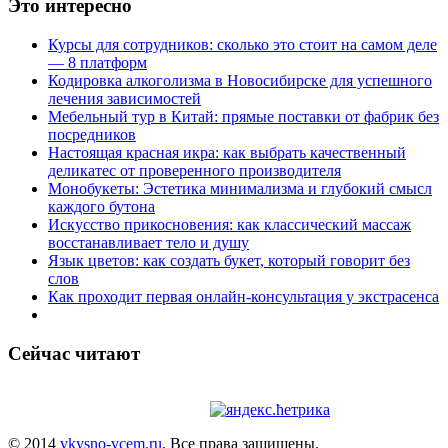
Это интересно
Курсы для сотрудников: сколько это стоит на самом деле
— 8 платформ
Кодировка алкоголизма в Новосибирске для успешного
лечения зависимостей
Мебельный тур в Китай: прямые поставки от фабрик без
посредников
Настоящая красная икра: как выбрать качественный
деликатес от проверенного производителя
Монобукеты: Эстетика минимализма и глубокий смысл
каждого бутона
Искусство прикосновения: как классический массаж
восстанавливает тело и душу
Язык цветов: как создать букет, который говорит без
слов
Как проходит первая онлайн-консультация у экстрасенса
Сейчас читают
© 2014
vkysno-vcem.ru
. Все права защищены.