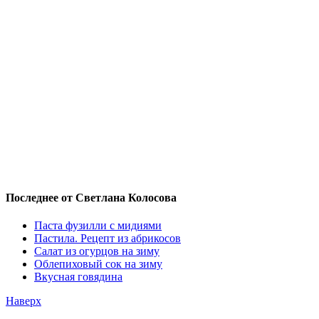
Последнее от Светлана Колосова
Паста фузилли с мидиями
Пастила. Рецепт из абрикосов
Салат из огурцов на зиму
Облепиховый сок на зиму
Вкусная говядина
Наверх