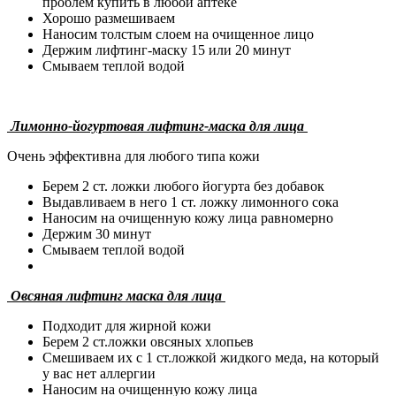
проблем купить в любой аптеке
Хорошо размешиваем
Наносим толстым слоем на очищенное лицо
Держим лифтинг-маску 15 или 20 минут
Смываем теплой водой
Лимонно-йогуртовая лифтинг-маска для лица
Очень эффективна для любого типа кожи
Берем 2 ст. ложки любого йогурта без добавок
Выдавливаем в него 1 ст. ложку лимонного сока
Наносим на очищенную кожу лица равномерно
Держим 30 минут
Смываем теплой водой
Овсяная лифтинг маска для лица
Подходит для жирной кожи
Берем 2 ст.ложки овсяных хлопьев
Смешиваем их с 1 ст.ложкой жидкого меда, на который
у вас нет аллергии
Наносим на очищенную кожу лица