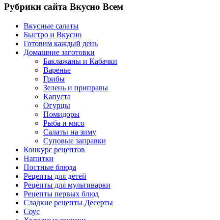
Рубрики сайта Вкусно Всем
Вкусные салаты
Быстро и Вкусно
Готовим каждый день
Домашние заготовки
Баклажаны и Кабачки
Варенье
Грибы
Зелень и приправы
Капуста
Огурцы
Помидоры
Рыба и мясо
Салаты на зиму
Суповые заправки
Конкурс рецептов
Напитки
Постные блюда
Рецепты для детей
Рецепты для мультиварки
Рецепты первых блюд
Сладкие рецепты Десерты
Соус