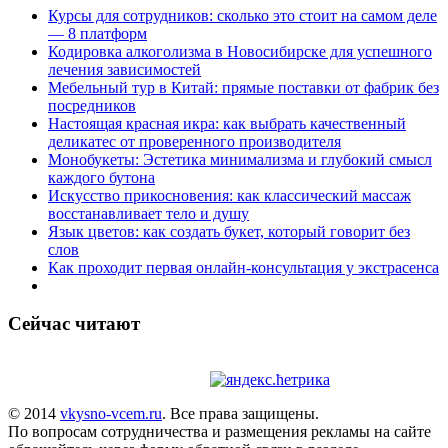
Курсы для сотрудников: сколько это стоит на самом деле
— 8 платформ
Кодировка алкоголизма в Новосибирске для успешного
лечения зависимостей
Мебельный тур в Китай: прямые поставки от фабрик без
посредников
Настоящая красная икра: как выбрать качественный
деликатес от проверенного производителя
Монобукеты: Эстетика минимализма и глубокий смысл
каждого бутона
Искусство прикосновения: как классический массаж
восстанавливает тело и душу
Язык цветов: как создать букет, который говорит без
слов
Как проходит первая онлайн-консультация у экстрасенса
Сейчас читают
© 2014
vkysno-vcem.ru
. Все права защищены.
По вопросам сотрудничества и размещения рекламы на сайте