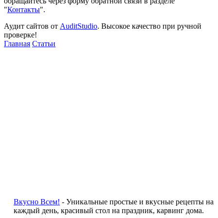
обращайтесь через форму обратной связи в разделе
"
Контакты
".
Аудит сайтов от
AuditStudio
. Высокое качество при ручной
проверке!
Главная
Статьи
Вкусно Всем!
- Уникальные простые и вкусные рецепты на
каждый день, красивый стол на праздник, карвинг дома.