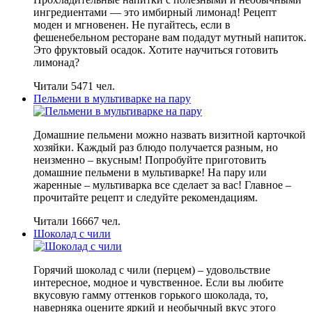
ингредиентами — это имбирный лимонад! Рецепт
моден и мгновенен. Не пугайтесь, если в
фешенебельном ресторане вам подадут мутный напиток.
Это фруктовый осадок. Хотите научиться готовить
лимонад?
Читали 5471 чел.
Пельмени в мультиварке на пару
Домашние пельмени можно назвать визитной карточкой
хозяйки. Каждый раз блюдо получается разным, но
неизменно – вкусным! Попробуйте приготовить
домашние пельмени в мультиварке! На пару или
жаренные – мультиварка все сделает за вас! Главное –
прочитайте рецепт и следуйте рекомендациям.
Читали 16667 чел.
Шоколад с чили
Горячий шоколад с чили (перцем) – удовольствие
интересное, модное и чувственное. Если вы любите
вкусовую гамму оттенков горького шоколада, то,
наверняка оцените яркий и необычный вкус этого