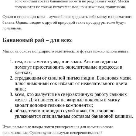
волокнистый состав банановой мякоти не раздражает кожу. Маски
получаются не только питательными, но и нежными, приятными.
Сухая и стареющая кожа – лучший повод сделать себе маску из ароматного
банана. Однако, людям с другой природой такие процедуры тоже будут
полезными.
Банановый рай – для всех
Маски на основе популярного экзотического фрукта можно использовать:
тем, кто заметил увядание кожи. Антиоксиданты
помогут приостановить окислительные процессы в
клетках;
страдающим от сильной пигментации. Банановая маска
плюс лимонный сок избавят от нежелательного цвета
лица;
всем, кто жалуется на сверхактивную работу сальных
желез. Для нанесения на жирные покровы в маску
вводят дополнительные компоненты;
обладателям природно сухой кожи. Она хорошо
увлажняется специальным составом банановой кашицы.
Итак, пальмовые плоды почти универсальны для косметического
использования. Существуют ли случаи непереносимости?