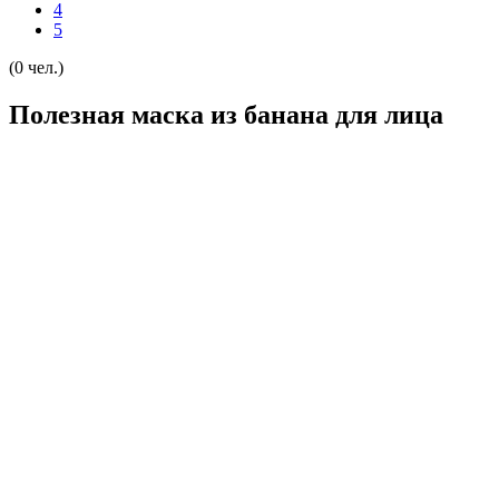
4
5
(0 чел.)
Полезная маска из банана для лица