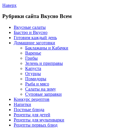
Наверх
Рубрики сайта Вкусно Всем
Вкусные салаты
Быстро и Вкусно
Готовим каждый день
Домашние заготовки
Баклажаны и Кабачки
Варенье
Грибы
Зелень и приправы
Капуста
Огурцы
Помидоры
Рыба и мясо
Салаты на зиму
Суповые заправки
Конкурс рецептов
Напитки
Постные блюда
Рецепты для детей
Рецепты для мультиварки
Рецепты первых блюд