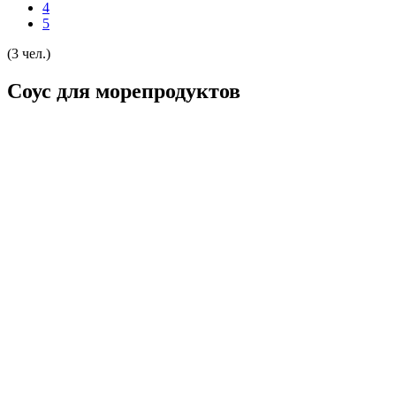
4
5
(3 чел.)
Соус для морепродуктов