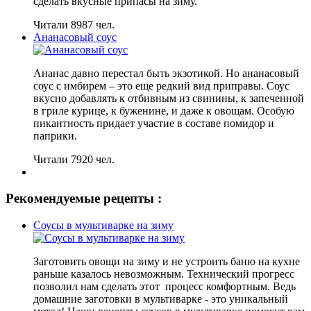
сделать вкусные припасы на зиму.
Читали 8987 чел.
Ананасовый соус
Ананас давно перестал быть экзотикой. Но ананасовый
соус с имбирем – это еще редкий вид приправы. Соус
вкусно добавлять к отбивным из свинины, к запеченной
в гриле курице, к буженине, и даже к овощам. Особую
пикантность придает участие в составе помидор и
паприки.
Читали 7920 чел.
Рекомендуемые рецепты :
Соусы в мультиварке на зиму
Заготовить овощи на зиму и не устроить баню на кухне
раньше казалось невозможным. Технический прогресс
позволил нам сделать этот процесс комфортным. Ведь
домашние заготовки в мультиварке - это уникальный