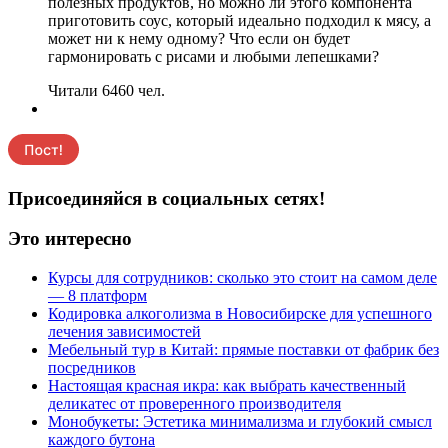
полезных продуктов, но можно ли этого компонента
приготовить соус, который идеально подходил к мясу, а
может ни к нему одному? Что если он будет
гармонировать с рисами и любыми лепешками?
Читали 6460 чел.
Присоединяйся в социальных сетях!
Это интересно
Курсы для сотрудников: сколько это стоит на самом деле
— 8 платформ
Кодировка алкоголизма в Новосибирске для успешного
лечения зависимостей
Мебельный тур в Китай: прямые поставки от фабрик без
посредников
Настоящая красная икра: как выбрать качественный
деликатес от проверенного производителя
Монобукеты: Эстетика минимализма и глубокий смысл
каждого бутона