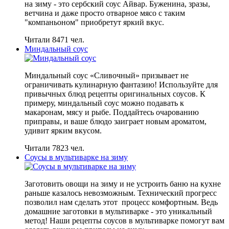
на зиму - это сербский соус Айвар. Буженина, зразы,
ветчина и даже просто отварное мясо с таким
"компаньоном" приобретут яркий вкус.
Читали 8471 чел.
Миндальный соус
Миндальный соус «Сливочный» призывает не
ограничивать кулинарную фантазию! Используйте для
привычных блюд рецепты оригинальных соусов. К
примеру, миндальный соус можно подавать к
макаронам, мясу и рыбе. Поддайтесь очарованию
приправы, и ваше блюдо заиграет новым ароматом,
удивит ярким вкусом.
Читали 7823 чел.
Соусы в мультиварке на зиму
Заготовить овощи на зиму и не устроить баню на кухне
раньше казалось невозможным. Технический прогресс
позволил нам сделать этот процесс комфортным. Ведь
домашние заготовки в мультиварке - это уникальный
метод! Наши рецепты соусов в мультиварке помогут вам