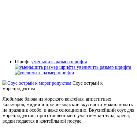
Шрифт
уменьшить размер шрифта
увеличить размер шрифта
Соус острый к
морепродуктам
Любимые блюда из морского коктейля, аппетитных
кальмаров, мидий и прочие морские вкусности можно подать
на праздник особо, и даже сенсационно. Вкуснейший соус для
морепродуктов, приготовленный с участием кетчупа, хрена,
водки подается в коктейльной посуде.