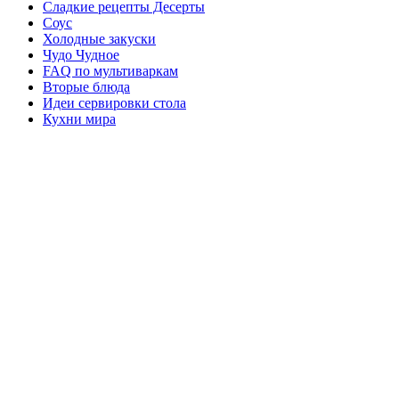
Сладкие рецепты Десерты
Соус
Холодные закуски
Чудо Чудное
FAQ по мультиваркам
Вторые блюда
Идеи сервировки стола
Кухни мира