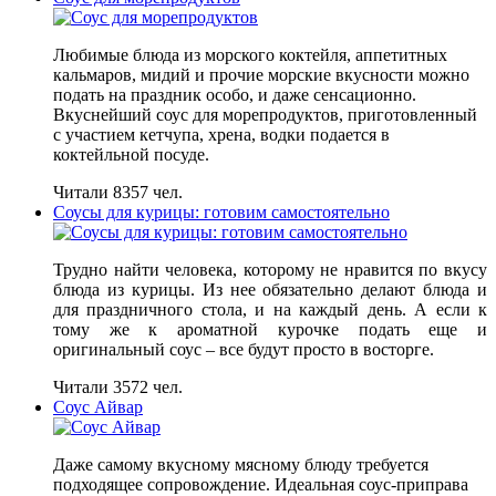
Любимые блюда из морского коктейля, аппетитных
кальмаров, мидий и прочие морские вкусности можно
подать на праздник особо, и даже сенсационно.
Вкуснейший соус для морепродуктов, приготовленный
с участием кетчупа, хрена, водки подается в
коктейльной посуде.
Читали 8357 чел.
Соусы для курицы: готовим самостоятельно
Трудно найти человека, которому не нравится по вкусу
блюда из курицы. Из нее обязательно делают блюда и
для праздничного стола, и на каждый день. А если к
тому же к ароматной курочке подать еще и
оригинальный соус – все будут просто в восторге.
Читали 3572 чел.
Соус Айвар
Даже самому вкусному мясному блюду требуется
подходящее сопровождение. Идеальная соус-приправа