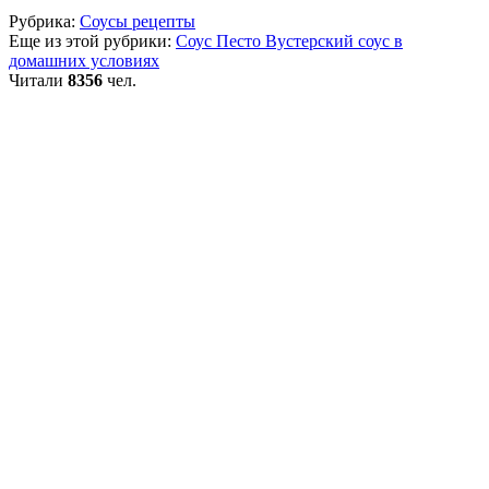
Рубрика:
Соусы рецепты
Еще из этой рубрики:
Соус Песто
Вустерский соус в
домашних условиях
Читали
8356
чел.