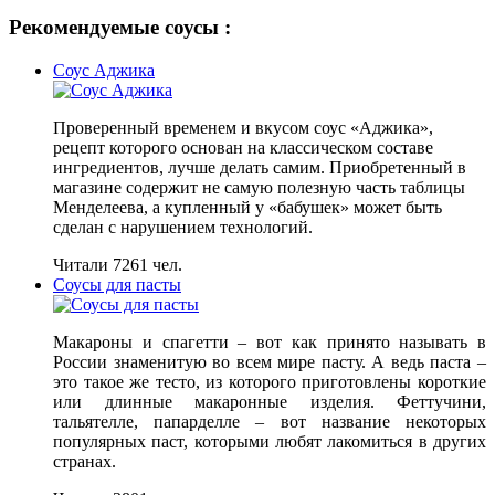
Рекомендуемые соусы :
Соус Аджика
Проверенный временем и вкусом соус «Аджика»,
рецепт которого основан на классическом составе
ингредиентов, лучше делать самим. Приобретенный в
магазине содержит не самую полезную часть таблицы
Менделеева, а купленный у «бабушек» может быть
сделан с нарушением технологий.
Читали 7261 чел.
Соусы для пасты
Макароны и спагетти – вот как принято называть в
России знаменитую во всем мире пасту. А ведь паста –
это такое же тесто, из которого приготовлены короткие
или длинные макаронные изделия. Феттучини,
тальятелле, папарделле – вот название некоторых
популярных паст, которыми любят лакомиться в других
странах.