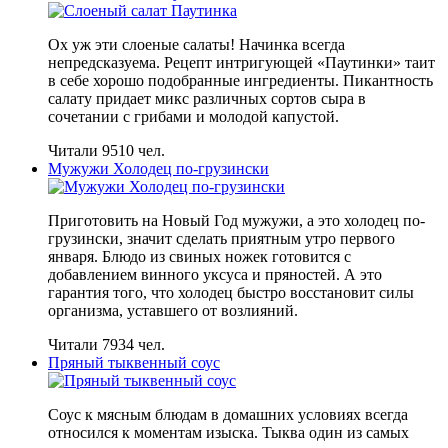
Ох уж эти слоеные салаты! Начинка всегда
непредсказуема. Рецепт интригующей «Паутинки» таит
в себе хорошо подобранные ингредиенты. Пикантность
салату придает микс различных сортов сыра в
сочетании с грибами и молодой капустой.
Читали 9510 чел.
Мужужи Холодец по-грузински
Приготовить на Новый Год мужужи, а это холодец по-
грузински, значит сделать приятным утро первого
января. Блюдо из свиных ножек готовится с
добавлением винного уксуса и пряностей. А это
гарантия того, что холодец быстро восстановит силы
организма, уставшего от возлияний.
Читали 7934 чел.
Пряный тыквенный соус
Соус к мясным блюдам в домашних условиях всегда
относился к моментам изыска. Тыква один из самых