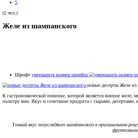
5
(2 чел.)
Желе из шампанского
Шрифт
уменьшить размер шрифта
новые десерты Желе из
К гастрономической новинке, которой является винное желе, 
палитру вин. Вкус и сочетание продукта с сырами, десертами
Т
онкий вкус полусладкого шампанского в оригинальном ре
фруктовым 