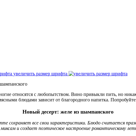
увеличить размер шрифта
 шампанского
многие относятся с любопытством. Вино привыкли пить, но ник
, мясными блюдами зависит от благородного напитка. Попробуйт
Новый десерт: желе из шампанского
цепте сохраняет все свои характеристики. Блюдо считается пра
миксам и создает поэтическое настроение романтическому летн