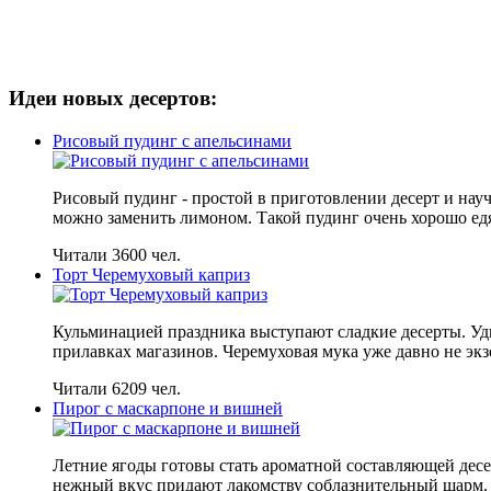
Идеи новых десертов:
Рисовый пудинг с апельсинами
Рисовый пудинг - простой в приготовлении десерт и науч
можно заменить лимоном. Такой пудинг очень хорошо едя
Читали 3600 чел.
Торт Черемуховый каприз
Кульминацией праздника выступают сладкие десерты. Уд
прилавках магазинов. Черемуховая мука уже давно не эк
Читали 6209 чел.
Пирог с маскарпоне и вишней
Летние ягоды готовы стать ароматной составляющей десер
нежный вкус придают лакомству соблазнительный шарм.