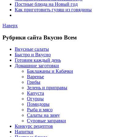
Постные блюда на Новый год
Как приготовить гуляш из говядины
Наверх
Рубрики сайта Вкусно Всем
Вкусные салаты
Быстро и Вкусно
Готовим каждый день
Домашние заготовки
Баклажаны и Кабачки
Варенье
Грибы
Зелень и приправы
Капуста
Огурцы
Помидоры
Рыба и мясо
Салаты на зиму
Суповые заправки
Конкурс рецептов
Напитки