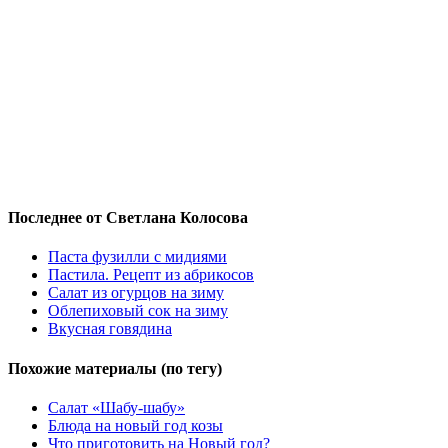
Последнее от Светлана Колосова
Паста фузилли с мидиями
Пастила. Рецепт из абрикосов
Салат из огурцов на зиму
Облепиховый сок на зиму
Вкусная говядина
Похожие материалы (по тегу)
Салат «Шабу-шабу»
Блюда на новый год козы
Что приготовить на Новый год?