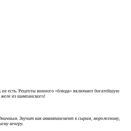
ак не есть. Рецепты винного «блюда» включают богатейшую
е желе из шампанского!
здничным. Звучит как аккомпанемент к сырам, мороженому,
ему вечеру.