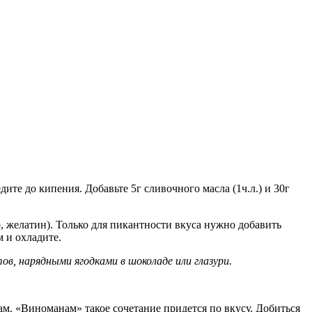
ите до кипения. Добавьте 5г сливочного масла (1ч.л.) и 30г
, желатин). Только для пикантности вкуса нужно добавить
м и охладите.
в, нарядными ягодками в шоколаде или глазури.
ам. «Виноманам» такое сочетание придется по вкусу. Добиться