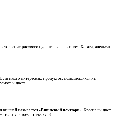
иготовление рисового пудинга с апельсином. Кстати, апельсин
 Есть много интересных продуктов, появляющихся на
ромата и цвета.
 и вишней называется «
Вишневый ноктюрн
». Красивый цвет,
ружительную, романтическую!