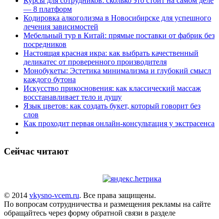
Курсы для сотрудников: сколько это стоит на самом деле
— 8 платформ
Кодировка алкоголизма в Новосибирске для успешного
лечения зависимостей
Мебельный тур в Китай: прямые поставки от фабрик без
посредников
Настоящая красная икра: как выбрать качественный
деликатес от проверенного производителя
Монобукеты: Эстетика минимализма и глубокий смысл
каждого бутона
Искусство прикосновения: как классический массаж
восстанавливает тело и душу
Язык цветов: как создать букет, который говорит без
слов
Как проходит первая онлайн-консультация у экстрасенса
Сейчас читают
© 2014
vkysno-vcem.ru
. Все права защищены.
По вопросам сотрудничества и размещения рекламы на сайте
обращайтесь через форму обратной связи в разделе