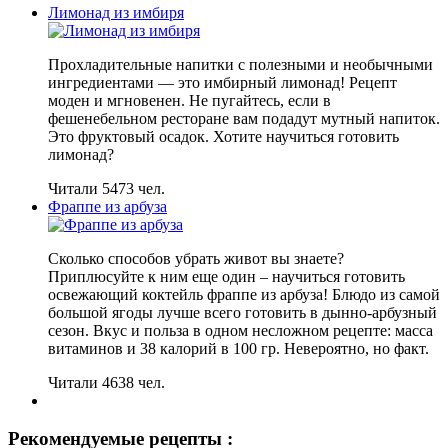
Лимонад из имбиря
Прохладительные напитки с полезными и необычными
ингредиентами — это имбирный лимонад! Рецепт
моден и мгновенен. Не пугайтесь, если в
фешенебельном ресторане вам подадут мутный напиток.
Это фруктовый осадок. Хотите научиться готовить
лимонад?
Читали 5473 чел.
Фраппе из арбуза
Сколько способов убрать живот вы знаете?
Приплюсуйте к ним еще один – научиться готовить
освежающий коктейль фраппе из арбуза! Блюдо из самой
большой ягоды лучше всего готовить в дынно-арбузный
сезон. Вкус и польза в одном несложном рецепте: масса
витаминов и 38 калорий в 100 гр. Невероятно, но факт.
Читали 4638 чел.
Рекомендуемые рецепты :