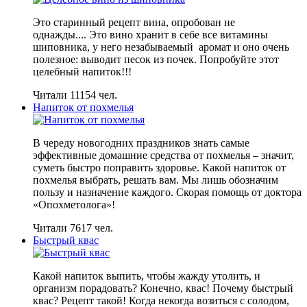
Это старинный рецепт вина, опробован не
однажды.... Это вино хранит в себе все витамины
шиповника, у него незабываемый аромат и оно очень
полезное: выводит песок из почек. Попробуйте этот
целебный напиток!!!
Читали 11154 чел.
Напиток от похмелья
В череду новогодних праздников знать самые
эффективные домашние средства от похмелья – значит,
суметь быстро поправить здоровье. Какой напиток от
похмелья выбрать, решать вам. Мы лишь обозначим
пользу и назначение каждого. Скорая помощь от доктора
«Опохметолога»!
Читали 7617 чел.
Быстрый квас
Какой напиток выпить, чтобы жажду утолить, и
организм порадовать? Конечно, квас! Почему быстрый
квас? Рецепт такой! Когда некогда возиться с солодом,