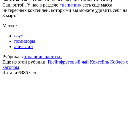
Сангритой. У нас в разделе «
напитки
» есть еще масса
интересных коктейлей, которыми вы можете удивить себя на
8 марта.
Метки:
соус
помидоры
апельсин
Рубрика:
Домашние напитки
Еще из этой рубрики:
Грейпфрутовый чай
Коктейль Коблер с
кагором
Читали
6385
чел.