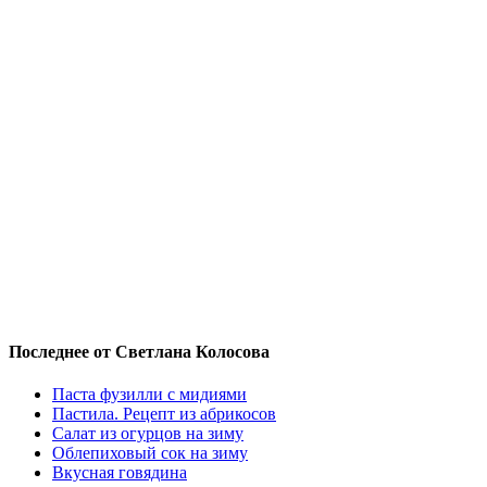
Последнее от Светлана Колосова
Паста фузилли с мидиями
Пастила. Рецепт из абрикосов
Салат из огурцов на зиму
Облепиховый сок на зиму
Вкусная говядина