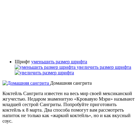
Шрифт
уменьшить размер шрифта
увеличить размер шрифта
Домашняя сангрита
Коктейль Сангрита известен на весь мир своей мексиканской
жгучестью. Недаром знаменитую «Кровавую Мэри» называют
младшей сестрой Сангриты. Попробуйте приготовить
коктейль к 8 марта. Два способа помогут вам рассмотреть
напиток не только как «жаркий коктейль», но и как вкусный
соус.