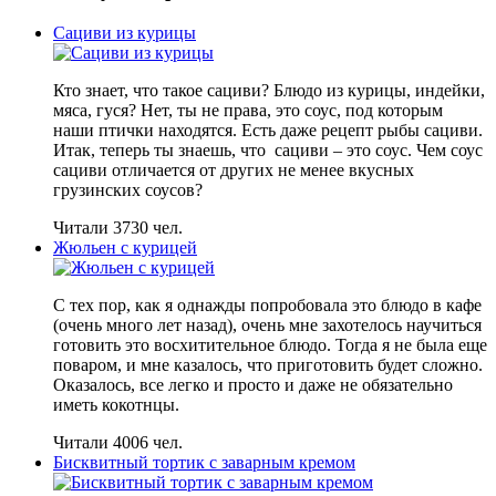
Сациви из курицы
Кто знает, что такое сациви? Блюдо из курицы, индейки,
мяса, гуся? Нет, ты не права, это соус, под которым
наши птички находятся. Есть даже рецепт рыбы сациви.
Итак, теперь ты знаешь, что сациви – это соус. Чем соус
сациви отличается от других не менее вкусных
грузинских соусов?
Читали 3730 чел.
Жюльен с курицей
С тех пор, как я однажды попробовала это блюдо в кафе
(очень много лет назад), очень мне захотелось научиться
готовить это восхитительное блюдо. Тогда я не была еще
поваром, и мне казалось, что приготовить будет сложно.
Оказалось, все легко и просто и даже не обязательно
иметь кокотнцы.
Читали 4006 чел.
Бисквитный тортик с заварным кремом