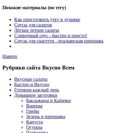
Похожие материалы (по тегу)
Как приготовить утку в духовке
Соусы для салатов
Лёгкие летние салаты
Сливочный соус - быстро и просто!
Соусы для спагетти - итальянская приправа
Наверх
Рубрики сайта Вкусно Всем
Вкусные салаты
Быстро и Вкусно
Готовим каждый день
Домашние заготовки
Баклажаны и Кабачки
Варенье
Грибы
Зелень и приправы
Капуста
Огурцы
Помидоры