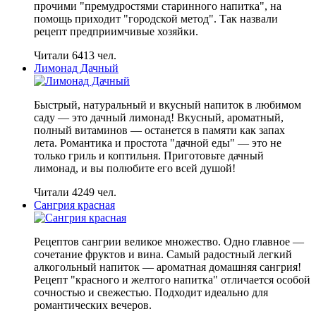
прочими "премудростями старинного напитка", на
помощь приходит "городской метод". Так назвали
рецепт предприимчивые хозяйки.
Читали 6413 чел.
Лимонад Дачный
Быстрый, натуральный и вкусный напиток в любимом
саду — это дачный лимонад! Вкусный, ароматный,
полный витаминов — останется в памяти как запах
лета. Романтика и простота "дачной еды" — это не
только гриль и коптильня. Приготовьте дачный
лимонад, и вы полюбите его всей душой!
Читали 4249 чел.
Сангрия красная
Рецептов сангрии великое множество. Одно главное —
сочетание фруктов и вина. Самый радостный легкий
алкогольный напиток — ароматная домашняя сангрия!
Рецепт "красного и желтого напитка" отличается особой
сочностью и свежестью. Подходит идеально для
романтических вечеров.