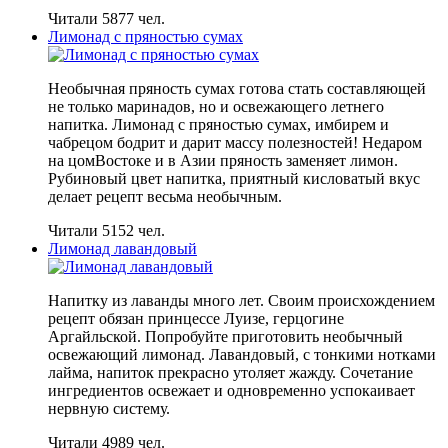
Читали 5877 чел.
Лимонад с пряностью сумах
Необычная пряность сумах готова стать составляющей
не только маринадов, но и освежающего летнего
напитка. Лимонад с пряностью сумах, имбирем и
чабрецом бодрит и дарит массу полезностей! Недаром
на цомВостоке и в Азии пряность заменяет лимон.
Рубиновый цвет напитка, приятный кисловатый вкус
делает рецепт весьма необычным.
Читали 5152 чел.
Лимонад лавандовый
Напитку из лаванды много лет. Своим происхождением
рецепт обязан принцессе Луизе, герцогине
Аргайльской. Попробуйте приготовить необычный
освежающий лимонад. Лавандовый, с тонкими нотками
лайма, напиток прекрасно утоляет жажду. Сочетание
ингредиентов освежает и одновременно успокаивает
нервную систему.
Читали 4989 чел.