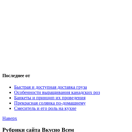
Последнее от
Быстрая и доступная доставка груза
Особенности выращивания канадских роз
Банкеты и принцип их проведения
Прекрасная солянка по-домашнему
Смеситель и его роль на кухне
Наверх
Рубрики сайта Вкусно Всем