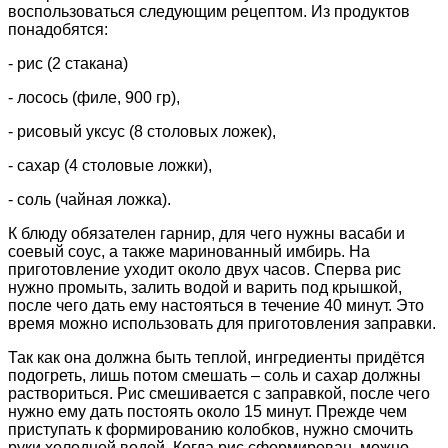
воспользоваться следующим рецептом. Из продуктов
понадобятся:
- рис (2 стакана)
- лосось (филе, 900 гр),
- рисовый уксус (8 столовых ложек),
- сахар (4 столовые ложки),
- соль (чайная ложка).
К блюду обязателен гарнир, для чего нужны васаби и
соевый соус, а также маринованный имбирь. На
приготовление уходит около двух часов. Сперва рис
нужно промыть, залить водой и варить под крышкой,
после чего дать ему настояться в течение 40 минут. Это
время можно использовать для приготовления заправки.
Так как она должна быть теплой, ингредиенты придётся
подогреть, лишь потом смешать – соль и сахар должны
раствориться. Рис смешивается с заправкой, после чего
нужно ему дать постоять около 15 минут. Прежде чем
приступать к формированию колобков, нужно смочить
руки холодной водой. Когда рис сформирован, можно