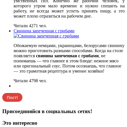
умственных сил. Конечно же рабочий человек, у
которого утром мало времени и нужно спешить на
работу, не всегда может успеть принять пищу, а это
может плохо отразиться на рабочем дне.
Читали 4271 чел.
Свинина запеченная с грибами
Обожаемую немцами, украинцами, белорусами свинину
можно приготовить разными способами. Когда на столе
появляется
свинина запеченная с грибами
, не
понимаешь — что главнее в этом блюде: нежное мясо
или оригинальный соус. Потом осознаешь, что главное
— это грамотная рецептура и умение хозяйки!
Читали 4798 чел.
Присоединяйся в социальных сетях!
Это интересно