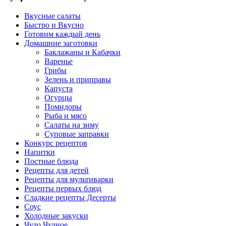
Вкусные салаты
Быстро и Вкусно
Готовим каждый день
Домашние заготовки
Баклажаны и Кабачки
Варенье
Грибы
Зелень и приправы
Капуста
Огурцы
Помидоры
Рыба и мясо
Салаты на зиму
Суповые заправки
Конкурс рецептов
Напитки
Постные блюда
Рецепты для детей
Рецепты для мультиварки
Рецепты первых блюд
Сладкие рецепты Десерты
Соус
Холодные закуски
Чудо Чудное