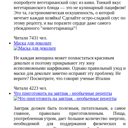
попробуете вегетарианский соус из киви. Тонкий вкус
вегетарианского блюда — это не кулинарный пацифизм!
Это та, гастрономическая искушенность, о которой
мечтает каждая хозяйка! Сделайте остро-сладкий соус по
этому рецепту, и вы поразите сердце даже самого
убежденного "невегетарианца"!
Читали 7431 чел.
Маска для декольте
Не каждая женщина может похвастаться красивым
декольте и поэтому прикрывают эту зону
всевозможными шарфиками. Однако правильный уход и
маски для декольте заметно исправят эту проблему. Не
верите? Посмотрите, что говорят ученые Италии
Читали 4223 чел.
Что приготовить на завтрак - необычные рецепты
Завтрак должен быть полезным, питательным, а самое
главное, правильно приготовленным. Пища,
употребленная утром, дает большое количество энергии,
необходимой для поддержания физических и