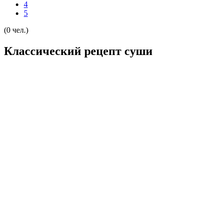
4
5
(0 чел.)
Классический рецепт суши