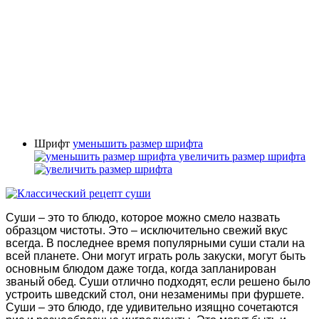
Шрифт
уменьшить размер шрифта
увеличить размер шрифта
Суши – это то блюдо, которое можно смело назвать
образцом чистоты. Это – исключительно свежий вкус
всегда. В последнее время популярными суши стали на
всей планете. Они могут играть роль закуски, могут быть
основным блюдом даже тогда, когда запланирован
званый обед. Суши отлично подходят, если решено было
устроить шведский стол, они незаменимы при фуршете.
Суши – это блюдо, где удивительно изящно сочетаются