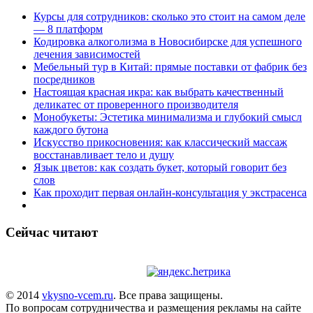
Курсы для сотрудников: сколько это стоит на самом деле
— 8 платформ
Кодировка алкоголизма в Новосибирске для успешного
лечения зависимостей
Мебельный тур в Китай: прямые поставки от фабрик без
посредников
Настоящая красная икра: как выбрать качественный
деликатес от проверенного производителя
Монобукеты: Эстетика минимализма и глубокий смысл
каждого бутона
Искусство прикосновения: как классический массаж
восстанавливает тело и душу
Язык цветов: как создать букет, который говорит без
слов
Как проходит первая онлайн-консультация у экстрасенса
Сейчас читают
© 2014
vkysno-vcem.ru
. Все права защищены.
По вопросам сотрудничества и размещения рекламы на сайте