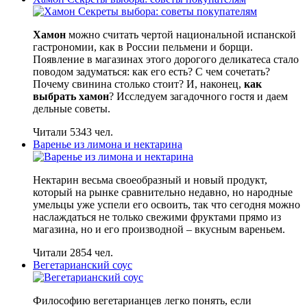
Хамон
можно считать чертой национальной испанской
гастрономии, как в России пельмени и борщи.
Появление в магазинах этого дорогого деликатеса стало
поводом задуматься: как его есть? С чем сочетать?
Почему свинина столько стоит? И, наконец,
как
выбрать хамон
? Исследуем загадочного гостя и даем
дельные советы.
Читали 5343 чел.
Варенье из лимона и нектарина
Нектарин весьма своеобразный и новый продукт,
который на рынке сравнительно недавно, но народные
умельцы уже успели его освоить, так что сегодня можно
наслаждаться не только свежими фруктами прямо из
магазина, но и его производной – вкусным вареньем.
Читали 2854 чел.
Вегетарианский соус
Философию вегетарианцев легко понять, если