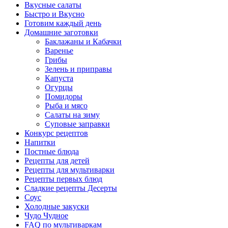
Вкусные салаты
Быстро и Вкусно
Готовим каждый день
Домашние заготовки
Баклажаны и Кабачки
Варенье
Грибы
Зелень и приправы
Капуста
Огурцы
Помидоры
Рыба и мясо
Салаты на зиму
Суповые заправки
Конкурс рецептов
Напитки
Постные блюда
Рецепты для детей
Рецепты для мультиварки
Рецепты первых блюд
Сладкие рецепты Десерты
Соус
Холодные закуски
Чудо Чудное
FAQ по мультиваркам