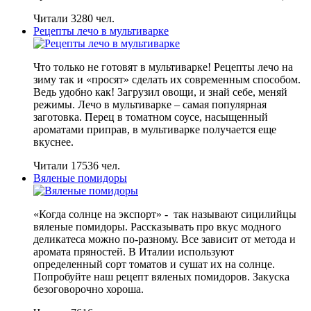
Читали 3280 чел.
Рецепты лечо в мультиварке
Что только не готовят в мультиварке! Рецепты лечо на
зиму так и «просят» сделать их современным способом.
Ведь удобно как! Загрузил овощи, и знай себе, меняй
режимы. Лечо в мультиварке – самая популярная
заготовка. Перец в томатном соусе, насыщенный
ароматами приправ, в мультиварке получается еще
вкуснее.
Читали 17536 чел.
Вяленые помидоры
«Когда солнце на экспорт» - так называют сицилийцы
вяленые помидоры. Рассказывать про вкус модного
деликатеса можно по-разному. Все зависит от метода и
аромата пряностей. В Италии используют
определенный сорт томатов и сушат их на солнце.
Попробуйте наш рецепт вяленых помидоров. Закуска
безоговорочно хороша.