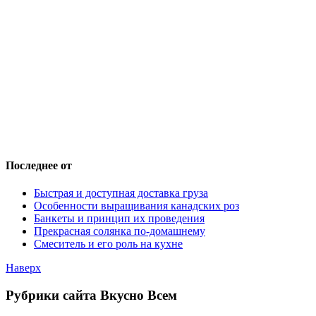
Последнее от
Быстрая и доступная доставка груза
Особенности выращивания канадских роз
Банкеты и принцип их проведения
Прекрасная солянка по-домашнему
Смеситель и его роль на кухне
Наверх
Рубрики сайта Вкусно Всем