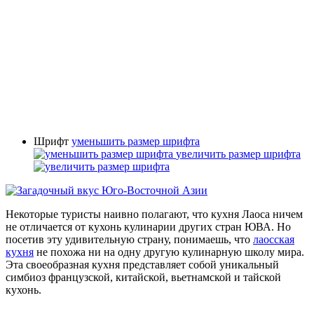
Шрифт
уменьшить размер шрифта
увеличить размер шрифта
Некоторые туристы наивно полагают, что кухня Лаоса ничем
не отличается от кухонь кулинарии других стран ЮВА. Но
посетив эту удивительную страну, понимаешь, что
лаосская
кухня
не похожа ни на одну другую кулинарную школу мира.
Эта своеобразная кухня представляет собой уникальный
симбиоз французской, китайской, вьетнамской и тайской
кухонь.