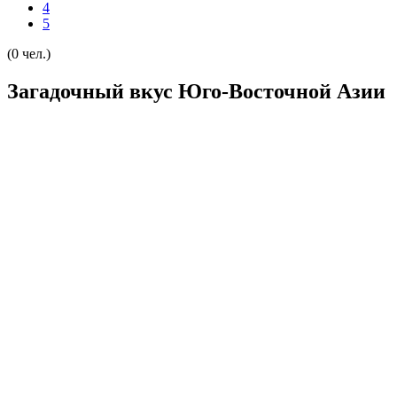
4
5
(0 чел.)
Загадочный вкус Юго-Восточной Азии