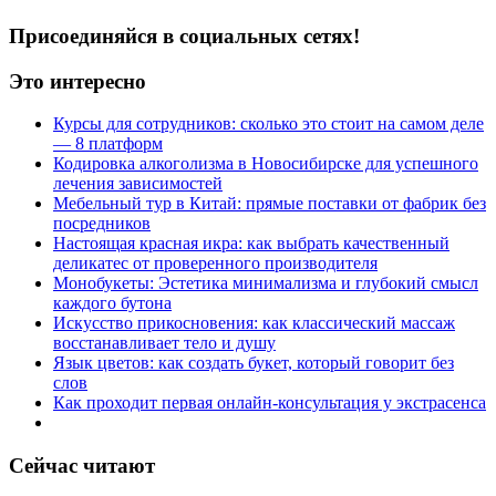
Присоединяйся в социальных сетях!
Это интересно
Курсы для сотрудников: сколько это стоит на самом деле
— 8 платформ
Кодировка алкоголизма в Новосибирске для успешного
лечения зависимостей
Мебельный тур в Китай: прямые поставки от фабрик без
посредников
Настоящая красная икра: как выбрать качественный
деликатес от проверенного производителя
Монобукеты: Эстетика минимализма и глубокий смысл
каждого бутона
Искусство прикосновения: как классический массаж
восстанавливает тело и душу
Язык цветов: как создать букет, который говорит без
слов
Как проходит первая онлайн-консультация у экстрасенса
Сейчас читают