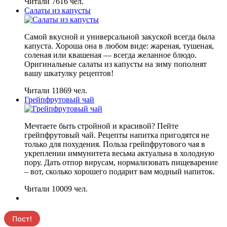
Читали 7616 чел.
Салаты из капусты
Самой вкусной и универсальной закуской всегда была
капуста. Хороша она в любом виде: жареная, тушеная,
соленая или квашеная — всегда желанное блюдо.
Оригинальные салаты из капусты на зиму пополнят
вашу шкатулку рецептов!
Читали 11869 чел.
Грейпфрутовый чай
Мечтаете быть стройной и красивой? Пейте
грейпфрутовый чай. Рецепты напитка пригодятся не
только для похудения. Польза грейпфрутового чая в
укреплении иммунитета весьма актуальна в холодную
пору. Дать отпор вирусам, нормализовать пищеварение
– вот, сколько хорошего подарит вам модный напиток.
Читали 10009 чел.