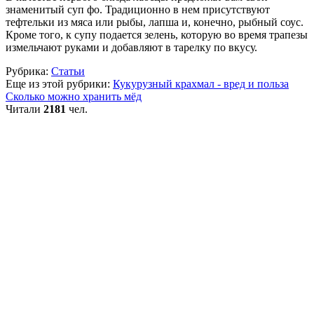
знаменитый суп фо. Традиционно в нем присутствуют
тефтельки из мяса или рыбы, лапша и, конечно, рыбный соус.
Кроме того, к супу подается зелень, которую во время трапезы
измельчают руками и добавляют в тарелку по вкусу.
Рубрика:
Статьи
Еще из этой рубрики:
Кукурузный крахмал - вред и польза
Сколько можно хранить мёд
Читали
2181
чел.