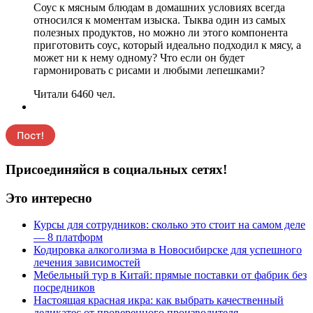
Соус к мясным блюдам в домашних условиях всегда
относился к моментам изыска. Тыква один из самых
полезных продуктов, но можно ли этого компонента
приготовить соус, который идеально подходил к мясу, а
может ни к нему одному? Что если он будет
гармонировать с рисами и любыми лепешками?
Читали 6460 чел.
Присоединяйся в социальных сетях!
Это интересно
Курсы для сотрудников: сколько это стоит на самом деле
— 8 платформ
Кодировка алкоголизма в Новосибирске для успешного
лечения зависимостей
Мебельный тур в Китай: прямые поставки от фабрик без
посредников
Настоящая красная икра: как выбрать качественный
деликатес от проверенного производителя