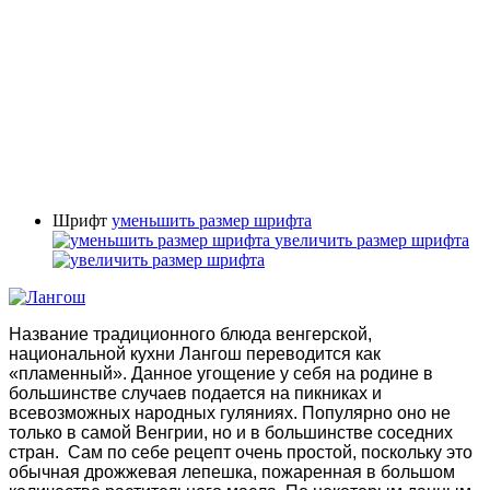
Шрифт
уменьшить размер шрифта
увеличить размер шрифта
Название традиционного блюда венгерской,
национальной кухни Лангош переводится как
«пламенный». Данное угощение у себя на родине в
большинстве случаев подается на пикниках и
всевозможных народных гуляниях. Популярно оно не
только в самой Венгрии, но и в большинстве соседних
стран. Сам по себе рецепт очень простой, поскольку это
обычная дрожжевая лепешка, пожаренная в большом