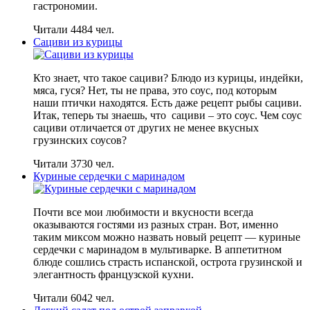
гастрономии.
Читали 4484 чел.
Сациви из курицы
Кто знает, что такое сациви? Блюдо из курицы, индейки,
мяса, гуся? Нет, ты не права, это соус, под которым
наши птички находятся. Есть даже рецепт рыбы сациви.
Итак, теперь ты знаешь, что сациви – это соус. Чем соус
сациви отличается от других не менее вкусных
грузинских соусов?
Читали 3730 чел.
Куриные сердечки с маринадом
Почти все мои любимости и вкусности всегда
оказываются гостями из разных стран. Вот, именно
таким миксом можно назвать новый рецепт — куриные
сердечки с маринадом в мультиварке. В аппетитном
блюде сошлись страсть испанской, острота грузинской и
элегантность французской кухни.
Читали 6042 чел.