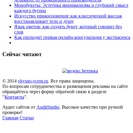
Монобукеты: Эстетика минимализма и глубокий смысл
каждого бутона
Искусство прикосновения: как классический массаж
восстанавливает тело и душу
Язык цветов: как создать букет, который говорит без
слов
Как проходит первая онлайн-консультация у экстрасенса
Сейчас читают
© 2014
vkysno-vcem.ru
. Все права защищены.
По вопросам сотрудничества и размещения рекламы на сайте
обращайтесь через форму обратной связи в разделе
"
Контакты
".
Аудит сайтов от
AuditStudio
. Высокое качество при ручной
проверке!
Главная
Статьи