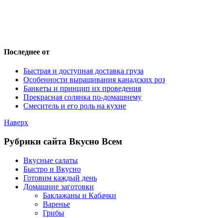
Последнее от
Быстрая и доступная доставка груза
Особенности выращивания канадских роз
Банкеты и принцип их проведения
Прекрасная солянка по-домашнему
Смеситель и его роль на кухне
Наверх
Рубрики сайта Вкусно Всем
Вкусные салаты
Быстро и Вкусно
Готовим каждый день
Домашние заготовки
Баклажаны и Кабачки
Варенье
Грибы