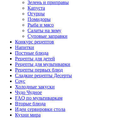
Зелень и приправы
Капуста
Огурцы
Помидоры
Рыба и мясо
Салаты на зиму
Суповые заправки
Конкурс рецептов
Напитки
Постные блюда
Рецепты для детей
Рецепты для мультиварки
Рецепты первых блюд
Сладкие рецепты Десерты
Соус
Холодные закуски
Чудо Чудное
FAQ по мультиваркам
Вторые блюда
Идеи сервировки стола
Кухни мира