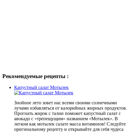
Рекомендуемые рецепты :
Капустный салат Мотылек
Знойное лето зовет нас всеми своими солнечными
лучами избавляться от калорийных жирных продуктов.
Прогнать жирок с талии поможет капустный салат с
авокадо с «трепещущим» названием «Мотылек». В
легком как мотылек салате масса витаминов! Следуйте
оригинальному рецепту и открывайте для себя чудеса