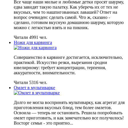
Все чаще наши милые и любимые детки просят шаурму,
едва завидят такую палатку. Как уберечь их от тех не
вкусных, чем то нашпигованных лавашей? Ответ на
вопрос очевиден: сделать самой. Что ж, сказано -
сделано, готовим вкусную домашнюю шаурму, которую
можно с легкостью взять и на пикник.
Читали 4991 чел.
Ножи для карвинга
Совершенство в карвинге достигается, исключительно,
практикой. Искусство резки, вырезания сродни
ювелирному: требует концентрации, терпения,
аккуратности, внимательности.
Читали 5316 чел.
Омлет в мультиварке
Долго не могла воспринять мультиварку, как агрегат для
приготовления вкусных блюд, тем более омлетов.
Освоила — теперь не остановить. Решила попробовать
омлет приготовить, и как замечательно все получилось!
Восторг семьи - это приятно...