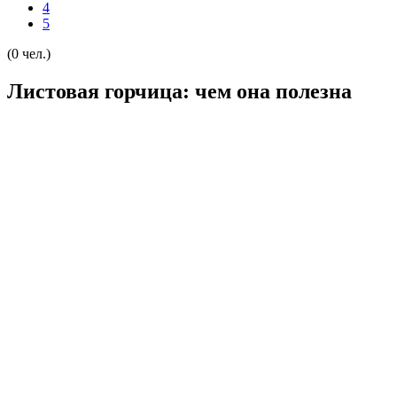
4
5
(0 чел.)
Листовая горчица: чем она полезна