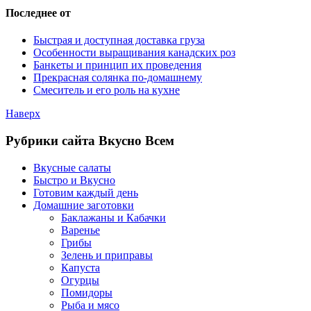
Последнее от
Быстрая и доступная доставка груза
Особенности выращивания канадских роз
Банкеты и принцип их проведения
Прекрасная солянка по-домашнему
Смеситель и его роль на кухне
Наверх
Рубрики сайта Вкусно Всем
Вкусные салаты
Быстро и Вкусно
Готовим каждый день
Домашние заготовки
Баклажаны и Кабачки
Варенье
Грибы
Зелень и приправы
Капуста
Огурцы
Помидоры
Рыба и мясо