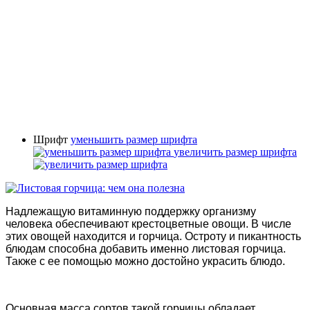
Шрифт
уменьшить размер шрифта
увеличить размер шрифта
Надлежащую витаминную поддержку организму
человека обеспечивают крестоцветные овощи. В числе
этих овощей находится и горчица. Остроту и пикантность
блюдам способна добавить именно листовая горчица.
Также с ее помощью можно достойно украсить блюдо.
Основная масса сортов такой горчицы обладает