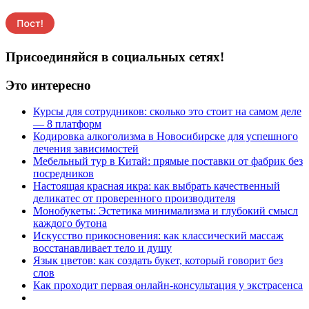
Присоединяйся в социальных сетях!
Это интересно
Курсы для сотрудников: сколько это стоит на самом деле
— 8 платформ
Кодировка алкоголизма в Новосибирске для успешного
лечения зависимостей
Мебельный тур в Китай: прямые поставки от фабрик без
посредников
Настоящая красная икра: как выбрать качественный
деликатес от проверенного производителя
Монобукеты: Эстетика минимализма и глубокий смысл
каждого бутона
Искусство прикосновения: как классический массаж
восстанавливает тело и душу
Язык цветов: как создать букет, который говорит без
слов
Как проходит первая онлайн-консультация у экстрасенса