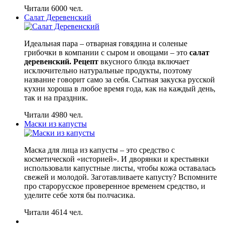
Читали 6000 чел.
Салат Деревенский
Идеальная пара – отварная говядина и соленые
грибочки в компании с сыром и овощами – это
салат
деревенский. Рецепт
вкусного блюда включает
исключительно натуральные продукты, поэтому
название говорит само за себя. Сытная закуска русской
кухни хороша в любое время года, как на каждый день,
так и на праздник.
Читали 4980 чел.
Маски из капусты
Маска для лица из капусты – это средство с
косметической «историей». И дворянки и крестьянки
использовали капустные листы, чтобы кожа оставалась
свежей и молодой. Заготавливаете капусту? Вспомните
про старорусское проверенное временем средство, и
уделите себе хотя бы полчасика.
Читали 4614 чел.