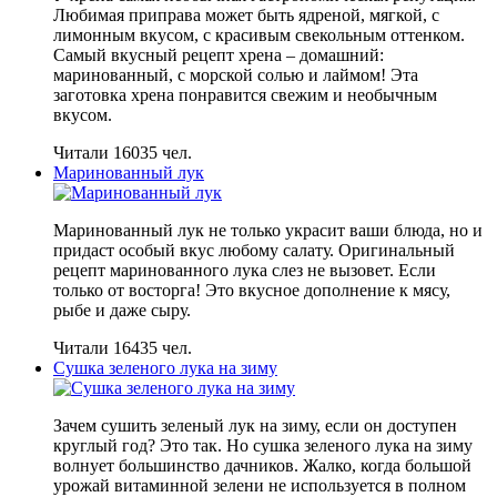
Любимая приправа может быть ядреной, мягкой, с
лимонным вкусом, с красивым свекольным оттенком.
Самый вкусный рецепт хрена – домашний:
маринованный, с морской солью и лаймом! Эта
заготовка хрена понравится свежим и необычным
вкусом.
Читали 16035 чел.
Маринованный лук
Маринованный лук не только украсит ваши блюда, но и
придаст особый вкус любому салату. Оригинальный
рецепт маринованного лука слез не вызовет. Если
только от восторга! Это вкусное дополнение к мясу,
рыбе и даже сыру.
Читали 16435 чел.
Сушка зеленого лука на зиму
Зачем сушить зеленый лук на зиму, если он доступен
круглый год? Это так. Но сушка зеленого лука на зиму
волнует большинство дачников. Жалко, когда большой
урожай витаминной зелени не используется в полном