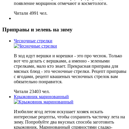
появление морщинок отмечают и косметологи.
Читали 4991 чел.
Приправы и зелень на зиму
Чесночные стрелки
В ход идут вершки и корешки - это про чеснок. Только
вот что делать с вершками, а именно - зелеными
стрелками, мало кто знает. Прекрасная приправа для
мясных блюд - это чесночные стрелки. Рецепт приправы
с ягодами, рецепт квашеных чесночных стрелок вам
обязательно понравится.
Читали 23403 чел.
Крыжовник маринованный
Изобилие ягод летом искушает хозяек искать
интересные рецепты, чтобы сохранить частичку лета на
зиму. Попробуйте два вкусных способа заготовить
крыжовник. Маринованный спряностями сладко-