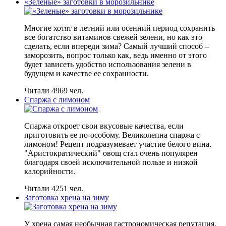
«Зеленые» заготовки в морозильнике
Многие хотят в летний или осенний период сохранить
все богатство витаминов свежей зелени, но как это
сделать, если впереди зима? Самый лучший способ –
заморозить, вопрос только как, ведь именно от этого
будет зависеть удобство использования зелени в
будущем и качестве ее сохранности.
Читали 4969 чел.
Спаржа с лимоном
Спаржа откроет свои вкусовые качества, если
приготовить ее по-особому. Великолепна спаржа с
лимоном! Рецепт подразумевает участие белого вина.
"Аристократический" овощ стал очень популярен
благодаря своей исключительной пользе и низкой
калорийности.
Читали 4251 чел.
Заготовка хрена на зиму
У хрена самая необычная гастрономическая репутация.