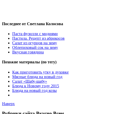
Последнее от Светлана Колосова
Паста фузилли с мидиями
Пастила. Рецепт из абрикосов
Салат из огурцов на зиму
Облепиховый сок на зиму
Вкусная говядина
Похожие материалы (по тегу)
Как приготовить утку в духовке
Мясные блюда на новый год
Салат «Шабу-шабу»
Блюда к Новому году 2015
Блюда на новый год козы
Наверх
Рубрики сайта Вкусно Всем