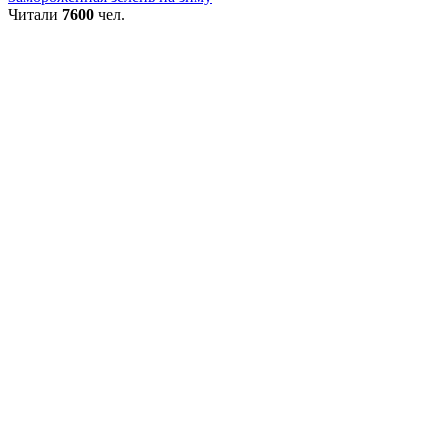
Читали
7600
чел.