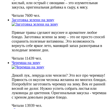
кислый, или острый с овощами – это изумительная
закуска, оригинальная добавка к сыру, к мясу.
Читали 7600 чел.
Заготовка зелени на зиму
Пряные травы сделают вкуснее и ароматнее любое
блюдо. Заготовка зелени за зиму – это не просто способ
сохранить полезные витамины. Это возможность
вернуть себе яркое лето, манящий запах разнотравья в
холодные зимние дни.
Читали 11439 чел.
Черемша на зиму
Дикий лук, левруда или чензели? Это все про черемшу!
Пряность со вкусом чеснока желанна во многих блюдах.
Попробуйте заготовить черемшу на зиму. Век ее ранней
весной не долог. Нужно успеть собрать листья или
луковицы до цветения. Оригинальная закуска - черемша
с хреном довольно редкое блюдо.
Читали 13939 чел.