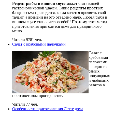
Рецепт рыбы в винном соусе
может стать вашей
гастрономической удачей. Такие
рецепты простых
блюд
весьма пригодятся, когда хочется проявить свой
талант, а времени на это отведено мало. Любая рыба в
винном соусе становится особой! Поэтому, этот метод
приготовления пригодится даже для праздничного
меню.
Читали 9781 чел.
Салат с крабовыми палочками
Салат с
крабовыми
палочками
— один из
самых
популярных
и любимых
салатов в
постсоветском пространстве.
Читали 77 чел.
Особенности приготовления Латте дома