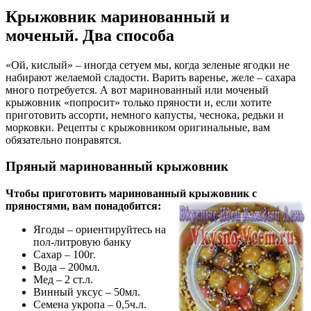
Крыжовник маринованный и
моченый. Два способа
«Ой, кислый» – иногда сетуем мы, когда зеленые ягодки не
набирают желаемой сладости. Варить варенье, желе – сахара
много потребуется. А вот маринованный или моченый
крыжовник «попросит» только пряности и, если хотите
приготовить ассорти, немного капусты, чеснока, редьки и
морковки. Рецепты с крыжовником оригинальные, вам
обязательно понравятся.
Пряный маринованный крыжовник
Чтобы приготовить маринованный крыжовник с
пряностями, вам понадобится:
Ягоды – ориентируйтесь на
пол-литровую банку
Сахар – 100г.
Вода – 200мл.
Мед – 2 ст.л.
Винный уксус – 50мл.
Семена укропа – 0,5ч.л.