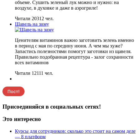
объеме. Сушить зеленый лук можно и нужно: на
воздухе, в духовке и даже в аэрогриле!
Читали 20312 чел.
Щавель на зиму
Ценителям витаминов важно заготовить зелень именно
в период с мая по середину июня. А чем мы хуже?
Запастись полезностями помогут заготовки из щавеля.
Правильно подобранная рецептура - залог сохранности
всех витаминов
Читали 12111 чел.
Присоединяйся в социальных сетях!
Это интересно
Курсы для сотрудников: сколько это стоит на самом деле
— 8 платформ