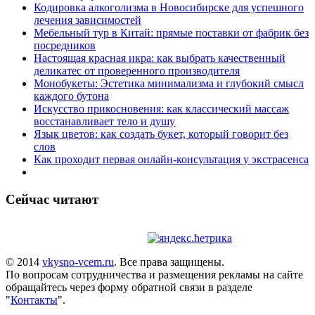
Кодировка алкоголизма в Новосибирске для успешного
лечения зависимостей
Мебельный тур в Китай: прямые поставки от фабрик без
посредников
Настоящая красная икра: как выбрать качественный
деликатес от проверенного производителя
Монобукеты: Эстетика минимализма и глубокий смысл
каждого бутона
Искусство прикосновения: как классический массаж
восстанавливает тело и душу
Язык цветов: как создать букет, который говорит без
слов
Как проходит первая онлайн-консультация у экстрасенса
Сейчас читают
© 2014
vkysno-vcem.ru
. Все права защищены.
По вопросам сотрудничества и размещения рекламы на сайте
обращайтесь через форму обратной связи в разделе
"
Контакты
".