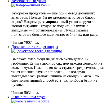
Замороженный ужин
Заморозка продуктов — еще один метод домашних
заготовок. Почему бы не заморозить готовое блюдо
впрок? Например,
замороженный ужин
выручит в
любой ситуации. Трудовые подвиги на кухне в
выходные — противопоказаны! Лучше заранее
приготовьте большое количество отбивных или рагу.
Читали 7907 чел.
Дрожжевое тесто для пиццы
Выпекать хлеб люди научились очень давно. В
гробницах Египта люди до сих пор находят лепешки из
воды и муки. Издавна, во всех странах средиземноморья
такая лепешка служила тарелкой, на которую
выкладывалась разная начинка из овощей и мяса. Это
был примитивный способ есть, т.к приборы были не
нужны.
Читали 5031 чел.
Рыба в винном соусе