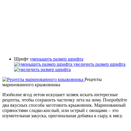
Шрифт
уменьшить размер шрифта
увеличить размер шрифта
Рецепты
маринованного крыжовника
Изобилие ягод летом искушает хозяек искать интересные
рецепты, чтобы сохранить частичку лета на зиму. Попробуйте
два вкусных способа заготовить крыжовник. Маринованный
спряностями сладко-кислый, или острый с овощами – это
изумительная закуска, оригинальная добавка к сыру, к мясу.