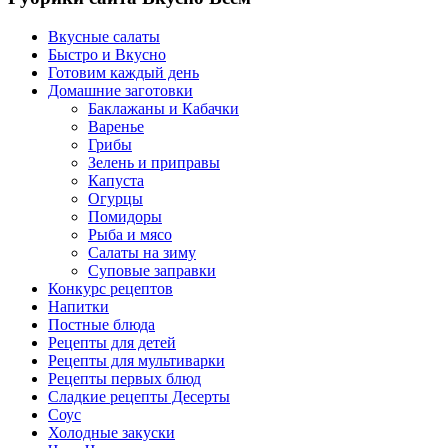
Вкусные салаты
Быстро и Вкусно
Готовим каждый день
Домашние заготовки
Баклажаны и Кабачки
Варенье
Грибы
Зелень и приправы
Капуста
Огурцы
Помидоры
Рыба и мясо
Салаты на зиму
Суповые заправки
Конкурс рецептов
Напитки
Постные блюда
Рецепты для детей
Рецепты для мультиварки
Рецепты первых блюд
Сладкие рецепты Десерты
Соус
Холодные закуски