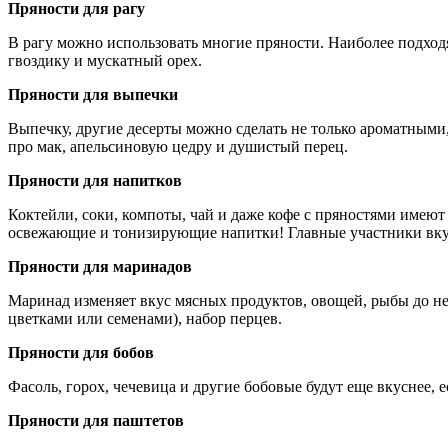
Пряности для рагу
В рагу можно использовать многие пряности. Наиболее подход
гвоздику и мускатный орех.
Пряности для выпечки
Выпечку, другие десерты можно сделать не только ароматными, 
про мак, апельсиновую цедру и душистый перец.
Пряности для напитков
Коктейли, соки, компоты, чай и даже кофе с пряностями име
освежающие и тонизирующие напитки! Главные участники вкус
Пряности для маринадов
Маринад изменяет вкус мясных продуктов, овощей, рыбы до не
цветками или семенами), набор перцев.
Пряности для бобов
Фасоль, горох, чечевица и другие бобовые будут еще вкуснее, 
Пряности для паштетов