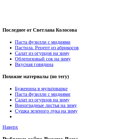
Последнее от Светлана Колосова
Паста фузилли с мидиями
Пастила. Рецепт из абрикосов
Салат из огурцов на зиму
Облепиховый сок на зиму
Вкусная говядина
Похожие материалы (по тегу)
Буженина в мультиварке
Паста фузилли с мидиями
Салат из огурцов на зиму
Виноградные листья на зиму
Сушка зеленого лука на зиму
Наверх