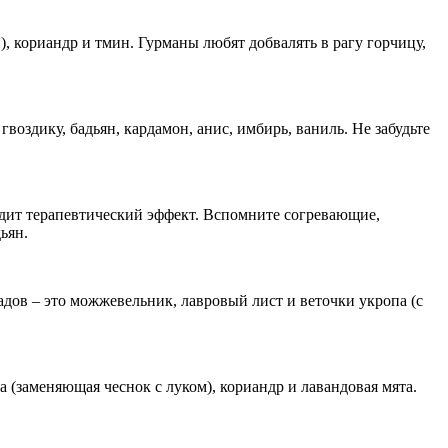
, кориандр и тмин. Гурманы любят добвалять в рагу горчицу,
оздику, бадьян, кардамон, анис, имбирь, ваниль. Не забудьте
дит терапевтический эффект. Вспомните согревающие,
дьян.
дов – это можжевельник, лавровый лист и веточки укропа (с
а (заменяющая чеснок с луком), кориандр и лавандовая мята.