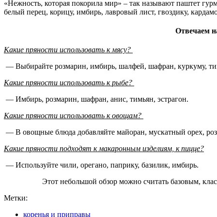
«Нежность, которая покорила мир» – так называют паштет гурм
белый перец, корицу, имбирь, лавровый лист, гвоздику, кардам
Отвечаем н
Какие пряности использовать к мясу?
— Выбирайте розмарин, имбирь, шалфей, шафран, куркуму, ти
Какие пряности использовать к рыбе?
— Имбирь, розмарин, шафран, анис, тимьян, эстрагон.
Какие пряности использовать к овощам?
— В овощные блюда добавляйте майоран, мускатный орех, роз
Какие пряности подходят к макаронным изделиям, к пицце?
— Используйте чили, орегано, паприку, базилик, имбирь.
Этот небольшой обзор можно считать базовым, кла
Метки:
коренья и приправы