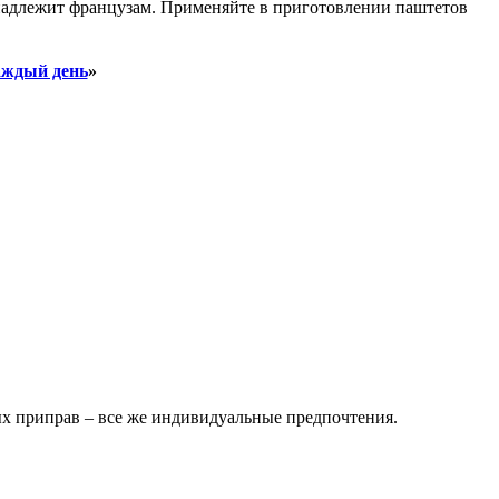
ринадлежит французам. Применяйте в приготовлении паштетов
аждый день
»
ых приправ – все же индивидуальные предпочтения.