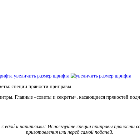
увеличить размер шрифта
веты: специи пряности приправы
литры. Главные «советы и секреты», касающиеся пряностей по
 с едой и напитками? Используйте специи приправы пряности со
приготовления или перед самой подачей.