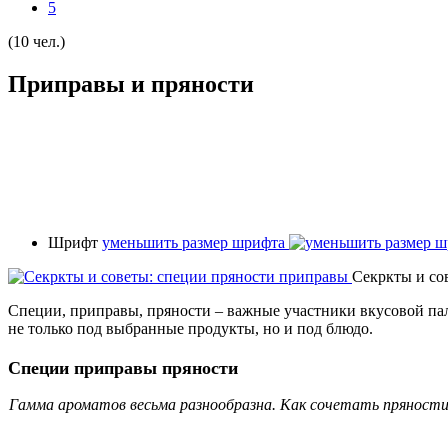
5
(10 чел.)
Приправы и пряности
Шрифт
уменьшить размер шрифта
Секркты и со
Специи, приправы, пряности – важные участники вкусовой па
не только под выбранные продукты, но и под блюдо.
Специи приправы пряности
Гамма ароматов весьма разнообразна. Как сочетать пряности