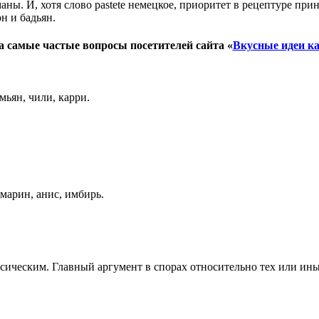
аны. И, хотя слово pastete немецкое, приоритет в рецептуре п
он и бадьян.
а самые частые вопросы посетителей сайта
«
Вкусные идеи к
мьян, чили, карри.
марин, анис, имбирь.
ссическим. Главный аргумент в спорах относительно тех или ин