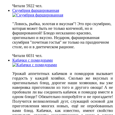
Читали 5922 чел.
Скумбрия фаршированная
"Ловись, рыбка, золотая и вкусная"! Это про скумбрию,
которая может быть не только копченой, но и
фаршированной! Блюдо несказанно красиво,
оригинально и вкусно. Недаром, фаршированная
скумбрия "почетная гостья" не только на праздничном
столе, но и в диетическом рационе.
Читали 6031 чел.
Кабачки с помидорами
Урожай аппетитных кабачков и помидоров вызывает
гордость у каждой хозяйки. Сколько же вкусных и
оригинальных блюд, дорогие наши хозяюшки, вы уже
наверняка приготовили из того и другого овоща! А не
пробовали ли вы соединить кабачок и помидор вместе в
одном блюде? Обязательно попробуйте и не прогадаете!
Получится великолепный дуэт, служащий основой для
приготовления многих новых, ещё не опробованных
вами блюд. Кабачки, как известно, имеют свойство