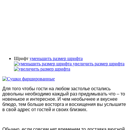
Шрифт
уменьшить размер шрифта
увеличить размер шрифта
Для того чтобы гости на любом застолье остались
довольны необходимо каждый раз придумывать что – то
новенькое и интересное. И чем необычнее и вкуснее
блюдо, тем больше восторга и восхищения вы услышите
в свой адрес от гостей и своих близких.
Обычно, если совсем нет временем то доставка вкусной