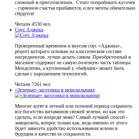
сложный в приготовлении. Стоит попробовать кусочек
- гормонов счастья прибавится, и все мечты обязательно
сбудутся!
Читали 4530 чел.
Соус Аджика
Проверенный временем и вкусом соус «Аджика»,
рецепт которого основан на классическом составе
ингредиентов, лучше делать самим. Приобретенный в
магазине содержит не самую полезную часть таблицы
Менделеева, а купленный у «бабушек» может быть
сделан с нарушением технологий.
Читали 7261 чел.
«Зеленые» заготовки в морозильнике
Многие хотят в летний или осенний период сохранить
все богатство витаминов свежей зелени, но как это
сделать, если впереди зима? Самый лучший способ –
заморозить, вопрос только как, ведь именно от этого
будет зависеть удобство использования зелени в
будущем и качестве ее сохранности.