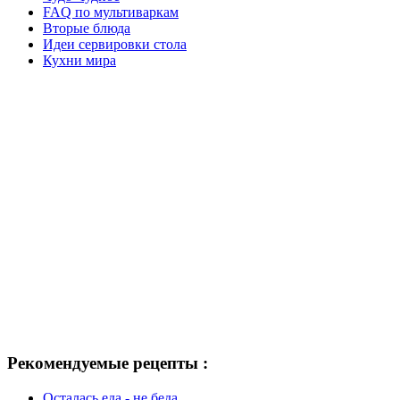
FAQ по мультиваркам
Вторые блюда
Идеи сервировки стола
Кухни мира
Рекомендуемые рецепты :
Осталась еда - не беда