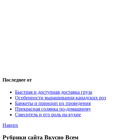
Последнее от
Быстрая и доступная доставка груза
Особенности выращивания канадских роз
Банкеты и принцип их проведения
Прекрасная солянка по-домашнему
Смеситель и его роль на кухне
Наверх
Рубрики сайта Вкусно Всем