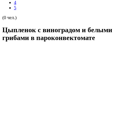
4
5
(0 чел.)
Цыпленок с виноградом и белыми
грибами в пароконвектомате