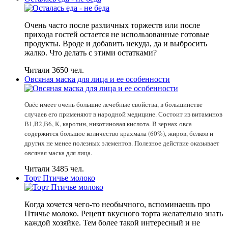
Очень часто после различных торжеств или после
прихода гостей остается не использованные готовые
продукты. Вроде и добавить некуда, да и выбросить
жалко. Что делать с этими остатками?
Читали 3650 чел.
Овсяная маска для лица и ее особенности
Овёс имеет очень большие лечебные свойства, в большинстве
случаев его применяют в народной медицине. Состоит из витаминов
В1,В2,В6, К, каротин, никотиновая кислота. В зернах овса
содержится большое количество крахмала (60%), жиров, белков и
других не менее полезных элементов. Полезное действие оказывает
овсяная маска для лица.
Читали 3485 чел.
Торт Птичье молоко
Когда хочется чего-то необычного, вспоминаешь про
Птичье молоко. Рецепт вкусного торта желательно знать
каждой хозяйке. Тем более такой интересный и не