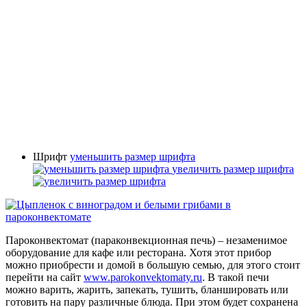
Шрифт
уменьшить размер шрифта
увеличить размер шрифта
Пароконвектомат (параконвекционная печь) – незаменимое
оборудование для кафе или ресторана. Хотя этот прибор
можно приобрести и домой в большую семью, для этого стоит
перейти на сайт
www.parokonvektomaty.ru
. В такой печи
можно варить, жарить, запекать, тушить, бланшировать или
готовить на пару различные блюда. При этом будет сохранена