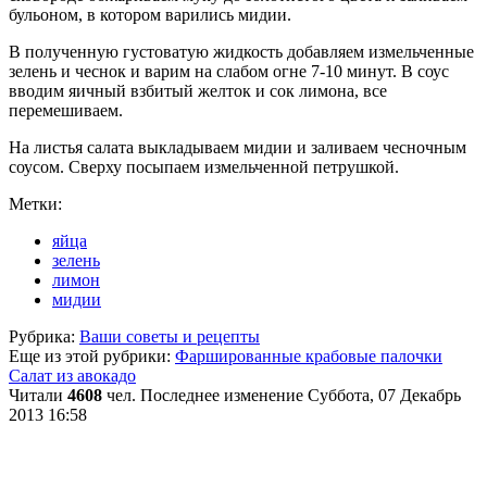
бульоном, в котором варились мидии.
В полученную густоватую жидкость добавляем измельченные
зелень и чеснок и варим на слабом огне 7-10 минут. В соус
вводим яичный взбитый желток и сок лимона, все
перемешиваем.
На листья салата выкладываем мидии и заливаем чесночным
соусом. Сверху посыпаем измельченной петрушкой.
Метки:
яйца
зелень
лимон
мидии
Рубрика:
Ваши советы и рецепты
Еще из этой рубрики:
Фаршированные крабовые палочки
Салат из авокадо
Читали
4608
чел.
Последнее изменение Суббота, 07 Декабрь
2013 16:58