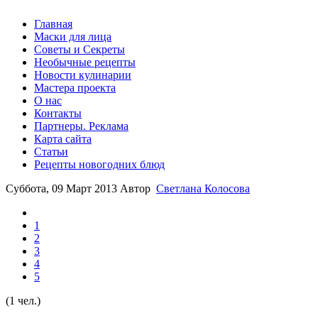
Главная
Маски для лица
Советы и Секреты
Необычные рецепты
Новости кулинарии
Мастера проекта
О нас
Контакты
Партнеры. Реклама
Карта сайта
Статьи
Рецепты новогодних блюд
Суббота, 09 Март 2013
Автор
Светлана Колосова
1
2
3
4
5
(1 чел.)