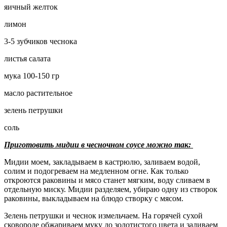
яичный желток
лимон
3-5 зубчиков чеснока
листья салата
мука 100-150 гр
масло растительное
зелень петрушки
соль
Приготовить мидии в чесночном соусе можно так:
Мидии моем, закладываем в кастрюлю, заливаем водой,
солим и подогреваем на медленном огне. Как только
откроются раковины и мясо станет мягким, воду сливаем в
отдельную миску. Мидии разделяем, убираю одну из створок
раковины, выкладываем на блюдо створку с мясом.
Зелень петрушки и чеснок измельчаем. На горячей сухой
сковороде обжариваем муку до золотистого цвета и заливаем