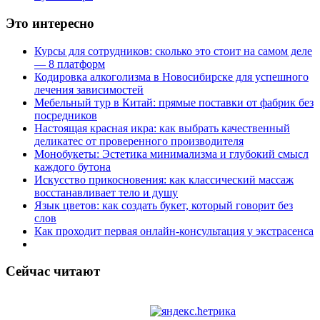
Это интересно
Курсы для сотрудников: сколько это стоит на самом деле
— 8 платформ
Кодировка алкоголизма в Новосибирске для успешного
лечения зависимостей
Мебельный тур в Китай: прямые поставки от фабрик без
посредников
Настоящая красная икра: как выбрать качественный
деликатес от проверенного производителя
Монобукеты: Эстетика минимализма и глубокий смысл
каждого бутона
Искусство прикосновения: как классический массаж
восстанавливает тело и душу
Язык цветов: как создать букет, который говорит без
слов
Как проходит первая онлайн-консультация у экстрасенса
Сейчас читают