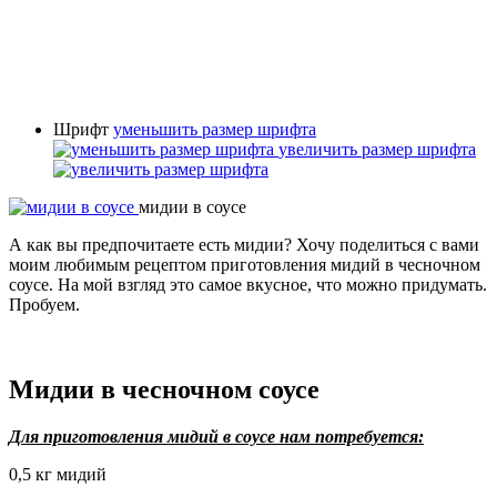
Шрифт
уменьшить размер шрифта
увеличить размер шрифта
мидии в соусе
А как вы предпочитаете есть мидии? Хочу поделиться с вами
моим любимым рецептом приготовления мидий в чесночном
соусе. На мой взгляд это самое вкусное, что можно придумать.
Пробуем.
Мидии в чесночном соусе
Для приготовления мидий в соусе нам потребуется:
0,5 кг мидий