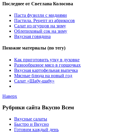
Последнее от Светлана Колосова
Паста фузилли с мидиями
Пастила. Рецепт из абрикосов
Салат из огурцов на зиму
Облепиховый сок на зиму
Вкусная говядина
Похожие материалы (по тегу)
Как приготовить утку в духовке
Разнообразное мясо в горшочках
Вкусная картофельная выпечка
Мясные блюда на новый год
Салат «Шабу-шабу»
Наверх
Рубрики сайта Вкусно Всем
Вкусные салаты
Быстро и Вкусно
Готовим каждый день