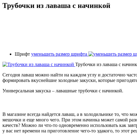
Трубочки из лаваша с начинкой
Шрифт
уменьшить размер шрифта
Трубочки из лаваша с начин
Сегодня лаваш можно найти на каждом углу и достаточно часто
формировать вкуснейшие холодные закуски, которые пригодятся
Универсальная закуска – лавашные трубочки с начинкой.
В магазине всегда найдется лаваш, а в холодильнике то, что м
мешочки и еще много чего. При этом начинка может самой разн
качеств? Можно ли что-то одновременно использовать как завт
у вас нет времени на приготовление чего-то эдакого, то этот ре