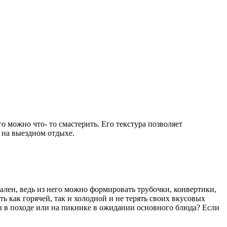
о можно что- то смастерить. Его текстура позволяет
е на выездном отдыхе.
сален, ведь из него можно формировать трубочки, конвертики,
ь как горячей, так и холодной и не терять своих вкусовых
лы в походе или на пикнике в ожидании основного блюда? Если