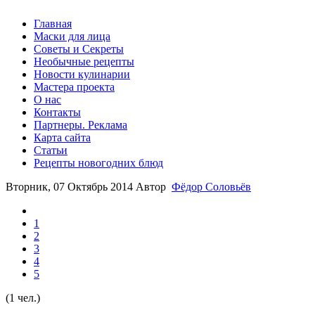
Главная
Маски для лица
Советы и Секреты
Необычные рецепты
Новости кулинарии
Мастера проекта
О нас
Контакты
Партнеры. Реклама
Карта сайта
Статьи
Рецепты новогодних блюд
Вторник, 07 Октябрь 2014
Автор
Фёдор Соловьёв
1
2
3
4
5
(1 чел.)