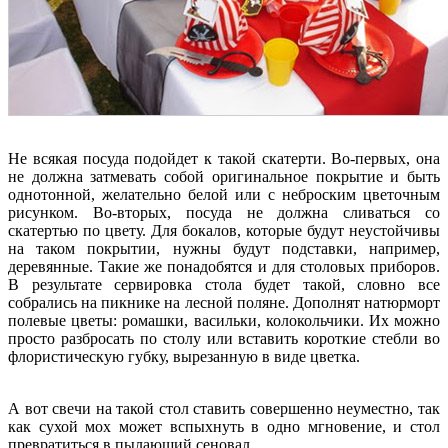
Не всякая посуда подойдет к такой скатерти. Во-первых, она
не должна затмевать собой оригинальное покрытие и быть
однотонной, желательно белой или с неброским цветочным
рисунком. Во-вторых, посуда не должна сливаться со
скатертью по цвету. Для бокалов, которые будут неустойчивы
на таком покрытии, нужны будут подставки, например,
деревянные. Такие же понадобятся и для столовых приборов.
В результате сервировка стола будет такой, словно все
собрались на пикнике на лесной поляне. Дополнят натюрморт
полевые цветы: ромашки, васильки, колокольчики. Их можно
просто разбросать по столу или вставить короткие стебли во
флористическую губку, вырезанную в виде цветка.
А вот свечи на такой стол ставить совершенно неуместно, так
как сухой мох может вспыхнуть в одно мгновение, и стол
превратиться в пылающий сеновал.