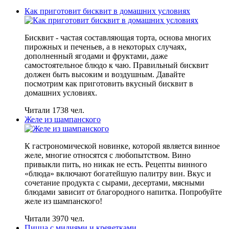
Как приготовит бисквит в домашних условиях
Бисквит - частая составляющая торта, основа многих
пирожных и печеньев, а в некоторых случаях,
дополненный ягодами и фруктами, даже
самостоятельное блюдо к чаю. Правильный бисквит
должен быть высоким и воздушным. Давайте
посмотрим как приготовить вкусный бисквит в
домашних условиях.
Читали 1738 чел.
Желе из шампанского
К гастрономической новинке, которой является винное
желе, многие относятся с любопытством. Вино
привыкли пить, но никак не есть. Рецепты винного
«блюда» включают богатейшую палитру вин. Вкус и
сочетание продукта с сырами, десертами, мясными
блюдами зависит от благородного напитка. Попробуйте
желе из шампанского!
Читали 3970 чел.
Пицца с мидиями и креветками