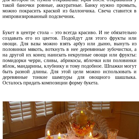
такой баночки ровные, аккуратные. Банку нужно промыть,
можно покрасить краской из баллончика. Свеча ставится в
импровизированный подсвечник.
Букет в центре стола – это всегда красиво. И не обязательно
создавать его из цветов. Подойдут для этого фрукты или
овощи. Для вазы можно взять арбуз или дыню, вынуть из
половинки мякоть, воткнуть в нее деревянные зубочистки, а
на другой их конец нанизать некрупные овощи или фрукты:
помидорки черри, сливы, абрикосы, яблочки или половинки
яблок, мандарины, клубнику и тому подобное. Шпажки могут
быть разной длины. Для этой цели можно использовать и
деревянные тонкие шампуры для овощного шашлыка.
Осталось придать композиции форму букета.