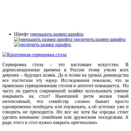
Шрифт
уменьшить размер шрифта
увеличить размер шрифта
Сервировка стола – это настоящее искусство. В
дореволюционные времена в России этому учили всех
девушек – будущих хозяек. Да и позже на уроках домоводства
все постигали эту науку. Исследования показали, что за
правильно сервированным столом и аппетит повышается. Но
часто ли удается современной хозяйке использовать умение
накрывать на стол? Нынешний ритм жизни такой
интенсивный, что семейству сложно бывает просто
одновременно пообедать или поужинать, а об эстетике уже и
говорить не приходится. Но все же хотя бы изредка стоит
уделять внимание семейным или дружеским посиделкам. А
ради этого и стол нужно накрыть оригинально.