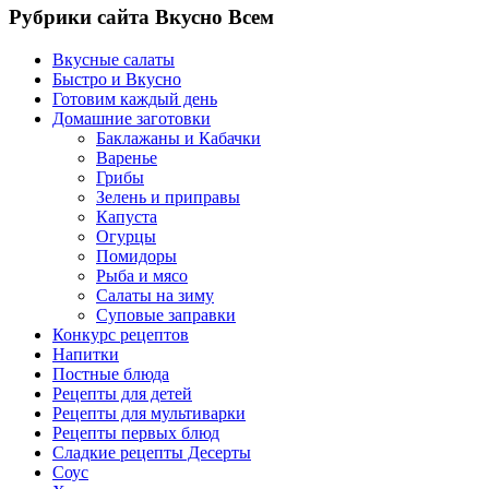
Рубрики сайта Вкусно Всем
Вкусные салаты
Быстро и Вкусно
Готовим каждый день
Домашние заготовки
Баклажаны и Кабачки
Варенье
Грибы
Зелень и приправы
Капуста
Огурцы
Помидоры
Рыба и мясо
Салаты на зиму
Суповые заправки
Конкурс рецептов
Напитки
Постные блюда
Рецепты для детей
Рецепты для мультиварки
Рецепты первых блюд
Сладкие рецепты Десерты
Соус