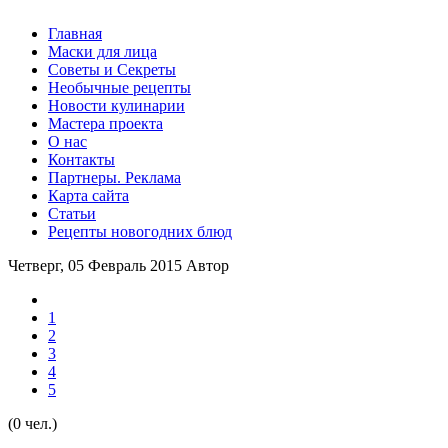
Главная
Маски для лица
Советы и Секреты
Необычные рецепты
Новости кулинарии
Мастера проекта
О нас
Контакты
Партнеры. Реклама
Карта сайта
Статьи
Рецепты новогодних блюд
Четверг, 05 Февраль 2015
Автор
1
2
3
4
5
(0 чел.)