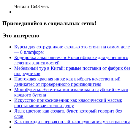
Читали 1643 чел.
Присоединяйся в социальных сетях!
Это интересно
Курсы для сотрудников: сколько это стоит на самом деле
— 8 платформ
Кодировка алкоголизма в Новосибирске для успешного
лечения зависимостей
Мебельный тур в Китай: прямые поставки от фабрик без
посредников
Настоящая красная икра: как выбрать качественный
деликатес от проверенного производителя
Монобукеты: Эстетика минимализма и глубокий смысл
каждого бутона
Искусство прикосновения: как классический массаж
восстанавливает тело и душу
Язык цветов: как создать букет, который говорит без
слов
Как проходит первая онлайн-консультация у экстрасенса