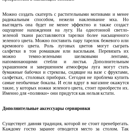
Можно создать скатерть с растительными мотивами и менее
радикальным способом, нежели наклеивание мха. Но
выглядеть она будет не менее эффектно и также создаст
ощущение нахождения на лугу. На однотонной светло-
зеленой ткани расставляются тарелки более насыщенного
зеленого цвета. Можно поставить пару тарелок бежевого или
кремового цвета. Роль луговых цветов могут сыграть
салфетки в тон ромашкам или василькам. Перевязать их
можно темно-зелеными шелковыми лентами,
напоминающими стебли и листья. Дополнительным
украшением и завершением атмосферы луга могут стать
бумажные бабочки и стрекозы, сидящие на вазе с фруктами,
салфетках, столовых приборах. Сегодня не проблема купить
самые необычные бокалы. И если вдруг в магазине окажутся
такие, у которых ножки зеленого цвета, стоит приобрести их.
Именно для «полянки» они придутся как нельзя кстати.
Дополнительные аксессуары сервировки
Существует давняя традиция, которой не стоит пренебрегать.
Каждому гостю заранее отводится место за столом. Так