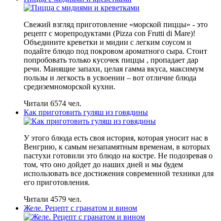
Свежий взгляд приготовление «морской пиццы» - это
рецепт с морепродуктами (Pizza con Frutti di Mare)!
Объедините креветки и мидии с легким соусом и
подайте блюдо под покровом ароматного сыра. Стоит
попробовать только кусочек пиццы , пропадает дар
речи. Манящие запахи, целая гамма вкуса, максимум
пользы и легкость в усвоении – вот отличие блюда
средиземноморской кухни.
Читали 6574 чел.
Как приготовить гуляш из говядины
У этого блюда есть своя история, которая уносит нас в
Венгрию, к самым незапамятным временам, в которых
пастухи готовили это блюдо на костре. Не подозревая о
том, что оно дойдет до наших дней и мы будем
использовать все достижения современной техники для
его приготовления.
Читали 4579 чел.
Желе. Рецепт с гранатом и вином