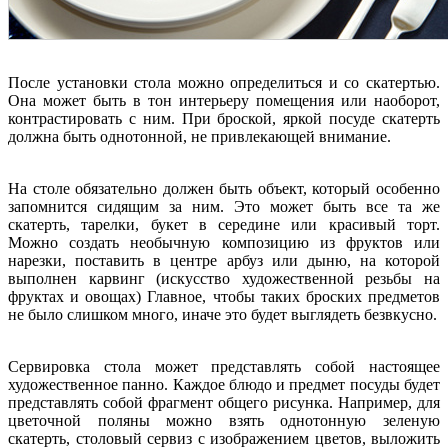
После установки стола можно определиться и со скатертью.
Она может быть в тон интерьеру помещения или наоборот,
контрастировать с ним. При броской, яркой посуде скатерть
должна быть однотонной, не привлекающей внимание.
На столе обязательно должен быть объект, который особенно
запомнится сидящим за ним. Это может быть все та же
скатерть, тарелки, букет в середине или красивый торт.
Можно создать необычную композицию из фруктов или
нарезки, поставить в центре арбуз или дыню, на которой
выполнен карвинг (искусство художественной резьбы на
фруктах и овощах) Главное, чтобы таких броских предметов
не было слишком много, иначе это будет выглядеть безвкусно.
Сервировка стола может представлять собой настоящее
художественное панно. Каждое блюдо и предмет посуды будет
представлять собой фрагмент общего рисунка. Например, для
цветочной поляны можно взять однотонную зеленую
скатерть, столовый сервиз с изображением цветов, выложить