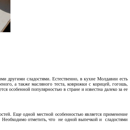
ми другими сладостями. Естественно, в кухне Молдавии есть
ного, а также масляного теста, коврижки с корицей, гогошь,
ется особенной популярностью в стране и известна далеко за ее
достей. Еще одной местной особенностью является применение
и. Необходимо отметить, что не одной выпечкой и сладостями