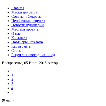
Главная
Маски для лица
Советы и Секреты
Необычные рецепты
Новости кулинарии
Мастера проекта
О нас
Контакты
Партнеры. Реклама
Карта сайта
Статьи
Рецепты новогодних блюд
Воскресенье, 05 Июль 2015
Автор
1
2
3
4
5
(0 чел.)