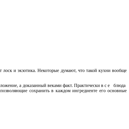
т лоск и экзотика. Некоторые думают, что такой кухни вообще
оложение, а доказанный веками факт. Практически в с е блюда
, позволяющие сохранить в каждом ингредиенте его основные