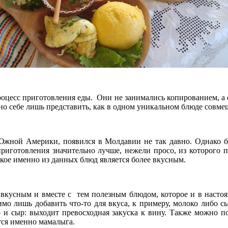
роцесс приготовления еды. Они не занимались копированием, а с
о себе лишь представить, как в одном уникальном блюде совмещ
Южной Америки, появился в Молдавии не так давно. Однако б
иготовления значительно лучше, нежели просо, из которого п
кое именно из данных блюд является более вкусным.
 вкусным и вместе с тем полезным блюдом, которое и в насто
имо лишь добавить что-то для вкуса, к примеру, молоко либо с
о и сыр: выходит превосходная закуска к вину. Также можно п
ется именно мамалыга.