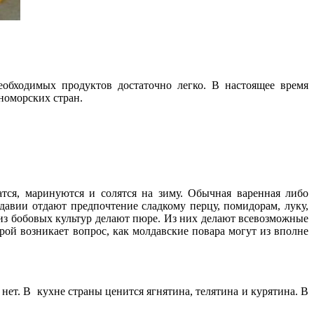
обходимых продуктов достаточно легко. В настоящее время
номорских стран.
тся, маринуются и солятся на зиму. Обычная варенная либо
давии отдают предпочтение сладкому перцу, помидорам, луку,
 из бобовых культур делают пюре. Из них делают всевозможные
ой возникает вопрос, как молдавские повара могут из вполне
 нет. В кухне страны ценится ягнятина, телятина и курятина. В