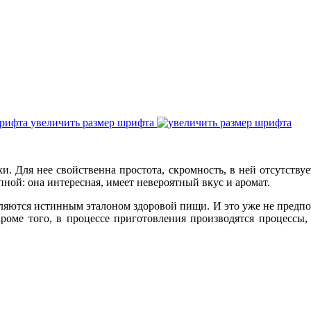
увеличить размер шрифта
. Для нее свойственна простота, скромность, в ней отсутствуе
пной: она интересная, имеет невероятный вкус и аромат.
являются истинным эталоном здоровой пищи. И это уже не предп
Кроме того, в процессе приготовления производятся процессы