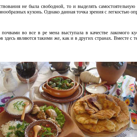
ествования не была свободной, то и выделять самостоятельную
нообразных кухонь. Однако данная точка зрения с легкостью опр
очвами во все в ре мена выступала в качестве лакомого кус
здесь являются такими же, как и в других странах. Вместе с т