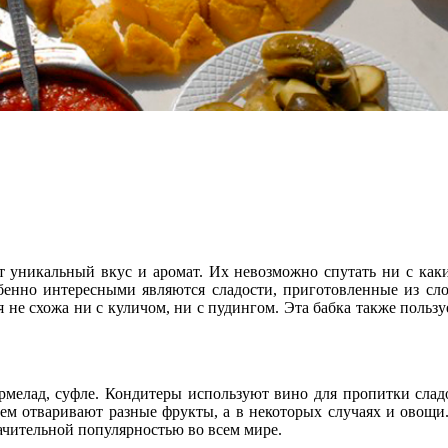
уникальный вкус и аромат. Их невозможно спутать ни с каки
енно интересными являются сладости, приготовленные из слое
ая не схожа ни с куличом, ни с пудингом. Эта бабка также пользу
мармелад, суфле. Кондитеры используют вино для пропитки сла
 нем отваривают разные фрукты, а в некоторых случаях и овощ
ачительной популярностью во всем мире.