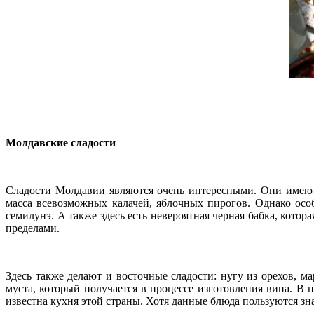
Молдавские сладости
Сладости Молдавии являются очень интересными. Они имеют 
масса всевозможных калачей, яблочных пирогов. Однако особ
семилунэ. А также здесь есть невероятная черная бабка, котор
пределами.
Здесь также делают и восточные сладости: нугу из орехов, 
муста, который получается в процессе изготовления вина. В
известна кухня этой страны. Хотя данные блюда пользуются зн