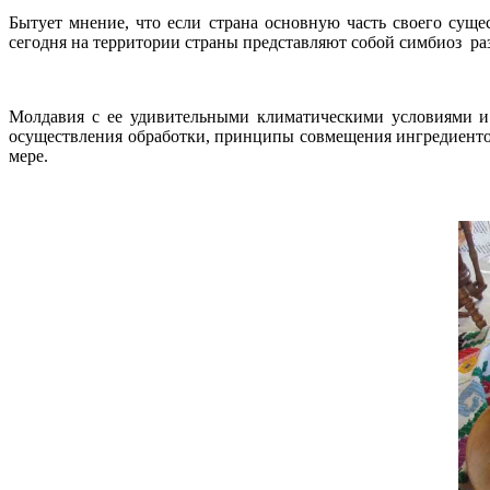
Бытует мнение, что если страна основную часть своего сущ
сегодня на территории страны представляют собой симбиоз раз
Молдавия с ее удивительными климатическими условиями и п
осуществления обработки, принципы совмещения ингредиентов 
мере.