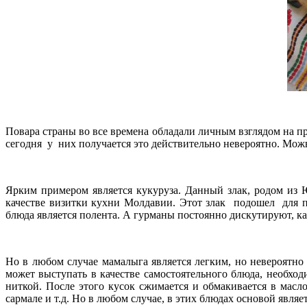
Повара страны во все времена обладали личным взглядом на п
сегодня у них получается это действительно невероятно. Можн
Ярким примером является кукуруза. Данный злак, родом из 
качестве визитки кухни Молдавии. Этот злак подошел для пр
блюда является полента. А гурманы постоянно дискутируют, ка
Но в любом случае мамалыга является легким, но невероятно
может выступать в качестве самостоятельного блюда, необход
ниткой. После этого кусок сжимается и обмакивается в масл
сармале и т.д. Но в любом случае, в этих блюдах основой явля