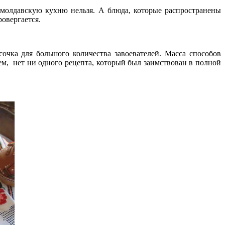
 молдавскую кухню нельзя. А блюда, которые распространены
овергается.
очка для большого количества завоевателей. Масса способов
ем, нет ни одного рецепта, который был заимствован в полной