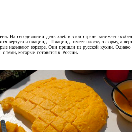
мена. На сегодняшний день хлеб в этой стране занимает особ
 вертута и плацинда. Плацинда имеет плоскую форму, а вертут
орые называют вэрзэре. Они пришли из русской кухни. Однако 
 с теми, которые готовятся в России.