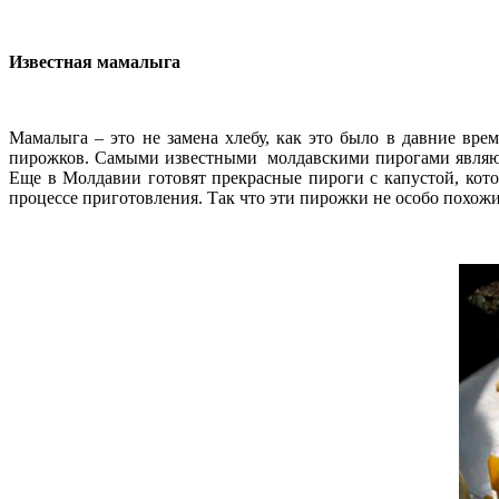
Известная мамалыга
Мамалыга – это не замена хлебу, как это было в давние вре
пирожков. Самыми известными молдавскими пирогами являются
Еще в Молдавии готовят прекрасные пироги с капустой, кот
процессе приготовления. Так что эти пирожки не особо похожи