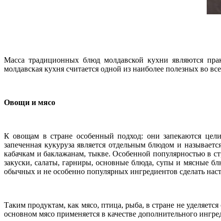
Масса традиционных блюд молдавской кухни являются прак
молдавская кухня считается одной из наиболее полезных во вс
Овощи и мясо
К овощам в стране особенный подход: они запекаются цели
запеченная кукуруза является отдельным блюдом и называетс
кабачкам и баклажанам, тыкве. Особенной популярностью в ст
закуски, салаты, гарниры, основные блюда, супы и мясные б
обычных и не особенно популярных ингредиентов сделать наст
Таким продуктам, как мясо, птица, рыба, в стране не уделяетс
основном мясо применяется в качестве дополнительного ингре