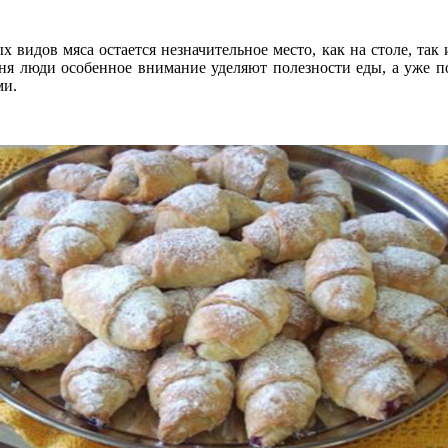
ых видов мяса остается незначительное место, как на столе, та
ня люди особенное внимание уделяют полезности еды, а уже п
ми.