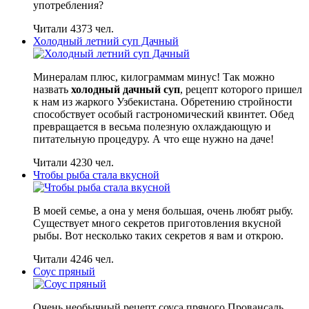
употребления?
Читали 4373 чел.
Холодный летний суп Дачный
Минералам плюс, килограммам минус! Так можно
назвать
холодный дачный суп
, рецепт которого пришел
к нам из жаркого Узбекистана. Обретению стройности
способствует особый гастрономический квинтет. Обед
превращается в весьма полезную охлаждающую и
питательную процедуру. А что еще нужно на даче!
Читали 4230 чел.
Чтобы рыба стала вкусной
В моей семье, а она у меня большая, очень любят рыбу.
Существует много секретов приготовления вкусной
рыбы. Вот несколько таких секретов я вам и открою.
Читали 4246 чел.
Соус пряный
Очень необычный рецепт соуса пряного Провансаль