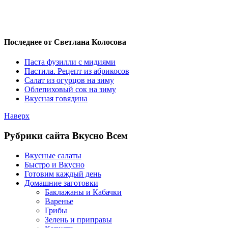
Последнее от Светлана Колосова
Паста фузилли с мидиями
Пастила. Рецепт из абрикосов
Салат из огурцов на зиму
Облепиховый сок на зиму
Вкусная говядина
Наверх
Рубрики сайта Вкусно Всем
Вкусные салаты
Быстро и Вкусно
Готовим каждый день
Домашние заготовки
Баклажаны и Кабачки
Варенье
Грибы
Зелень и приправы