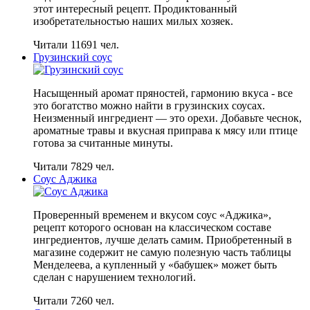
этот интересный рецепт. Продиктованный
изобретательностью наших милых хозяек.
Читали 11691 чел.
Грузинский соус
Насыщенный аромат пряностей, гармонию вкуса - все
это богатство можно найти в грузинских соусах.
Неизменный ингредиент — это орехи. Добавьте чеснок,
ароматные травы и вкусная приправа к мясу или птице
готова за считанные минуты.
Читали 7829 чел.
Соус Аджика
Проверенный временем и вкусом соус «Аджика»,
рецепт которого основан на классическом составе
ингредиентов, лучше делать самим. Приобретенный в
магазине содержит не самую полезную часть таблицы
Менделеева, а купленный у «бабушек» может быть
сделан с нарушением технологий.
Читали 7260 чел.