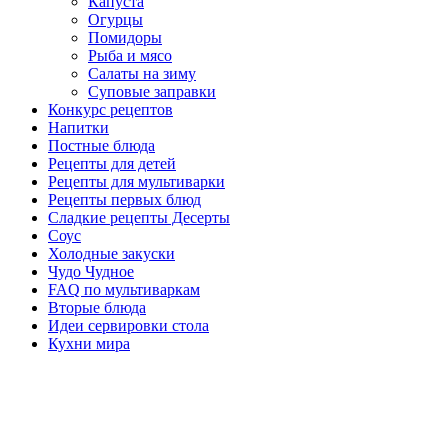
Капуста
Огурцы
Помидоры
Рыба и мясо
Салаты на зиму
Суповые заправки
Конкурс рецептов
Напитки
Постные блюда
Рецепты для детей
Рецепты для мультиварки
Рецепты первых блюд
Сладкие рецепты Десерты
Соус
Холодные закуски
Чудо Чудное
FAQ по мультиваркам
Вторые блюда
Идеи сервировки стола
Кухни мира