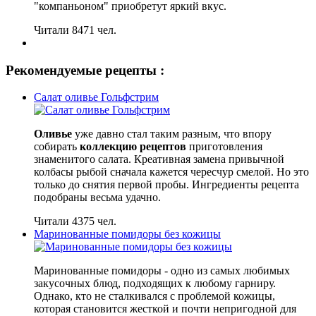
"компаньоном" приобретут яркий вкус.
Читали 8471 чел.
Рекомендуемые рецепты :
Салат оливье Гольфстрим
Оливье
уже давно стал таким разным, что впору
собирать
коллекцию рецептов
приготовления
знаменитого салата. Креативная замена привычной
колбасы рыбой сначала кажется чересчур смелой. Но это
только до снятия первой пробы. Ингредиенты рецепта
подобраны весьма удачно.
Читали 4375 чел.
Маринованные помидоры без кожицы
Маринованные помидоры - одно из самых любимых
закусочных блюд, подходящих к любому гарниру.
Однако, кто не сталкивался с проблемой кожицы,
которая становится жесткой и почти непригодной для