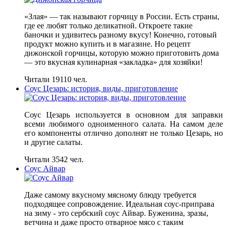
«Злая» — так называют горчицу в России. Есть страны,
где ее любят только деликатной. Откроете такие
баночки и удивитесь разному вкусу! Конечно, готовый
продукт можно купить и в магазине. Но рецепт
дижонской горчицы, которую можно приготовить дома
— это вкусная кулинарная «закладка» для хозяйки!
Читали 19110 чел.
Соус Цезарь: история, виды, приготовление
Соус Цезарь используется в основном для заправки
всеми любимого одноименного салата. На самом деле
его компоненты отлично дополнят не только Цезарь, но
и другие салаты.
Читали 3542 чел.
Соус Айвар
Даже самому вкусному мясному блюду требуется
подходящее сопровождение. Идеальная соус-приправа
на зиму - это сербский соус Айвар. Буженина, зразы,
ветчина и даже просто отварное мясо с таким