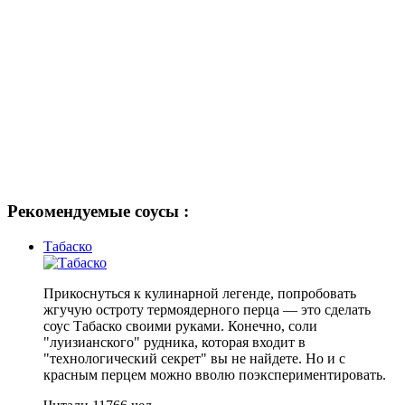
Рекомендуемые соусы :
Табаско
Прикоснуться к кулинарной легенде, попробовать
жгучую остроту термоядерного перца — это сделать
соус Табаско своими руками. Конечно, соли
"луизианского" рудника, которая входит в
"технологический секрет" вы не найдете. Но и с
красным перцем можно вволю поэкспериментировать.