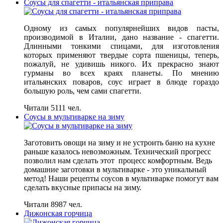
Соусы для спагетти - итальянская приправа
Одному из самых популярнейших видов пасты,
производимой в Италии, дано название - спагетти.
Длинными тонкими спицами, для изготовления
которых применяют твердые сорта пшеницы, теперь,
пожалуй, не удивишь никого. Их прекрасно знают
гурманы во всех краях планеты. По мнению
итальянских поваров, соус играет в блюде гораздо
большую роль, чем сами спагетти.
Читали 5111 чел.
Соусы в мультиварке на зиму
Заготовить овощи на зиму и не устроить баню на кухне
раньше казалось невозможным. Технический прогресс
позволил нам сделать этот процесс комфортным. Ведь
домашние заготовки в мультиварке - это уникальный
метод! Наши рецепты соусов в мультиварке помогут вам
сделать вкусные припасы на зиму.
Читали 8987 чел.
Дижонская горчица