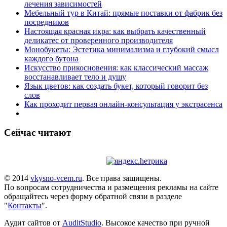
лечения зависимостей
Мебельный тур в Китай: прямые поставки от фабрик без
посредников
Настоящая красная икра: как выбрать качественный
деликатес от проверенного производителя
Монобукеты: Эстетика минимализма и глубокий смысл
каждого бутона
Искусство прикосновения: как классический массаж
восстанавливает тело и душу
Язык цветов: как создать букет, который говорит без
слов
Как проходит первая онлайн-консультация у экстрасенса
Сейчас читают
© 2014
vkysno-vcem.ru
. Все права защищены.
По вопросам сотрудничества и размещения рекламы на сайте
обращайтесь через форму обратной связи в разделе
"
Контакты
".
Аудит сайтов от
AuditStudio
. Высокое качество при ручной