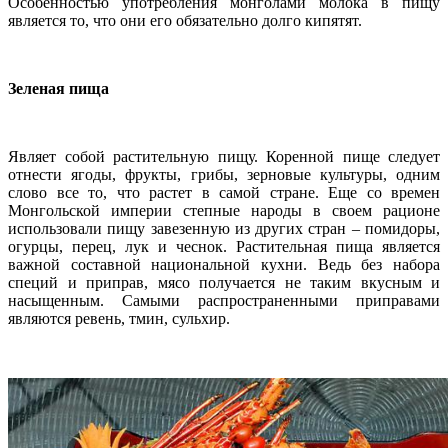
Особенностью употребления монголами молока в пищу
является то, что они его обязательно долго кипятят.
Зеленая пища
Являет собой растительную пищу. Коренной пище следует
отнести ягоды, фрукты, грибы, зерновые культуры, одним
слово все то, что растет в самой стране. Еще со времен
Монгольской империи степные народы в своем рационе
использовали пищу завезенную из других стран – помидоры,
огурцы, перец, лук и чеснок. Растительная пища является
важной составной национальной кухни. Ведь без набора
специй и приправ, мясо получается не таким вкусным и
насыщенным. Самыми распространенными приправами
являются ревень, тмин, сульхир.