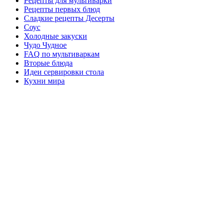
Рецепты для мультиварки
Рецепты первых блюд
Сладкие рецепты Десерты
Соус
Холодные закуски
Чудо Чудное
FAQ по мультиваркам
Вторые блюда
Идеи сервировки стола
Кухни мира