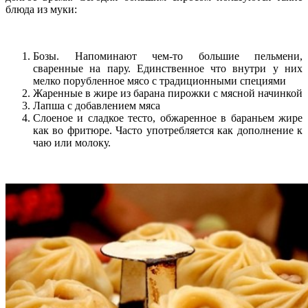
блюда из муки:
Бозы. Напоминают чем-то большие пельмени,
сваренные на пару. Единственное что внутри у них
мелко порубленное мясо с традиционными специями
Жаренные в жире из барана пирожки с мясной начинкой
Лапша с добавлением мяса
Слоеное и сладкое тесто, обжаренное в бараньем жире
как во фритюре. Часто употребляется как дополнение к
чаю или молоку.