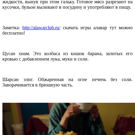
жидкости, вынув при этом гальку. Готовое мясо разрезают на
кусочки, бульон выливают в посудину и употребляют в пищу.
Заметка:
http://alawarclub.ru/
скачать игры алавар тут можно
бесплатно!
Цусан хиам. Это колбаса из кишок барана, залитых его
кровью с добавлением лука, муки и соли.
Шарсан элиг. Обжаренная на огне печень без соли.
Заворачивается в брюшную часть.