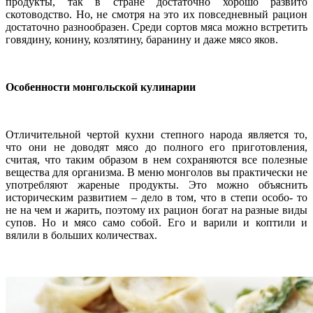
продукты, так в стране достаточно хорошо развито
скотоводство. Но, не смотря на это их повседневный рацион
достаточно разнообразен. Среди сортов мяса можно встретить
говядину, конину, козлятину, баранину и даже мясо яков.
Особенности монгольской кулинарии
Отличительной чертой кухни степного народа является то,
что они не доводят мясо до полного его приготовления,
считая, что таким образом в нем сохраняются все полезные
вещества для организма. В меню монголов вы практически не
употребляют жареные продукты. Это можно объяснить
историческим развитием – дело в том, что в степи особо- то
не на чем и жарить, поэтому их рацион богат на разные виды
супов. Но и мясо само собой. Его и варили и коптили и
вялили в больших количествах.