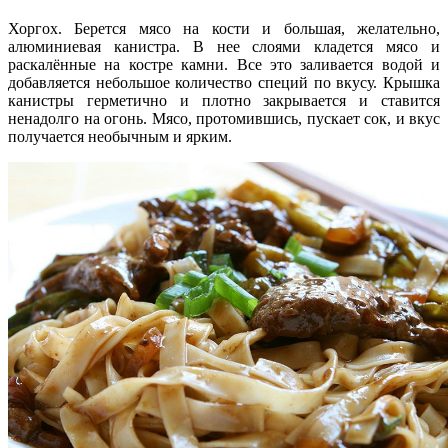
Хоргох. Берется мясо на кости и большая, желательно,
алюминиевая канистра. В нее слоями кладется мясо и
раскалённые на костре камни. Все это заливается водой и
добавляется небольшое количество специй по вкусу. Крышка
канистры герметично и плотно закрывается и ставится
ненадолго на огонь. Мясо, протомившись, пускает сок, и вкус
получается необычным и ярким.