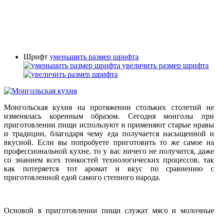
Шрифт
уменьшить размер шрифта
увеличить размер шрифта
Монгольская кухня на протяжении стольких столетий не
изменялась коренным образом. Сегодня монголы при
приготовлении пищи используют и применяют старые нравы
и традиции, благодаря чему еда получается насыщенной и
вкусной. Если вы попробуете приготовить то же самое на
профессиональной кухне, то у вас ничего не получится, даже
со знанием всех тонкостей технологических процессов, так
как потеряется тот аромат и вкус по сравнению с
приготовленной едой самого степного народа.
Основой в приготовлении пищи служат мясо и молочные