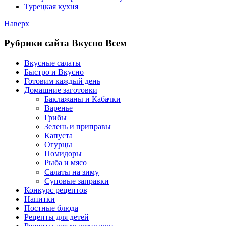
Турецкая кухня
Наверх
Рубрики сайта Вкусно Всем
Вкусные салаты
Быстро и Вкусно
Готовим каждый день
Домашние заготовки
Баклажаны и Кабачки
Варенье
Грибы
Зелень и приправы
Капуста
Огурцы
Помидоры
Рыба и мясо
Салаты на зиму
Суповые заправки
Конкурс рецептов
Напитки
Постные блюда
Рецепты для детей