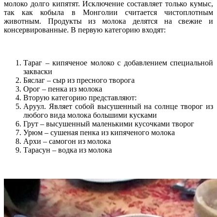
молоко долго кипятят. Исключение составляет только кумыс,
так как кобыла в Монголии считается чистоплотным
животным. Продукты из молока делятся на свежие и
консервированные. В первую категорию входят:
Тараг – кипяченое молоко с добавлением специальной
закваски
Бяслаг – сыр из пресного творога
Орог – пенка из молока
Вторую категорию представляют:
Аруул. Являет собой высушенный на солнце творог из
любого вида молока большими кусками
Грут – высушенный маленькими кусочками творог
Урюм – сушеная пенка из кипяченого молока
Архи – самогон из молока
Тарасун – водка из молока