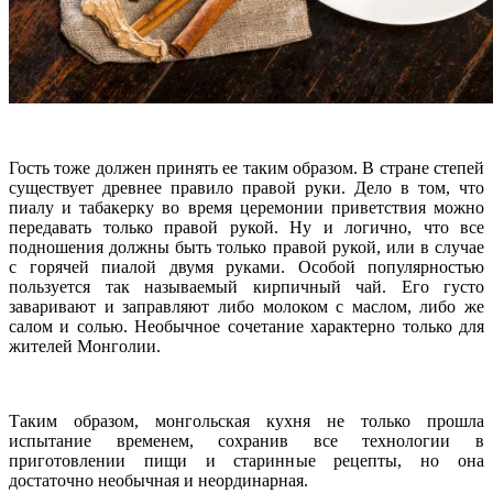
Гость тоже должен принять ее таким образом. В стране степей
существует древнее правило правой руки. Дело в том, что
пиалу и табакерку во время церемонии приветствия можно
передавать только правой рукой. Ну и логично, что все
подношения должны быть только правой рукой, или в случае
с горячей пиалой двумя руками. Особой популярностью
пользуется так называемый кирпичный чай. Его густо
заваривают и заправляют либо молоком с маслом, либо же
салом и солью. Необычное сочетание характерно только для
жителей Монголии.
Таким образом, монгольская кухня не только прошла
испытание временем, сохранив все технологии в
приготовлении пищи и старинные рецепты, но она
достаточно необычная и неординарная.