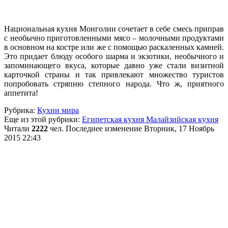
Национальная кухня Монголии сочетает в себе смесь приправ
с необычно приготовленными мясо – молочными продуктами
в основном на костре или же с помощью раскаленных камней.
Это придает блюду особого шарма и экзотики, необычного и
запоминающего вкуса, которые давно уже стали визитной
карточкой страны и так привлекают множество туристов
попробовать стряпню степного народа. Что ж, приятного
аппетита!
Рубрика:
Кухни мира
Еще из этой рубрики:
Египетская кухня
Малайзийская кухня
Читали
2222
чел.
Последнее изменение Вторник, 17 Ноябрь
2015 22:43