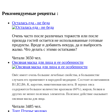
Рекомендуемые рецепты :
Осталась еда - не беда
Очень часто после различных торжеств или после
прихода гостей остается не использованные готовые
продукты. Вроде и добавить некуда, да и выбросить
жалко. Что делать с этими остатками?
Читали 3650 чел.
Овсяная маска для лица и ее особенности
Овёс имеет очень большие лечебные свойства, в большинстве
случаев его применяют в народной медицине. Состоит из витаминов
В1,В2,В6, К, каротин, никотиновая кислота. В зернах овса
содержится большое количество крахмала (60%), жиров, белков и
других не менее полезных элементов. Полезное действие оказывает
овсяная маска для лица.
Читали 3485 чел.
Торт Птичье молоко