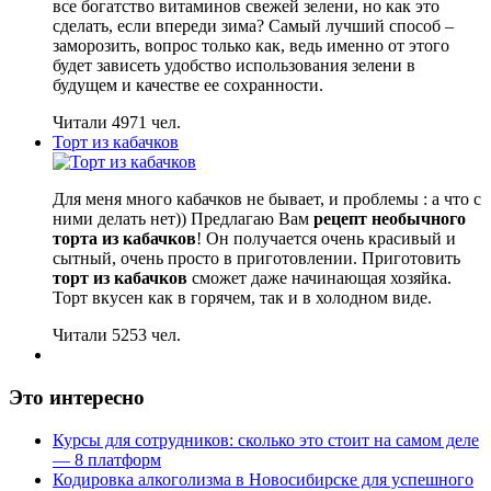
все богатство витаминов свежей зелени, но как это
сделать, если впереди зима? Самый лучший способ –
заморозить, вопрос только как, ведь именно от этого
будет зависеть удобство использования зелени в
будущем и качестве ее сохранности.
Читали 4971 чел.
Торт из кабачков
Для меня много кабачков не бывает, и проблемы : а что с
ними делать нет)) Предлагаю Вам
рецепт необычного
торта из кабачков
! Он получается очень красивый и
сытный, очень просто в приготовлении. Приготовить
торт из кабачков
сможет даже начинающая хозяйка.
Торт вкусен как в горячем, так и в холодном виде.
Читали 5253 чел.
Это интересно
Курсы для сотрудников: сколько это стоит на самом деле
— 8 платформ
Кодировка алкоголизма в Новосибирске для успешного