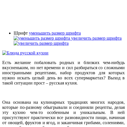
Шрифт
уменьшить размер шрифта
увеличить размер шрифта
Есть желание побаловать родных и близких чем-нибудь
вкусненьким, но нет времени и сил разбираться со сложными
иностранными рецептами, набор продуктов для которых
нужно искать целый день во всех супермаркетах? Выход в
такой ситуации прост – русская кухня.
Она основана на кулинарных традициях многих народов,
которые по-разному обыгрывали и соединяли рецепты, делая
эту кухню чем-то особенным и уникальным. В ней
присутствуют практически все разновидности пищи, начиная
от овощей, фруктов и ягод, и заканчивая грибами, солениями,