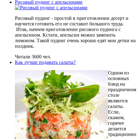
Рисовый пудинг с апельсинами
Рисовый пудинг - простой в приготовлении десерт и
научится готовить его не составит большого труда.
Итак, начнем приготовление рисового пудинга с
апельсином. Кстати, апельсин можно заменить
лимоном. Такой пудинг очень хорошо едят мои детки на
полдник.
Читали 3600 чел.
Как лучше подавать салаты?
Одним из
основных
блюд на
праздничном
столе
являются
салаты.
Если,
скажем,
горячее
делается
традиционно