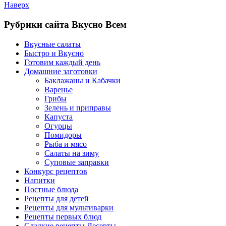
Наверх
Рубрики сайта Вкусно Всем
Вкусные салаты
Быстро и Вкусно
Готовим каждый день
Домашние заготовки
Баклажаны и Кабачки
Варенье
Грибы
Зелень и приправы
Капуста
Огурцы
Помидоры
Рыба и мясо
Салаты на зиму
Суповые заправки
Конкурс рецептов
Напитки
Постные блюда
Рецепты для детей
Рецепты для мультиварки
Рецепты первых блюд
Сладкие рецепты Десерты