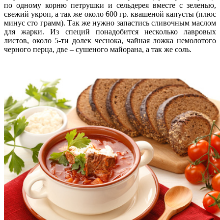
по одному корню петрушки и сельдерея вместе с зеленью,
свежий укроп, а так же около 600 гр. квашеной капусты (плюс
минус сто грамм). Так же нужно запастись сливочным маслом
для жарки. Из специй понадобится несколько лавровых
листов, около 5-ти долек чеснока, чайная ложка немолотого
черного перца, две – сушеного майорана, а так же соль.