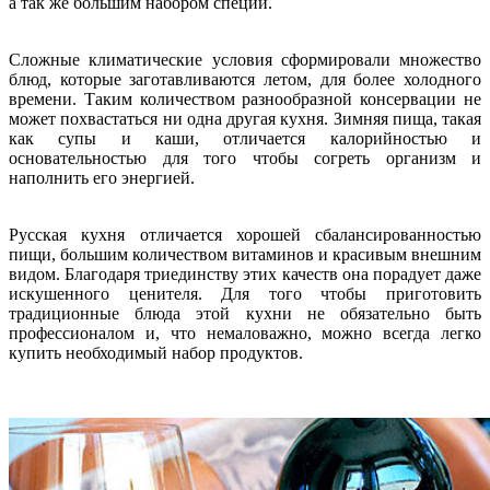
а так же большим набором специй.
Сложные климатические условия сформировали множество
блюд, которые заготавливаются летом, для более холодного
времени. Таким количеством разнообразной консервации не
может похвастаться ни одна другая кухня. Зимняя пища, такая
как супы и каши, отличается калорийностью и
основательностью для того чтобы согреть организм и
наполнить его энергией.
Русская кухня отличается хорошей сбалансированностью
пищи, большим количеством витаминов и красивым внешним
видом. Благодаря триединству этих качеств она порадует даже
искушенного ценителя. Для того чтобы приготовить
традиционные блюда этой кухни не обязательно быть
профессионалом и, что немаловажно, можно всегда легко
купить необходимый набор продуктов.