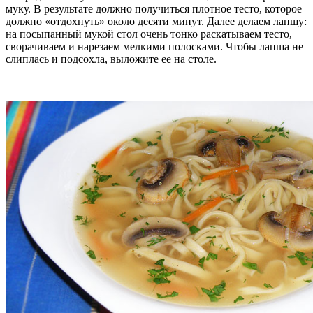
муку. В результате должно получиться плотное тесто, которое
должно «отдохнуть» около десяти минут. Далее делаем лапшу:
на посыпанный мукой стол очень тонко раскатываем тесто,
сворачиваем и нарезаем мелкими полосками. Чтобы лапша не
слиплась и подсохла, выложите ее на столе.