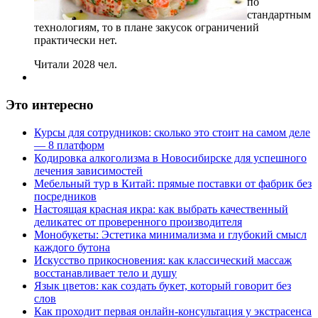
по
стандартным
технологиям, то в плане закусок ограничений
практически нет.
Читали 2028 чел.
Это интересно
Курсы для сотрудников: сколько это стоит на самом деле
— 8 платформ
Кодировка алкоголизма в Новосибирске для успешного
лечения зависимостей
Мебельный тур в Китай: прямые поставки от фабрик без
посредников
Настоящая красная икра: как выбрать качественный
деликатес от проверенного производителя
Монобукеты: Эстетика минимализма и глубокий смысл
каждого бутона
Искусство прикосновения: как классический массаж
восстанавливает тело и душу
Язык цветов: как создать букет, который говорит без
слов
Как проходит первая онлайн-консультация у экстрасенса