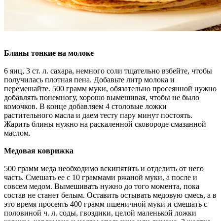
Блины тонкие на молоке
6 яиц, 3 ст. л. сахара, немного соли тщательно взбейте, чтобы
получилась плотная пена. Добавьте литр молока и
перемешайте. 500 грамм муки, обязательно просеянной нужно
добавлять понемногу, хорошо вымешивая, чтобы не было
комочков. В конце добавляем 4 столовые ложки
растительного масла и даем тесту пару минут постоять.
Жарить блины нужно на раскаленной сковороде смазанной
маслом.
Медовая коврижка
500 грамм меда необходимо вскипятить и отделить от него
часть. Смешать ее с 10 граммами ржаной муки, а после и
совсем медом. Вымешивать нужно до того момента, пока
состав не станет белым. Оставить остывать медовую смесь, а в
это время просеять 400 грамм пшеничной муки и смешать с
половиной ч. л. соды, гвоздики, целой маленькой ложки