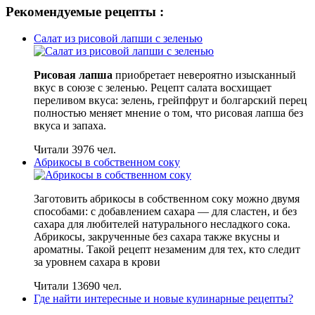
Рекомендуемые рецепты :
Салат из рисовой лапши с зеленью
Рисовая лапша
приобретает невероятно изысканный
вкус в союзе с зеленью. Рецепт салата восхищает
переливом вкуса: зелень, грейпфрут и болгарский перец
полностью меняет мнение о том, что рисовая лапша без
вкуса и запаха.
Читали 3976 чел.
Абрикосы в собственном соку
Заготовить абрикосы в собственном соку можно двумя
способами: с добавлением сахара — для сластен, и без
сахара для любителей натурального несладкого сока.
Абрикосы, закрученные без сахара также вкусны и
ароматны. Такой рецепт незаменим для тех, кто следит
за уровнем сахара в крови
Читали 13690 чел.
Где найти интересные и новые кулинарные рецепты?