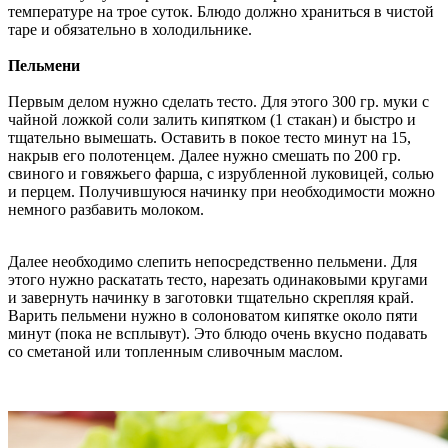
температуре на трое суток. Блюдо должно храниться в чистой
таре и обязательно в холодильнике.
Пельмени
Первым делом нужно сделать тесто. Для этого 300 гр. муки с
чайной ложкой соли залить кипятком (1 стакан) и быстро и
тщательно вымешать. Оставить в покое тесто минут на 15,
накрыв его полотенцем. Далее нужно смешать по 200 гр.
свиного и говяжьего фарша, с изрубленной луковицей, солью
и перцем. Получившуюся начинку при необходимости можно
немного разбавить молоком.
Далее необходимо слепить непосредственно пельмени. Для
этого нужно раскатать тесто, нарезать одинаковыми кругами
и завернуть начинку в заготовки тщательно скрепляя край.
Варить пельмени нужно в солоноватом кипятке около пяти
минут (пока не всплывут). Это блюдо очень вкусно подавать
со сметаной или топленным сливочным маслом.