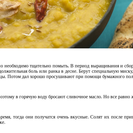
ьно необходимо тщательно помыть. В период выращивания и сбор
должительная боль или ранка в десне. Берут специальную миску,
жицы. Потом дал хорошо просушивают при помощи бумажного поло
оэтому в горячую воду бросают сливочное масло. Но все равно 
ремя, тогда они получатся очень вкусные. Солят их после пр
ке.