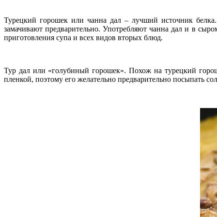
Турецкий горошек или чанна дал – лучший источник белка.
замачивают предварительно. Употребляют чанна дал и в сыро
приготовления супа и всех видов вторых блюд.
Тур дал или «голубиный горошек». Похож на турецкий горош
пленкой, поэтому его желательно предварительно посыпать со