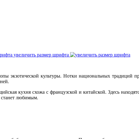
увеличить размер шрифта
ропы экзотической культуры. Нотки национальных традиций п
вней.
дийская кухня схожа с французской и китайской. Здесь находят
е станет любимым.