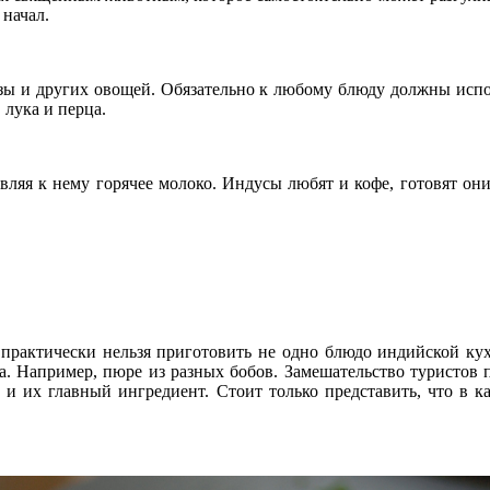
 начал.
узы и других овощей. Обязательно к любому блюду должны исп
 лука и перца.
ляя к нему горячее молоко. Индусы любят и кофе, готовят они
практически нельзя приготовить не одно блюдо индийской кухн
да. Например, пюре из разных бобов. Замешательство турист
к и их главный ингредиент. Стоит только представить, что в к