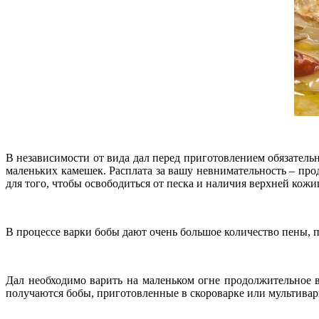
В независимости от вида дал перед приготовлением обязател
маленьких камешек. Расплата за вашу невнимательность – про
для того, чтобы освободиться от песка и наличия верхней ко
В процессе варки бобы дают очень большое количество пены, п
Дал необходимо варить на маленьком огне продолжительное в
получаются бобы, приготовленные в скороварке или мультивар