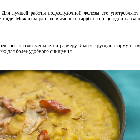
 Для лучшей работы поджелудочной железы его употребляют 
м виде. Можно за раньше вымочить гаррбанзо (еще одно названи
ек, но гораздо меньше по размеру. Имеет круглую форму и с
лью для более удобного очищения.