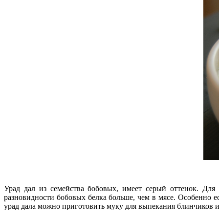
Урад дал из семейства бобовых, имеет серый оттенок. Для
разновидности бобовых белка больше, чем в мясе. Особенно ес
урад дала можно приготовить муку для выпекания блинчиков и