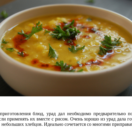
 приготовления блюд, урад дал необходимо предварительно по
ли применять их вместе с рисом. Очень хорошо из урад дала го
 небольших хлебцов. Идеально сочетается со многими приправа