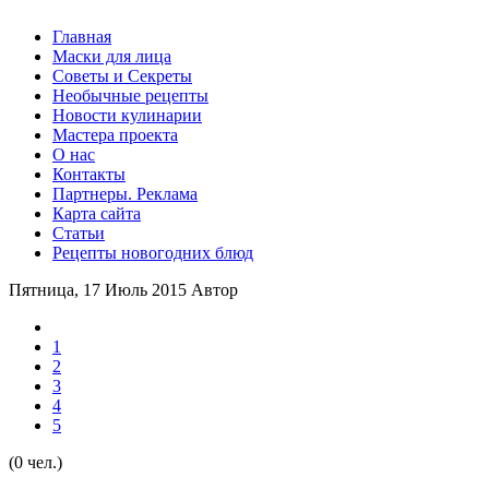
Главная
Маски для лица
Советы и Секреты
Необычные рецепты
Новости кулинарии
Мастера проекта
О нас
Контакты
Партнеры. Реклама
Карта сайта
Статьи
Рецепты новогодних блюд
Пятница, 17 Июль 2015
Автор
1
2
3
4
5
(0 чел.)