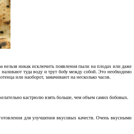
а нельзя никак исключить появления пыли на плодах или даже
 наливают туда воду и трут бобу между собой. Это необходимо
тенца или наоборот, замачивают на несколько часов.
желательно кастрюлю взять больше, чем объем самих бобовых.
иготовления для улучшения вкусовых качеств. Очень вкусными