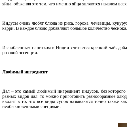
яйца, объясняя это тем, что именно яйца являются началом всех
Индусы очень любят блюда из риса, гороха, чечевицы, кукур
карри. В каждое блюдо добавляют большое количество чеснока,
Излюбленным напитком в Индии считается крепкий чай, добав
розовой эссенции.
Любимый ингредиент
Дал – это самый любимый ингредиент индусов, без которого 
разных видов дал, то можно приготовить разнообразные блю
вводит в то, что все виды супов называются точно также ка
необыкновенными специями.