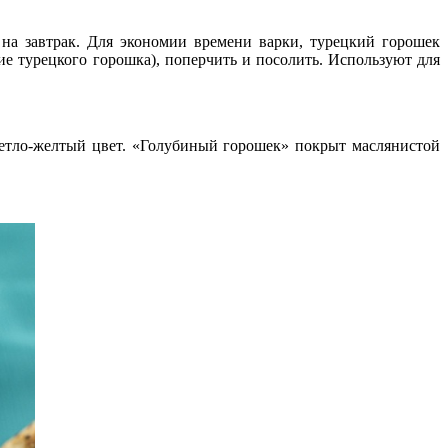
на завтрак. Для экономии времени варки, турецкий горошек
е турецкого горошка), поперчить и посолить. Используют для
ветло-желтый цвет. «Голубиный горошек» покрыт маслянистой