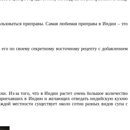
ользоваться приправы. Самая любимая приправа в Индии – это
 его по своему секретному восточному рецепту с добавлением
и. Из-за того, что в Индии растет очень большое количество
ов приехавших в Индию и желающих отведать индийскую кухню
аждой местности существует около сотни разных видов супа с