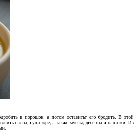
дробить в порошок, а потом оставитьт его бродить. В этой
товить пасты, суп-пюре, а также муссы, десерты и напитки. Из
ми.