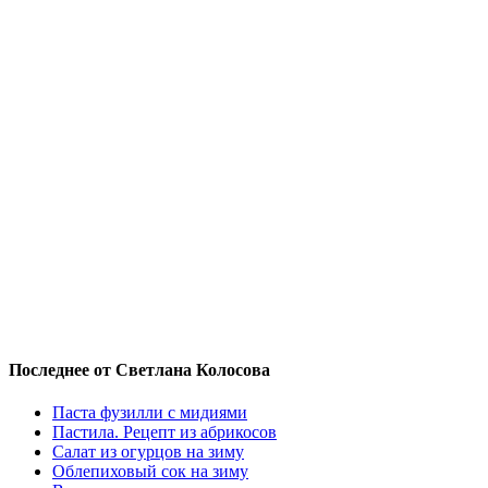
Последнее от Светлана Колосова
Паста фузилли с мидиями
Пастила. Рецепт из абрикосов
Салат из огурцов на зиму
Облепиховый сок на зиму