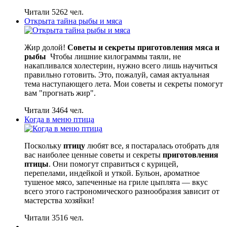
Читали 5262 чел.
Открыта тайна рыбы и мяса
Жир долой!
Советы и секреты приготовления мяса и
рыбы
Чтобы лишние килограммы таяли, не
накапливался холестерин, нужно всего лишь научиться
правильно готовить. Это, пожалуй, самая актуальная
тема наступающего лета. Мои советы и секреты помогут
вам "прогнать жир".
Читали 3464 чел.
Когда в меню птица
Поскольку
птицу
любят все, я постаралась отобрать для
вас наиболее ценные советы и секреты
приготовления
птицы
. Они помогут справиться с курицей,
перепелами, индейкой и уткой. Бульон, ароматное
тушеное мясо, запеченные на гриле цыплята — вкус
всего этого гастрономического разнообразия зависит от
мастерства хозяйки!
Читали 3516 чел.