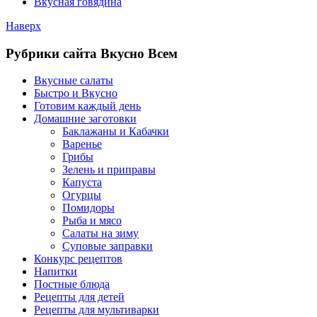
Вкусная говядина
Наверх
Рубрики сайта Вкусно Всем
Вкусные салаты
Быстро и Вкусно
Готовим каждый день
Домашние заготовки
Баклажаны и Кабачки
Варенье
Грибы
Зелень и приправы
Капуста
Огурцы
Помидоры
Рыба и мясо
Салаты на зиму
Суповые заправки
Конкурс рецептов
Напитки
Постные блюда
Рецепты для детей
Рецепты для мультиварки