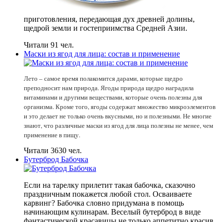
приготовления, передающая дух древней долины,
щедрой земли и гостеприимства Средней Азии.
Читали 91 чел.
Маски из ягод для лица: состав и применение
Лето – самое время полакомится дарами, которые щедро
преподносит нам природа. Ягоды природа щедро наградила
витаминами и другими веществами, которые очень полезны для
организма. Кроме того, ягоды содержат множество микроэлементов
и это делает не только очень вкусными, но и полезными. Не многие
знают, что различные маски из ягод для лица полезны не менее, чем
применение в пищу.
Читали 3630 чел.
Бутерброд Бабочка
Если на тарелку прилетит такая бабочка, сказочно
праздничным покажется любой стол. Осваиваете
карвинг? Бабочка словно придумана в помощь
начинающим кулинарам. Веселый бутерброд в виде
фантастической красавицы не только аппетитно красив.