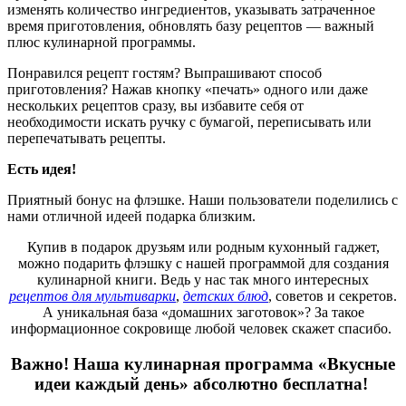
изменять количество ингредиентов, указывать затраченное
время приготовления, обновлять базу рецептов — важный
плюс кулинарной программы.
Понравился рецепт гостям? Выпрашивают способ
приготовления? Нажав кнопку «печать» одного или даже
нескольких рецептов сразу, вы избавите себя от
необходимости искать ручку с бумагой, переписывать или
перепечатывать рецепты.
Есть идея!
Приятный бонус на флэшке. Наши пользователи поделились с
нами отличной идеей подарка близким.
Купив в подарок друзьям или родным кухонный гаджет,
можно подарить флэшку с нашей программой для создания
кулинарной книги. Ведь у нас так много интересных
рецептов для мультиварки
,
детских блюд
, советов и секретов.
А уникальная база «домашних заготовок»? За такое
информационное сокровище любой человек скажет спасибо.
Важно! Наша кулинарная программа «Вкусные
идеи каждый день» абсолютно бесплатна!