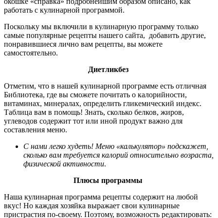
окошке «справка» подробнейшим образом описано,
как
работать с кулинарной программой
.
Поскольку мы включили в кулинарную программу только
самые популярные рецепты нашего сайта, добавить другие,
понравившиеся лично вам рецепты, вы можете
самостоятельно.
Диетликбез
Отметим, что в нашей кулинарной программе есть отличная
Библиотека, где вы сможете почитать о калорийности,
витаминах, минералах, определить гликемический индекс.
Таблица вам в помощь! Знать, сколько белков, жиров,
углеводов содержит тот или иной продукт важно для
составления меню.
С нами легко худеть! Меню «калькулятор» подскажет,
сколько вам требуется калорий относительно возраста,
физической активности
.
Плюсы программы
Наша кулинарная программа рецепты содержит на любой
вкус! Но каждая хозяйка выражает свои кулинарные
пристрастия по-своему. Поэтому, возможность редактировать: