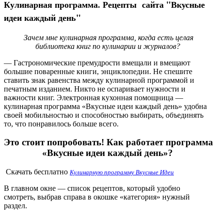
Кулинарная программа. Рецепты сайта "Вкусные
идеи каждый день"
Зачем мне кулинарная программа, когда есть целая
библиотека книг по кулинарии и журналов?
— Гастрономические премудрости вмещали и вмещают
большие поваренные книги, энциклопедии. Не спешите
ставить знак равенства между кулинарной программой и
печатным изданием. Никто не оспаривает нужности и
важности книг. Электронная кухонная помощница —
кулинарная программа «Вкусные идеи каждый день» удобна
своей мобильностью и способностью выбирать, объединять
то, что понравилось больше всего.
Это стоит попробовать! Как работает
программа
«Вкусные идеи каждый день»
?
Скачать бесплатно
Кулинарную программу Вкусные Идеи
В главном окне — список рецептов, который удобно
смотреть, выбрав справа в окошке «категория» нужный
раздел.