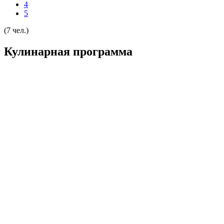
4
5
(7 чел.)
Кулинарная программа