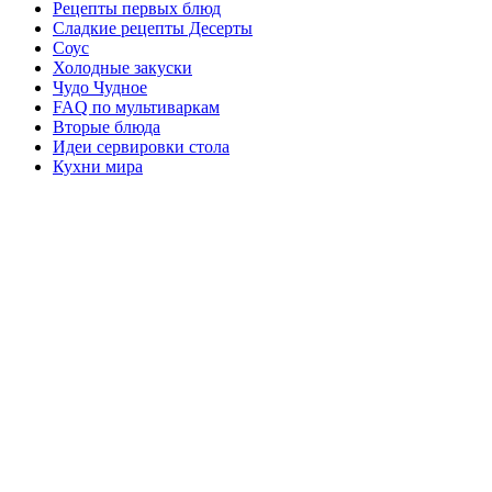
Рецепты первых блюд
Сладкие рецепты Десерты
Соус
Холодные закуски
Чудо Чудное
FAQ по мультиваркам
Вторые блюда
Идеи сервировки стола
Кухни мира