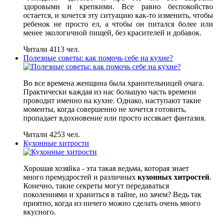
здоровыми и крепкими. Все равно беспокойство
остается, и хочется эту ситуацию как-то изменить, чтобы
ребенок не просто ел, а чтобы он питался более или
менее экологичной пищей, без красителей и добавок.
Читали 4113 чел.
Полезные советы: как помочь себе на кухне?
Во все времена женщина была хранительницей очага.
Практически каждая из нас большую часть времени
проводит именно на кухне. Однако, наступают такие
моменты, когда совершенно не хочется готовить,
пропадает вдохновение или просто иссякает фантазия.
Читали 4253 чел.
Кухонные хитрости
Хорошая хозяйка - эта такая ведьма, которая знает
много премудростей и различных
кухонных хитростей
.
Конечно, такие секреты могут передаваться
поколениями и храниться в тайне, но зачем? Ведь так
приятно, когда из ничего можно сделать очень много
вкусного.