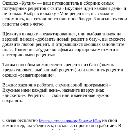
Окошко «Кухня» — ваш путеводитель в сборник самых
популярных рецептов с сайта «Вкусные идеи каждый день» и
не только. Выбрав вкладку «Мои рецепты», вы сможете
вспомнить, как готовили то или иное блюдо. Записывать свои
рецепты очень легко.
Щелкнув вкладку «редактирование», или выбрав значок на
верхней панели «добавить новый рецепт в базу», вы сможете
добавить любой рецепт. В открывшихся окошках заполняйте
поля. Только не забудьте во «флагах сортировки» отметить
категорию «мои рецепты».
Таким способом можно менять рецепты из базы (значок
«редактировать выбранный рецепт») или изменить рецепт в
окошке «редактирование».
Важно: закончив работать с кулинарной программой «
Вкусные идеи каждый день», нажмите вверху знак
«дискетки». Рецепты — свои или измененные нужно
сохранять.
Скачав бесплатно
на свой
Кулинарную программу Вкусные Идеи
компьютер, вы убедитесь, насколько просто она работает. В