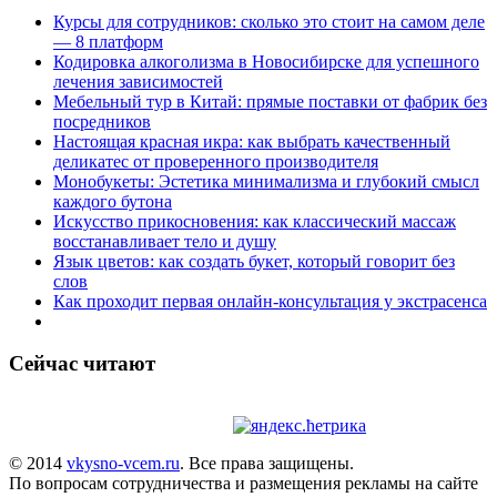
Курсы для сотрудников: сколько это стоит на самом деле
— 8 платформ
Кодировка алкоголизма в Новосибирске для успешного
лечения зависимостей
Мебельный тур в Китай: прямые поставки от фабрик без
посредников
Настоящая красная икра: как выбрать качественный
деликатес от проверенного производителя
Монобукеты: Эстетика минимализма и глубокий смысл
каждого бутона
Искусство прикосновения: как классический массаж
восстанавливает тело и душу
Язык цветов: как создать букет, который говорит без
слов
Как проходит первая онлайн-консультация у экстрасенса
Сейчас читают
© 2014
vkysno-vcem.ru
. Все права защищены.
По вопросам сотрудничества и размещения рекламы на сайте