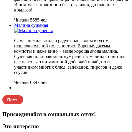
В нем масса полезностей – от усиков, до пышных
крыльев!
Читали 5585 чел.
Малина сушеная
Самая нежная ягодка радует нас своим вкусом,
исключительной полезностью. Варенье, джемы,
компоты и даже вино – везде хороша ягода малина.
Сушеная по «правильному» рецепту малина станет для
вас не только витаминной добавкой в чай, но и
участником многих блюд: запеканок, пирогов и даже
соусов.
Читали 6897 чел.
Присоединяйся в социальных сетях!
Это интересно