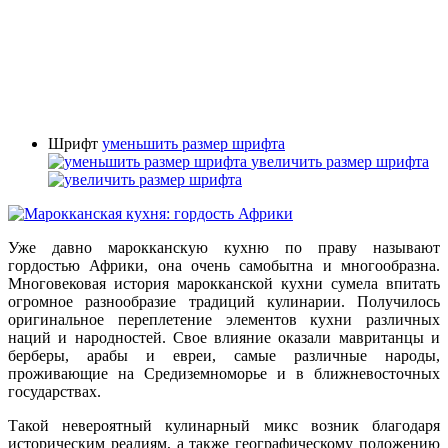
Шрифт
уменьшить размер шрифта
увеличить размер шрифта
Уже давно марокканскую кухню по праву называют
гордостью Африки, она очень самобытна и многообразна.
Многовековая история марокканской кухни сумела впитать
огромное разнообразие традиций кулинарии. Получилось
оригинальное переплетение элементов кухни различных
наций и народностей. Свое влияние оказали мавританцы и
берберы, арабы и евреи, самые различные народы,
проживающие на Средиземноморье и в ближневосточных
государствах.
Такой невероятный кулинарный микс возник благодаря
историческим реалиям, а также географическому положению