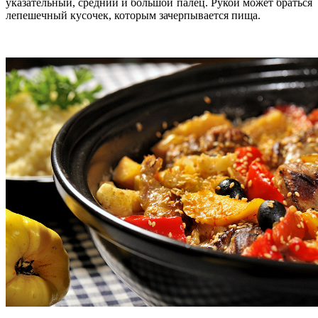
указательный, средний и большой палец. Рукой может браться
лепешечный кусочек, которым зачерпывается пища.