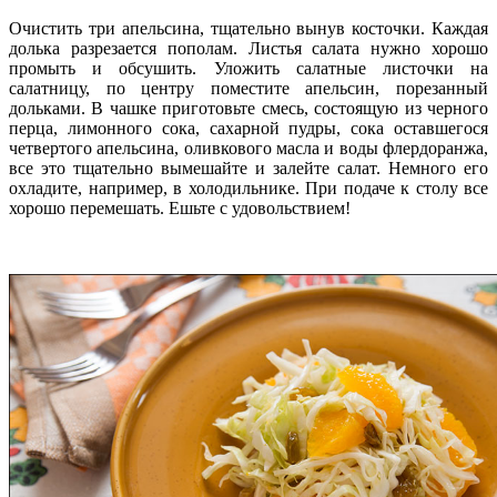
Очистить три апельсина, тщательно вынув косточки. Каждая
долька разрезается пополам. Листья салата нужно хорошо
промыть и обсушить. Уложить салатные листочки на
салатницу, по центру поместите апельсин, порезанный
дольками. В чашке приготовьте смесь, состоящую из черного
перца, лимонного сока, сахарной пудры, сока оставшегося
четвертого апельсина, оливкового масла и воды флердоранжа,
все это тщательно вымешайте и залейте салат. Немного его
охладите, например, в холодильнике. При подаче к столу все
хорошо перемешать. Ешьте с удовольствием!