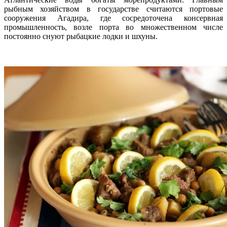
рыбным хозяйством в государстве считаются портовые
сооружения Агадира, где сосредоточена консервная
промышленность, возле порта во множественном числе
постоянно снуют рыбацкие лодки и шхуны.