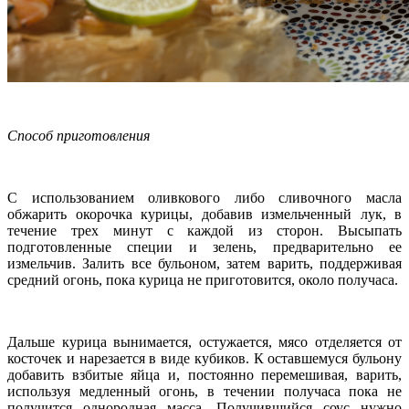
Способ приготовления
С использованием оливкового либо сливочного масла
обжарить окорочка курицы, добавив измельченный лук, в
течение трех минут с каждой из сторон. Высыпать
подготовленные специи и зелень, предварительно ее
измельчив. Залить все бульоном, затем варить, поддерживая
средний огонь, пока курица не приготовится, около получаса.
Дальше курица вынимается, остужается, мясо отделяется от
косточек и нарезается в виде кубиков. К оставшемуся бульону
добавить взбитые яйца и, постоянно перемешивая, варить,
используя медленный огонь, в течении получаса пока не
получится однородная масса. Получившийся соус нужно