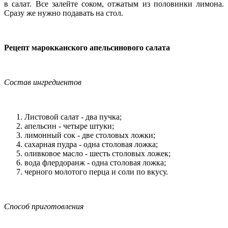
в салат. Все залейте соком, отжатым из половинки лимона.
Сразу же нужно подавать на стол.
Рецепт марокканского апельсинового салата
Состав ингредиентов
Листовой салат - два пучка;
апельсин - четыре штуки;
лимонный сок - две столовых ложки;
сахарная пудра - одна столовая ложка;
оливковое масло - шесть столовых ложек;
вода флердоранж - одна столовая ложка;
черного молотого перца и соли по вкусу.
Способ приготовления