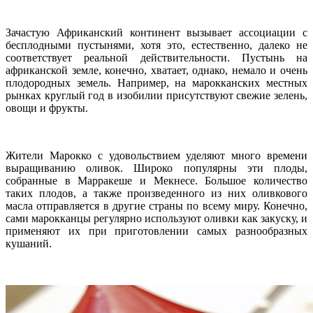
Зачастую Африканский континент вызывает ассоциации с
бесплодными пустынями, хотя это, естественно, далеко не
соответствует реальной действительности. Пустынь на
африканской земле, конечно, хватает, однако, немало и очень
плодородных земель. Например, на марокканских местных
рынках круглый год в изобилии присутствуют свежие зелень,
овощи и фрукты.
Жители Марокко с удовольствием уделяют много времени
выращиванию оливок. Широко популярны эти плоды,
собранные в Марракеше и Мекнесе. Большое количество
таких плодов, а также произведенного из них оливкового
масла отправляется в другие страны по всему миру. Конечно,
сами марокканцы регулярно используют оливки как закуску, и
применяют их при приготовлении самых разнообразных
кушаний.