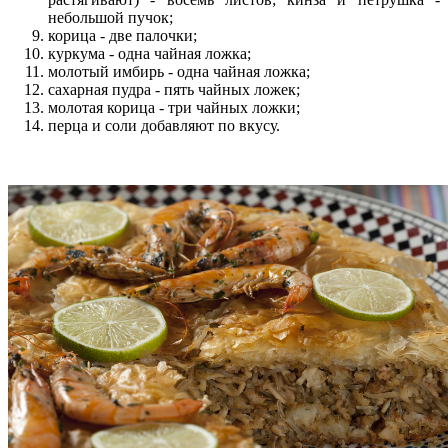
небольшой пучок;
корица - две палочки;
куркума - одна чайная ложка;
молотый имбирь - одна чайная ложка;
сахарная пудра - пять чайных ложек;
молотая корица - три чайных ложки;
перца и соли добавляют по вкусу.