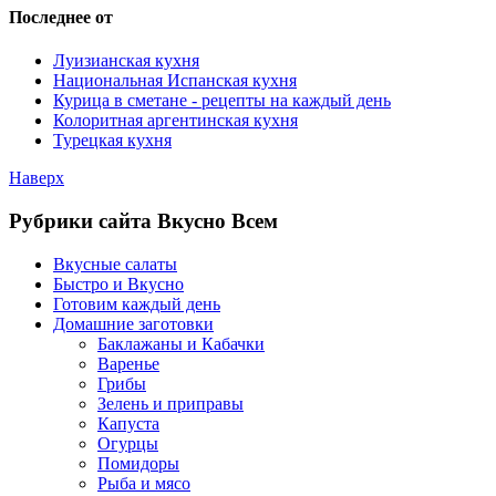
Последнее от
Луизианская кухня
Национальная Испанская кухня
Курица в сметане - рецепты на каждый день
Колоритная аргентинская кухня
Турецкая кухня
Наверх
Рубрики сайта Вкусно Всем
Вкусные салаты
Быстро и Вкусно
Готовим каждый день
Домашние заготовки
Баклажаны и Кабачки
Варенье
Грибы
Зелень и приправы
Капуста
Огурцы
Помидоры
Рыба и мясо