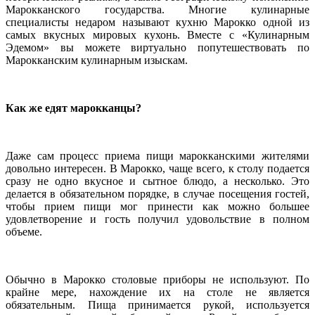
Марокканского государства. Многие кулинарные
специалисты недаром называют кухню Марокко одной из
самых вкусных мировых кухонь. Вместе с «Кулинарным
Эдемом» вы можете виртуально попутешествовать по
Марокканским кулинарным изыскам.
Как же едят марокканцы?
Даже сам процесс приема пищи марокканскими жителями
довольно интересен. В Марокко, чаще всего, к столу подается
сразу не одно вкусное и сытное блюдо, а несколько. Это
делается в обязательном порядке, в случае посещения гостей,
чтобы прием пищи мог принести как можно большее
удовлетворение и гость получил удовольствие в полном
объеме.
Обычно в Марокко столовые приборы не используют. По
крайне мере, нахождение их на столе не является
обязательным. Пища принимается рукой, используется