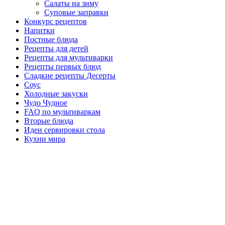
Салаты на зиму
Суповые заправки
Конкурс рецептов
Напитки
Постные блюда
Рецепты для детей
Рецепты для мультиварки
Рецепты первых блюд
Сладкие рецепты Десерты
Соус
Холодные закуски
Чудо Чудное
FAQ по мультиваркам
Вторые блюда
Идеи сервировки стола
Кухни мира