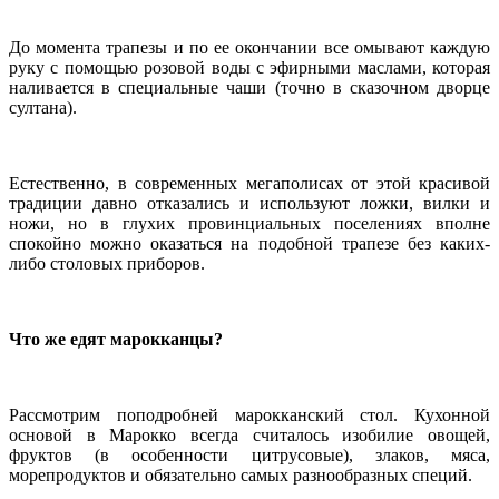
До момента трапезы и по ее окончании все омывают каждую
руку с помощью розовой воды с эфирными маслами, которая
наливается в специальные чаши (точно в сказочном дворце
султана).
Естественно, в современных мегаполисах от этой красивой
традиции давно отказались и используют ложки, вилки и
ножи, но в глухих провинциальных поселениях вполне
спокойно можно оказаться на подобной трапезе без каких-
либо столовых приборов.
Что же едят марокканцы?
Рассмотрим поподробней марокканский стол. Кухонной
основой в Марокко всегда считалось изобилие овощей,
фруктов (в особенности цитрусовые), злаков, мяса,
морепродуктов и обязательно самых разнообразных специй.