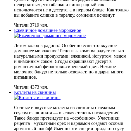
невероятным, что яблоко и виноградный сок
используются не в десерте, а в первом блюде. Как только
вы добавите сливки в тарелку, сомнения исчезнут.
Читали 3719 чел.
Ежевичное домашнее мороженое
Летом холод в радость! Особенно если это вкусное
домашнее мороженое! Рецепт лакомства радует только
натуральными продуктами: ежевикой, йогуртом, медом
и лимонным соком. Ягоды окрашивают десерт в
романтичный фиолетово-сиреневый цвет. Нежное
молочное блюдо не только освежает, но и дарит много
витаминов.
Читали 4373 чел.
Котлеты из свинины
Сочные и вкусные котлеты из свинины с нежным
соусом из шпината — высшая степень наслаждения!
Такое блюдо претендует на «особенное». Участники
рецепта - мускатный орех и кардамон создают особый
ароматный шлейф! Именно эти специи придают соусу