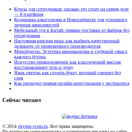
Курсы для сотрудников: сколько это стоит на самом деле
— 8 платформ
Кодировка алкоголизма в Новосибирске для успешного
лечения зависимостей
Мебельный тур в Китай: прямые поставки от фабрик без
посредников
Настоящая красная икра: как выбрать качественный
деликатес от проверенного производителя
Монобукеты: Эстетика минимализма и глубокий смысл
каждого бутона
Искусство прикосновения: как классический массаж
восстанавливает тело и душу
Язык цветов: как создать букет, который говорит без
слов
Как проходит первая онлайн-консультация у экстрасенса
Сейчас читают
© 2014
vkysno-vcem.ru
. Все права защищены.
По вопросам сотрудничества и размещения рекламы на сайте