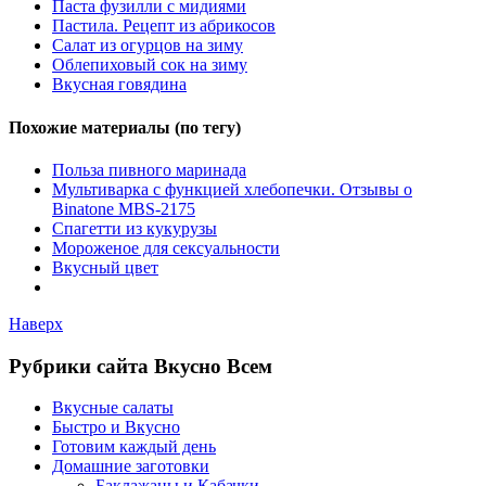
Паста фузилли с мидиями
Пастила. Рецепт из абрикосов
Салат из огурцов на зиму
Облепиховый сок на зиму
Вкусная говядина
Похожие материалы (по тегу)
Польза пивного маринада
Мультиварка с функцией хлебопечки. Отзывы о
Binatone MBS-2175
Спагетти из кукурузы
Мороженое для сексуальности
Вкусный цвет
Наверх
Рубрики сайта Вкусно Всем
Вкусные салаты
Быстро и Вкусно
Готовим каждый день
Домашние заготовки
Баклажаны и Кабачки