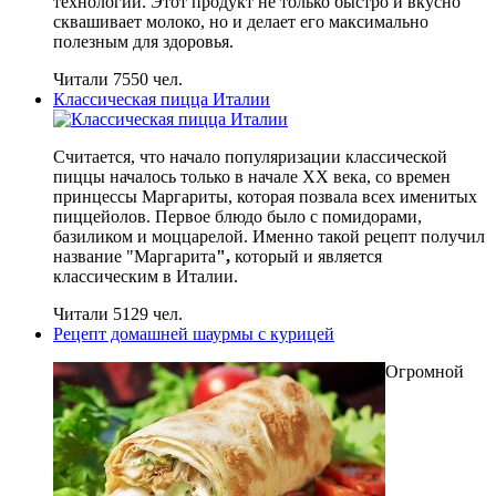
технологий. Этот продукт не только быстро и вкусно
сквашивает молоко, но и делает его максимально
полезным для здоровья.
Читали 7550 чел.
Классическая пицца Италии
Считается, что начало популяризации классической
пиццы началось только в начале XX века, со времен
принцессы Маргариты, которая позвала всех именитых
пиццейолов. Первое блюдо было с помидорами,
базиликом и моццарелой. Именно такой рецепт получил
название "Маргарита
",
который и является
классическим в Италии.
Читали 5129 чел.
Рецепт домашней шаурмы с курицей
Огромной