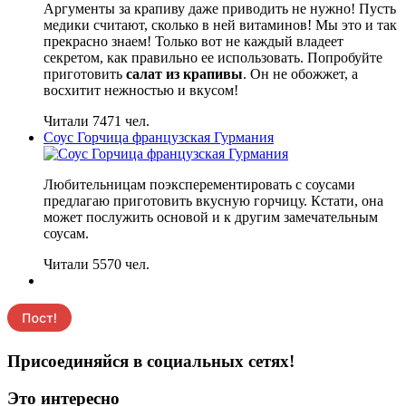
Аргументы за крапиву даже приводить не нужно! Пусть
медики считают, сколько в ней витаминов! Мы это и так
прекрасно знаем! Только вот не каждый владеет
секретом, как правильно ее использовать. Попробуйте
приготовить
салат из крапивы
. Он не обожжет, а
восхитит нежностью и вкусом!
Читали 7471 чел.
Соус Горчица французская Гурмания
Любительницам поэксперементировать с соусами
предлагаю приготовить вкусную горчицу. Кстати, она
может послужить основой и к другим замечательным
соусам.
Читали 5570 чел.
Присоединяйся в социальных сетях!
Это интересно