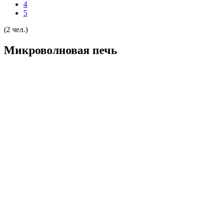
4
5
(2 чел.)
Микроволновая печь