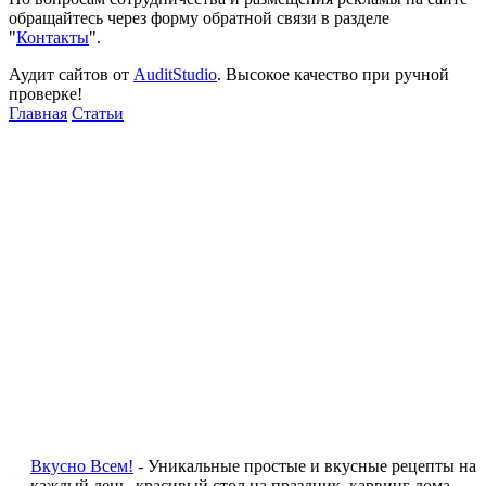
обращайтесь через форму обратной связи в разделе
"
Контакты
".
Аудит сайтов от
AuditStudio
. Высокое качество при ручной
проверке!
Главная
Статьи
Вкусно Всем!
- Уникальные простые и вкусные рецепты на
каждый день, красивый стол на праздник, карвинг дома.