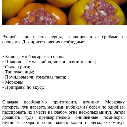
Второй вариант это перцы, фаршированные грибами и
овощами. Для приготовления необходимо:
• Килограмм болгарского перца;
• Полкилограмма грибов, можно шампиньонов;
• Стакан риса;
• Три луковицы;
• Помидоры или томатная паста;
• Морковь;
• Приправы по вкусу.
Сначала необходимо приготовить начинку. Морковку
потереть, лук нарезать мелкими кубиками ( берем по одной) и
пассировать их вместе на слабом огне несколько минут. Затем
добавить туда предварительно очищенные помидоры,
немного сахара и соли, залить водой и несколько минут