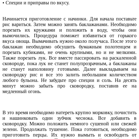
• Специи и приправы по вкусу.
Начинается приготовление с начинки. Для начала поставьте
рис вариться. Затем можно занять баклажанами. Необходимо
порезать их кружками и положить в воду, чтобы они
вымочились. Процедура поможет избавиться от горького
вкуса овоща. Вымачивать нужно около получаса. После этого
баклажан необходимо обсушить бумажным полотенцем и
порезать кубиками, не очень крупными, но и не мелкими.
Также порезать лук. Все вместе пассировать на раскаленной
сковороде, пока лук не станет полупрозрачным, а баклажаны
не станут наполовину готовыми. Далее выкладываем на
сковородку рис и все это залить небольшим количеством
любого бульона. Не забудьте про специи и соль. На десять
минут можно забыть про сковородку, поставив ее на
медленный огонь.
В это время необходимо натереть крупно морковку, почистить
и нашинковать один зубчик чеснока. Все добавить в
сковородку. Можно положить немного сушеной или свежей
зелени. Продолжать тушение. Пока готовиться, необходимо
приготовить перцы. Их нужно вымыть и освободить от