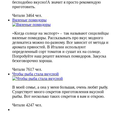
бесподобно вкусно!А значит я просто рекомендую
приготовить.
Читали 3464 чел.
Вяленые помидоры
«Когда солнце на экспорт» - так называют сицилийцы
вяленые помидоры. Рассказывать про вкус модного
деликатеса можно по-разному. Все зависит от метода и
аромата пряностей. В Италии используют
определенный сорт томатов и сушат их на солнце.
Попробуйте наш рецепт вяленых помидоров. Закуска
безоговорочно хороша.
Читали 7617 чел.
Чтобы рыба стала вкусной
В моей семье, а она у меня большая, очень любят рыбу.
Существует много секретов приготовления вкусной
рыбы. Вот несколько таких секретов я вам и открою.
Читали 4247 чел.