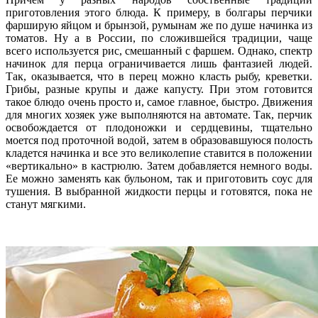
приготовления этого блюда. К примеру, в болгары перчики
фарширую яйцом и брынзой, румынам же по душе начинка из
томатов. Ну а в России, по сложившейся традиции, чаще
всего используется рис, смешанный с фаршем. Однако, спектр
начинок для перца ограничивается лишь фантазией людей.
Так, оказывается, что в перец можно класть рыбу, креветки.
Грибы, разные крупы и даже капусту. При этом готовится
такое блюдо очень просто и, самое главное, быстро. Движения
для многих хозяек уже выполняются на автомате. Так, перчик
освобождается от плодоножки и сердцевины, тщательно
моется под проточной водой, затем в образовавшуюся полость
кладется начинка и все это великолепие ставится в положении
«вертикально» в кастрюлю. Затем добавляется немного воды.
Ее можно заменять как бульоном, так и приготовить соус для
тушения. В выбранной жидкости перцы и готовятся, пока не
станут мягкими.