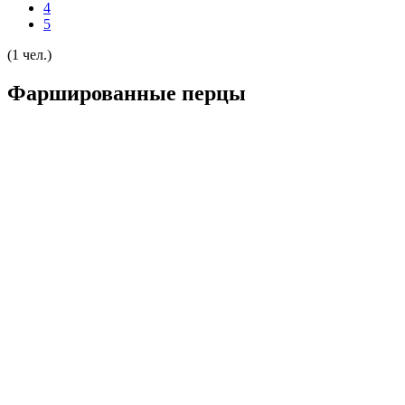
4
5
(1 чел.)
Фаршированные перцы