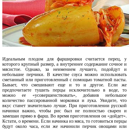
Идеальным плодом для фаршировки считается перец, у
которого крупный размер, а внутреннее содержание сочное и
мясистое. Однако, за неимением лучшего, подойдут и
небольшие перчики. В качестве соуса можно использовать
сметанный или приготовленный с помощью томатной пасты.
Бывает, что смешивают еще и то и другое. Если же
предпочитаете тушить перцы исключительно в воде, то
можно ее «усовершенствовать», добавив небольшое
количество пассированной морковки и лука. Увидите, что
вкус станет значительно лучше. При приготовлении русской
начинки важно, чтобы рис был не полностью сварен и
замешан прямо в фарш. Во время приготовления он «дойдет».
Кстати, о времени. Если начинка из мяса, то готовиться перцы
будут около часа, если же начинили перчик овощами или