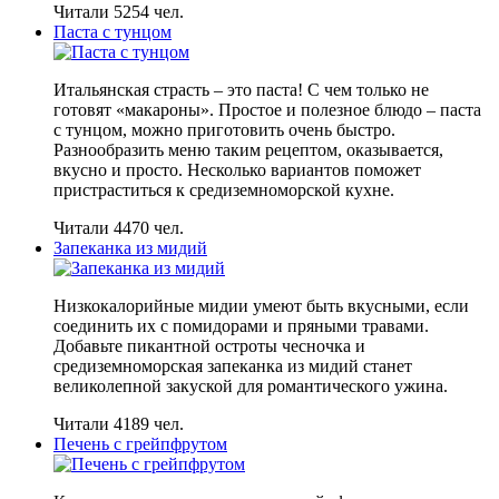
Читали 5254 чел.
Паста с тунцом
Итальянская страсть – это паста! С чем только не
готовят «макароны». Простое и полезное блюдо – паста
с тунцом, можно приготовить очень быстро.
Разнообразить меню таким рецептом, оказывается,
вкусно и просто. Несколько вариантов поможет
пристраститься к средиземноморской кухне.
Читали 4470 чел.
Запеканка из мидий
Низкокалорийные мидии умеют быть вкусными, если
соединить их с помидорами и пряными травами.
Добавьте пикантной остроты чесночка и
средиземноморская запеканка из мидий станет
великолепной закуской для романтического ужина.
Читали 4189 чел.
Печень с грейпфрутом