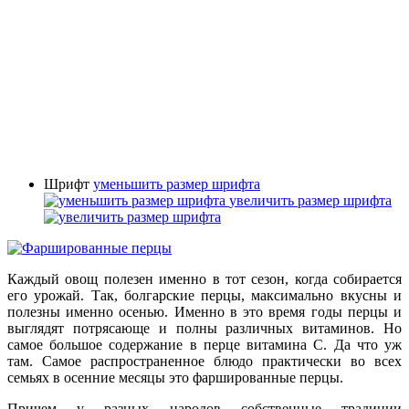
Шрифт
уменьшить размер шрифта
увеличить размер шрифта
Каждый овощ полезен именно в тот сезон, когда собирается
его урожай. Так, болгарские перцы, максимально вкусны и
полезны именно осенью. Именно в это время годы перцы и
выглядят потрясающе и полны различных витаминов. Но
самое большое содержание в перце витамина С. Да что уж
там. Самое распространенное блюдо практически во всех
семьях в осенние месяцы это фаршированные перцы.
Причем у разных народов собственные традиции