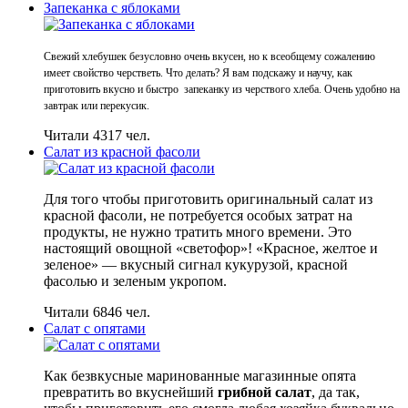
Запеканка с яблоками
Свежий хлебушек безусловно очень вкусен, но к всеобщему сожалению
имеет свойство черстветь. Что делать? Я вам подскажу и научу, как
приготовить вкусно и быстро запеканку из черствого хлеба. Очень удобно на
завтрак или перекусик.
Читали 4317 чел.
Салат из красной фасоли
Для того чтобы приготовить оригинальный салат из
красной фасоли, не потребуется особых затрат на
продукты, не нужно тратить много времени. Это
настоящий овощной «светофор»! «Красное, желтое и
зеленое» — вкусный сигнал кукурузой, красной
фасолью и зеленым укропом.
Читали 6846 чел.
Салат с опятами
Как безвкусные маринованные магазинные опята
превратить во вкуснейший
грибной салат
, да так,