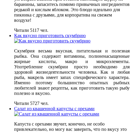
баранины, запаситесь помимо привычных ингредиентов
редькой и кислым яблоком. Это блюдо идеально для
пикника с друзьями, для корпоратива на свежем
воздухе!
Читали 5117 чел.
Как вкусно приготовить скумбрию
Скумбрия весьма вкусная, питательная и полезная
рыбка. Она содержит витамины, полиненасыщенные
жирные кислоты, макро и микроэлементы.
Употребление скумбрии просто необходимо для
здоровой жизнедеятельности человека. Как и любая
рыба, макрель имеет запах специфического характера.
Именно поэтому большинство опытных рыбных
любителей знают рецепты, как приготовить такую рыбу
полезно и вкусно.
Читали 5727 чел.
Салат из квашенной капусты с орехами
Капуста с орехами звучит, конечно, не особо
привлекательно, но могу вас заверить, что по вкусу это