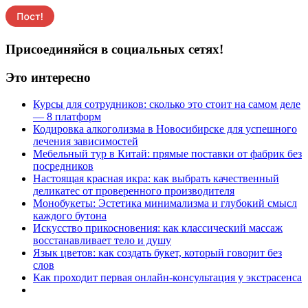
Присоединяйся в социальных сетях!
Это интересно
Курсы для сотрудников: сколько это стоит на самом деле
— 8 платформ
Кодировка алкоголизма в Новосибирске для успешного
лечения зависимостей
Мебельный тур в Китай: прямые поставки от фабрик без
посредников
Настоящая красная икра: как выбрать качественный
деликатес от проверенного производителя
Монобукеты: Эстетика минимализма и глубокий смысл
каждого бутона
Искусство прикосновения: как классический массаж
восстанавливает тело и душу
Язык цветов: как создать букет, который говорит без
слов
Как проходит первая онлайн-консультация у экстрасенса