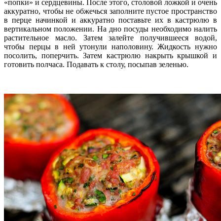
«попки» и сердцевины. После этого, столовой ложкой и очень
аккуратно, чтобы не обжечься заполните пустое пространство
в перце начинкой и аккуратно поставьте их в кастрюлю в
вертикальном положении. На дно посуды необходимо налить
растительное масло. Затем залейте получившееся водой,
чтобы перцы в ней утонули наполовину. Жидкость нужно
посолить, поперчить. Затем кастрюлю накрыть крышкой и
готовить полчаса. Подавать к столу, посыпав зеленью.