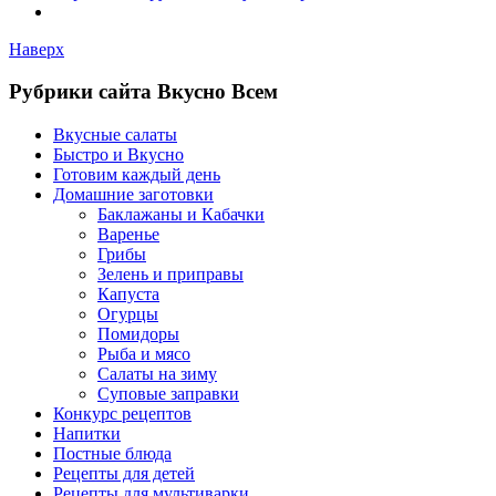
Наверх
Рубрики сайта Вкусно Всем
Вкусные салаты
Быстро и Вкусно
Готовим каждый день
Домашние заготовки
Баклажаны и Кабачки
Варенье
Грибы
Зелень и приправы
Капуста
Огурцы
Помидоры
Рыба и мясо
Салаты на зиму
Суповые заправки
Конкурс рецептов
Напитки
Постные блюда
Рецепты для детей
Рецепты для мультиварки