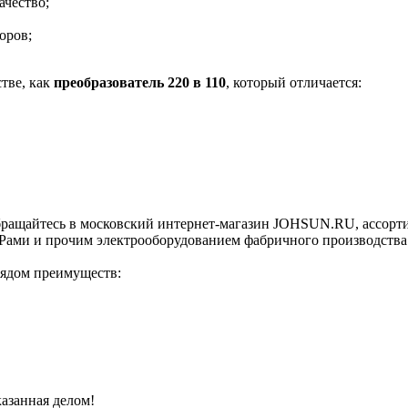
ачество;
оров;
стве, как
преобразователь 220 в 110
, который отличается:
бращайтесь в московский интернет-магазин JOHSUN.RU, ассорт
Рами и прочим электрооборудованием фабричного производства 
рядом преимуществ:
азанная делом!