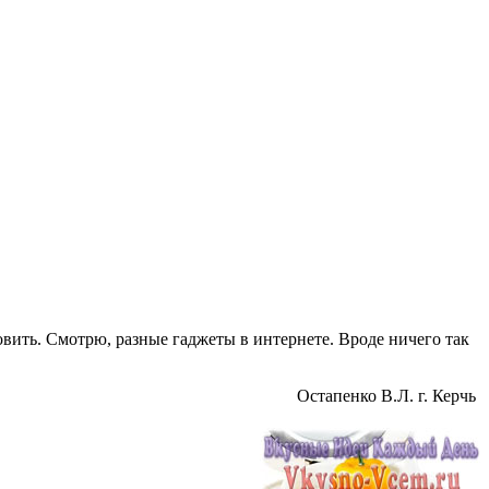
овить. Смотрю, разные гаджеты в интернете. Вроде ничего так
Остапенко В.Л. г. Керчь