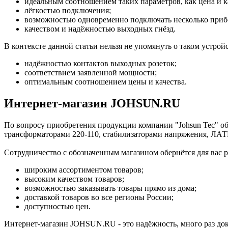
идеальным соотношением таких параметров, как цена и к
лёгкостью подключения;
возможностью одновременно подключать несколько приб
качеством и надёжностью выходных гнёзд.
В контексте данной статьи нельзя не упомянуть о таком устрой
надёжностью контактов выходных розеток;
соответствием заявленной мощности;
оптимальным соотношением цены и качества.
Интернет-магазин JOHSUN.RU
По вопросу приобретения продукции компании "Johsun Tec" о
трансформаторами 220-110, стабилизаторами напряжения, ЛАТ
Сотрудничество с обозначенным магазином обернётся для вас 
широким ассортиментом товаров;
высоким качеством товаров;
возможностью заказывать товары прямо из дома;
доставкой товаров во все регионы России;
доступностью цен.
Интернет-магазин JOHSUN.RU - это надёжность, много раз док