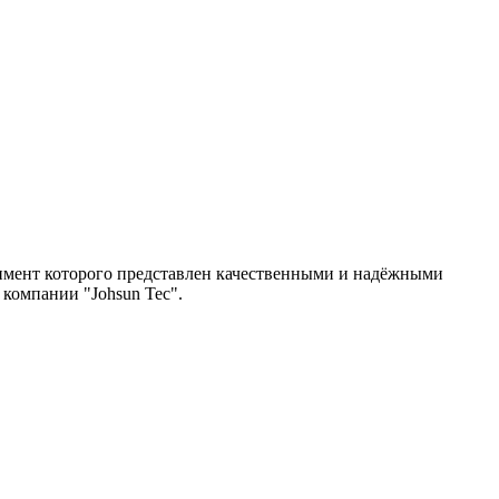
имент которого представлен качественными и надёжными
компании "Johsun Tec".