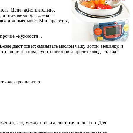
нств. Цена, действительно,
, и отдельный для хлеба –
ше» и «поменьше». Мне нравится,
и прочие «нужности».
Везде дают совет: смазывать маслом чашу-лоток, мешалку, и
иготовлению плова, супа, голубцов и прочих блюд – также
ать электроэнергию.
жении, что, между прочим, достаточно опасно. Для