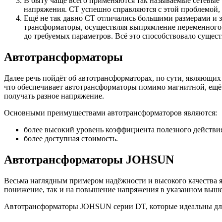
В быту чаще всего применяются так называемые сетевые
напряжения. СТ успешно справляются с этой проблемой, 
Ещё не так давно СТ отличались большими размерами и зн
трансформаторы, осуществляя выпрямление переменного 
до требуемых параметров. Всё это способствовало сущес
Автотрансформаторы
Далее речь пойдёт об автотрансформаторах, по сути, являющ
что обеспечивает автотрансформаторы помимо магнитной, ещё
получать разное напряжение.
Основными преимуществами автотрансформаторов являются:
более высокий уровень коэффициента полезного действи
более доступная стоимость.
Автотрансформаторы JOHSUN
Весьма наглядным примером надёжности и высокого качества 
понижение, так и на повышение напряжения в указанном выше
Автотрансформаторы JOHSUN серии DT, которые идеальны для