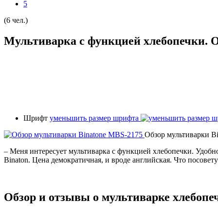
5
(6 чел.)
Мультиварка с функцией хлебопечки. 
Шрифт
уменьшить размер шрифта
Обзор мультиварки B
– Меня интересует мультиварка с функцией хлебопечки. Удобно 
Binaton. Цена демократичная, и вроде английская. Что посовет
Обзор и отзывы о мультиварке хлебопе