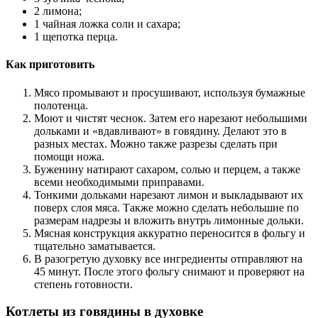
2 лимона;
1 чайная ложка соли и сахара;
1 щепотка перца.
Как приготовить
Мясо промывают и просушивают, используя бумажные
полотенца.
Моют и чистят чеснок. Затем его нарезают небольшими
дольками и «вдавливают» в говядину. Делают это в
разных местах. Можно также разрезы сделать при
помощи ножа.
Буженину натирают сахаром, солью и перцем, а также
всеми необходимыми приправами.
Тонкими дольками нарезают лимон и выкладывают их
поверх слоя мяса. Также можно сделать небольшие по
размерам надрезы и вложить внутрь лимонные дольки.
Мясная конструкция аккуратно переносится в фольгу и
тщательно заматывается.
В разогретую духовку все ингредиенты отправляют на
45 минут. После этого фольгу снимают и проверяют на
степень готовности.
Котлеты из говядины в духовке