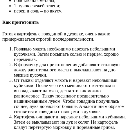
полстакана сметаны;
1 пучок свежей зелени;
перец и соль – по вкусу.
Как приготовить
Готовя картофель с говядиной в духовке, очень важно
придерживаться строгой последовательности.
Говяжью мякоть необходимо нарезать небольшими
кусочками. Затем посыпать солью и перцем, хорошо
перемешав.
В формочку для приготовления добавляют столовую
ложку растительного масла и выкладывают на дно
мясные кусочки.
От тыквы отделяют мякоть и нарезают небольшими
кубиками. После чего их смешивают с кетчупом и
выкладывают на мясо, делая это как можно
равномернее. Тыкву посыпают предварительно
нашинкованным луком. Чтобы говядина получилась
сочнее, лука добавляют больше. Аналогичным образом
готовится и говядина с овощами в духовке.
Картофель очищают и нарезают небольшими кубиками.
Затем ее выкладывают на лук и солят. На картофель
кладут перетертую морковку и порезанные грибы.