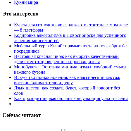
Кухни мира
Это интересно
Курсы для сотрудников: сколько это стоит на самом деле
— 8 платформ
Кодировка алкоголизма в Новосибирске для успешного
лечения зависимостей
Мебельный тур в Китай: прямые поставки от фабрик без
посредников
Настоящая красная икра: как выбрать качественный
деликатес от проверенного производителя
Монобукеты: Эстетика минимализма и глубокий смысл
каждого бутона
Искусство прикосновения: как классический массаж
восстанавливает тело и душу
Язык цветов: как создать букет, который говорит без
слов
Как проходит первая онлайн-консультация у экстрасенса
Сейчас читают