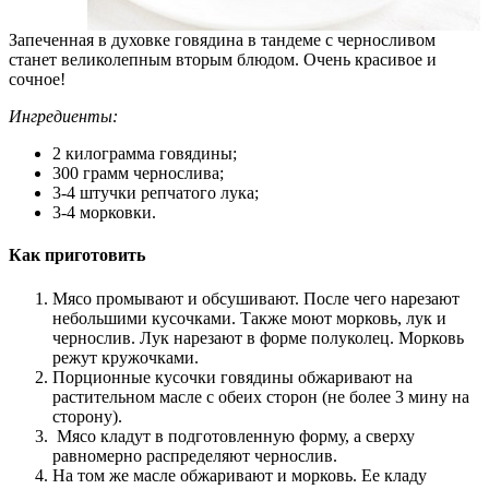
Запеченная в духовке говядина в тандеме с черносливом
станет великолепным вторым блюдом. Очень красивое и
сочное!
Ингредиенты:
2 килограмма говядины;
300 грамм чернослива;
3-4 штучки репчатого лука;
3-4 морковки.
Как приготовить
Мясо промывают и обсушивают. После чего нарезают
небольшими кусочками. Также моют морковь, лук и
чернослив. Лук нарезают в форме полуколец. Морковь
режут кружочками.
Порционные кусочки говядины обжаривают на
растительном масле с обеих сторон (не более 3 мину на
сторону).
Мясо кладут в подготовленную форму, а сверху
равномерно распределяют чернослив.
На том же масле обжаривают и морковь. Ее кладу