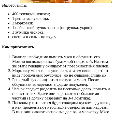
Ингредиенты:
400 говяжьей мякоти;
1 репчатая луковица;
2 морковки;
1 небольшой пучок зелени (петрушка, укроп);
3 зубчика чеснока;
специи и соль – по вкусу.
Как приготовить
Вначале необходимо вымыть мясо и обсушить его.
Можно воспользоваться бумажной салфеткой. На этом
же этапе говядину очищают от поверхностных пленок.
Морковку моют и высушивают, а затем овощ нарезают в
виде продольных брусочков, но не слишком длинных.
Репчатый лук очищают от шелухи и моют. После
обсушивания нарезают в форме полуколец.
Чеснок следует разделить на несколько долек, помыть и
почистить их. Далее они нарезаются небольшими
частями (1 дольку разрезают на 3-4 ломтика).
Поскольку готовиться будет говядина куском в духовке,
в ней проделывают небольшие отверстия или надрезы.
В них запихивают чесночные дольки и морковку. Мясо