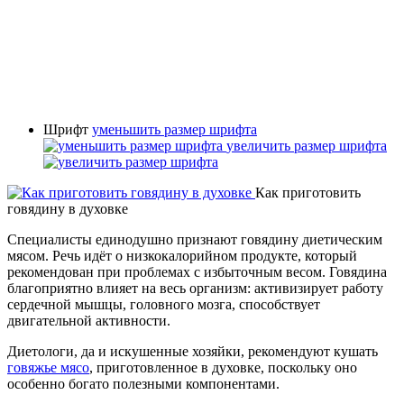
Шрифт
уменьшить размер шрифта
увеличить размер шрифта
Как приготовить
говядину в духовке
Специалисты единодушно признают говядину диетическим
мясом. Речь идёт о низкокалорийном продукте, который
рекомендован при проблемах с избыточным весом. Говядина
благоприятно влияет на весь организм: активизирует работу
сердечной мышцы, головного мозга, способствует
двигательной активности.
Диетологи, да и искушенные хозяйки, рекомендуют кушать
говяжье мясо
, приготовленное в духовке, поскольку оно
особенно богато полезными компонентами.