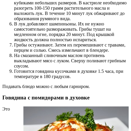
кубиками небольших размеров. В кастрюле необходимо
разогреть 100-150 грамм растительного масла и
выложить лук. В течение 10 минут лук обжаривают до
образования румяного вида.
В лук добавляют шампиньоны. Их не нужно
самостоятельно размораживать. Грибы тушат на
медленном огне, порядка 20 минут. Под крышкой
жидкость должна полностью испариться.
Грибы остуживают. Затем их перемешивают с травами,
перцем и солью. Смесь измельчают в блендере.
На смазанный сливочным маслом противень
выкладывают мясо с луком. Сверху поливают грибным
соусом.
Готовится говядина кусочками в духовке 1.5 часа, при
температуре в 180 градусов.
Подавать блюдо можно с любым гарниром.
Говядина с помидорами в духовке
Это