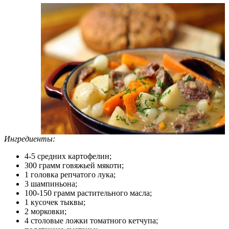
Ингредиенты:
4-5 средних картофелин;
300 грамм говяжьей мякоти;
1 головка репчатого лука;
3 шампиньона;
100-150 грамм растительного масла;
1 кусочек тыквы;
2 морковки;
4 столовые ложки томатного кетчупа;