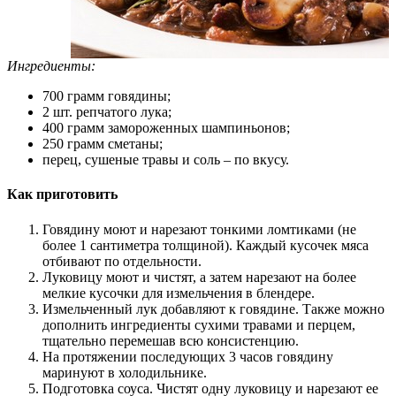
Ингредиенты:
700 грамм говядины;
2 шт. репчатого лука;
400 грамм замороженных шампиньонов;
250 грамм сметаны;
перец, сушеные травы и соль – по вкусу.
Как приготовить
Говядину моют и нарезают тонкими ломтиками (не
более 1 сантиметра толщиной). Каждый кусочек мяса
отбивают по отдельности.
Луковицу моют и чистят, а затем нарезают на более
мелкие кусочки для измельчения в блендере.
Измельченный лук добавляют к говядине. Также можно
дополнить ингредиенты сухими травами и перцем,
тщательно перемешав всю консистенцию.
На протяжении последующих 3 часов говядину
маринуют в холодильнике.
Подготовка соуса. Чистят одну луковицу и нарезают ее