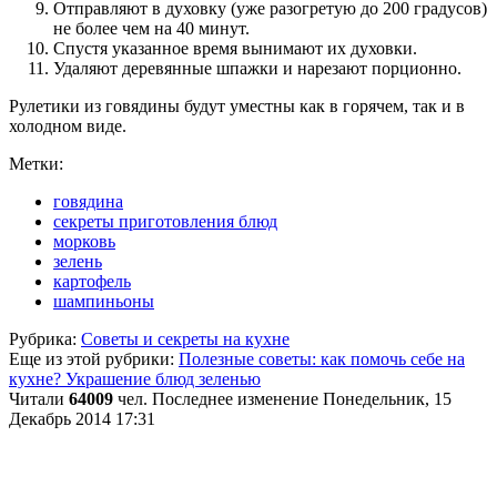
Отправляют в духовку (уже разогретую до 200 градусов)
не более чем на 40 минут.
Спустя указанное время вынимают их духовки.
Удаляют деревянные шпажки и нарезают порционно.
Рулетики из говядины будут уместны как в горячем, так и в
холодном виде.
Метки:
говядина
секреты приготовления блюд
морковь
зелень
картофель
шампиньоны
Рубрика:
Советы и секреты на кухне
Еще из этой рубрики:
Полезные советы: как помочь себе на
кухне?
Украшение блюд зеленью
Читали
64009
чел.
Последнее изменение Понедельник, 15
Декабрь 2014 17:31