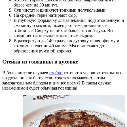
более чем на 30 минут.
Лук чистят и шинкуют тонкими полукольцами.
На средней терке натирают сыр.
В глубокую формочку для запекания, подготовленную и
смазанную маслом, помещают замаринованные
отбивные. Сверху на них добавляют слой лука. Все
компоненты посыпают натертым сыром.
В разогретую до 140 градусов духовку ставят форму и
готовят в течение 40 минут. Мясо запекают до
образования румяной корочки.
Стейки из говядины в духовке
В большинстве случаев
стейки
готовят в условиях открытого
воздуха, но как быть, если хочется посмаковать этим
замечательным блюдом в зимнее время? В таком случае
незаменимой будет обычная говядина!