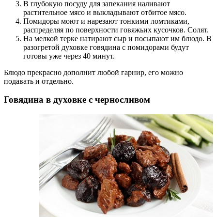
В глубокую посуду для запекания наливают
растительное мясо и выкладывают отбитое мясо.
Помидоры моют и нарезают тонкими ломтиками,
распределяя по поверхности говяжьих кусочков. Солят.
На мелкой терке натирают сыр и посыпают им блюдо. В
разогретой духовке говядина с помидорами будут
готовы уже через 40 минут.
Блюдо прекрасно дополнит любой гарнир, его можно
подавать и отдельно.
Говядина в духовке с черносливом