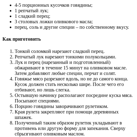
4-5 порционных кусочков говядины;
1 репчатый лук;
1 сладкий перец;
3 столовых ложки оливкового масла;
перец, соль и другие специи – по собственному вкусу.
Как приготовить
Тонкой соломкой нарезают сладкий перец.
Репчатый лук нарезают тонкими полукольцами.
Лук и перец (нарезанный и подготовленный)
обжаривают в течение 15 минут на оливковом масле.
Затем добавляют любые специи, перчат и солят.
Говяжье мясо разрезают вдоль, но не до самого конца.
Кусок должен стать несколько шире. После чего его
отбивают, но лишь слегка.
Остывшую начинку располагают посредине куска мяса.
Посыпают специями.
Порцию говядины заворачивают рулетиком.
Края рулета закрепляют при помощи деревянных
шпажек.
Полученный таким образом рулетик укладывают в
противень или другую форму для запекания. Сверху
сбрызгивают оливковым маслом.