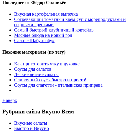
Последнее от Фёдор Соловьёв
Вкусная картофельная выпечка
Согревающий томатный крем-суп с морепродуктами и
сырными гренками
Самый быстрый клубничный коктейль
Мясные блюда на новый год
Салат «Шабу-шабу»
Похожие материалы (по тегу)
Как приготовить утку в духовке
Соусы для салатов
Лёгкие летние салаты
Сливочный соус - быстро и просто!
Соусы для спагетти - итальянская приправа
Наверх
Рубрики сайта Вкусно Всем
Вкусные салаты
Быстро и Вкусно