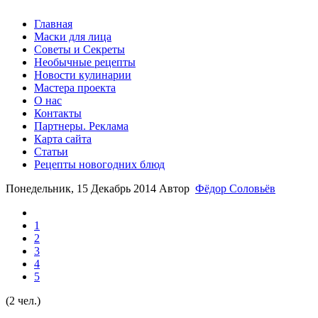
Главная
Маски для лица
Советы и Секреты
Необычные рецепты
Новости кулинарии
Мастера проекта
О нас
Контакты
Партнеры. Реклама
Карта сайта
Статьи
Рецепты новогодних блюд
Понедельник, 15 Декабрь 2014
Автор
Фёдор Соловьёв
1
2
3
4
5
(2 чел.)