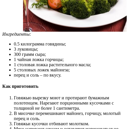
Ингредиенты:
0.5 килограмма говядины;
3 луковицы;
300 грамм сыра;
1 чайная ложка горчицы;
1 столовая ложка растительного масла;
5 столовых ложек майонеза;
перец и соль – по вкусу.
Как приготовить
Говяжью вырезку моют и протирают бумажным
полотенцем. Нарезают порционными кусочками с
толщиной не более 1 сантиметра.
В мисочке перемешивают майонез, горчицу, молотый
перец и соль.
Говяжьи кусочки отбивают молотком.
Мясо натирают соусом и оставляют мариноваться не