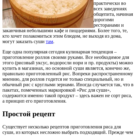
практически во
всех заведениях
общепита, начиная
дорогими
ресторанами и
заканчивая небольшими кафе и пиццериями. Более того, те,
кто хочет полакомиться этим блюдом, не выходя из дома,
могут заказать суши
там
.
Еще одна популярная сегодня кулинарная тенденция –
приготовление роллов своими руками. Все необходимое для
этого (рисовый уксус, водоросли нори и пр. продукты) можно
купить в магазинах, но основной суши является, конечно же,
правильно приготовленный рис. Вопреки распространенному
мнению, для роллов годится не только специальный, но и
обычный рис с круглыми зернами. Иногда случается так, что в
пакетах, помеченных маркировкой «Рис для суши»,
содержится именно такой продукт – здесь важен не сорт риса,
а принцип его приготовления.
Простой рецепт
Существует несколько рецептов приготовления риса для
суши, из которых несложно выбрать подходящий. Прежде чем