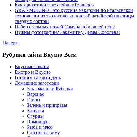
Как приготовить коктейль «Торнадо»
GRANMULINO - это русские макароны по итальянской
технологии из экологически чистой алтайской пшеницы
твёрдых сортов!
Набор стальных ножей Самура по лучшей цене
Нужны фотографии? Закажите у Димы Соболева!
Наверх
Рубрики сайта Вкусно Всем
Вкусные салаты
Быстро и Вкусно
Готовим каждый день
Домашние заготовки
Баклажаны и Кабачки
Варенье
Грибы
Зелень и приправы
Капуста
Огурцы
Помидоры
Рыба и мясо
Салаты на зиму