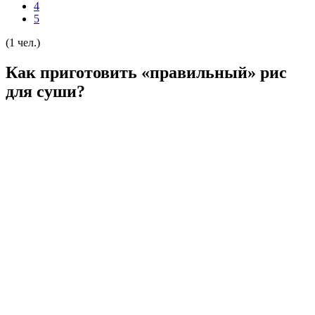
4
5
(1 чел.)
Как приготовить «правильный» рис
для суши?