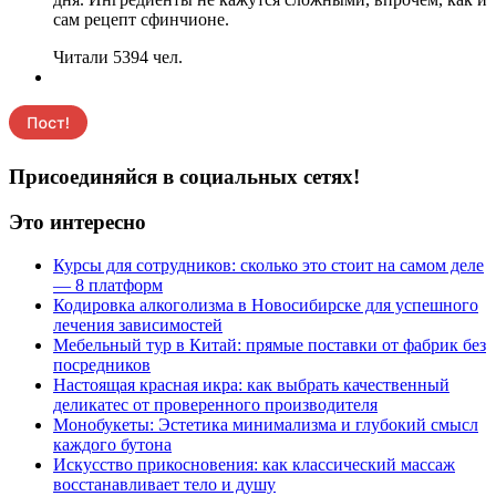
сам рецепт сфинчионе.
Читали 5394 чел.
Присоединяйся в социальных сетях!
Это интересно
Курсы для сотрудников: сколько это стоит на самом деле
— 8 платформ
Кодировка алкоголизма в Новосибирске для успешного
лечения зависимостей
Мебельный тур в Китай: прямые поставки от фабрик без
посредников
Настоящая красная икра: как выбрать качественный
деликатес от проверенного производителя
Монобукеты: Эстетика минимализма и глубокий смысл
каждого бутона
Искусство прикосновения: как классический массаж
восстанавливает тело и душу