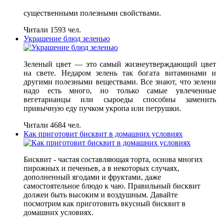
существенными полезными свойствами.
Читали 1593 чел.
Украшение блюд зеленью
Зеленый цвет — это самый жизнеутверждающий цвет
на свете. Недаром зелень так богата витаминами и
другими полезными веществами. Все знают, что зелени
надо есть много, но только самые увлеченные
вегетарианцы или сыроеды способны заменить
привычную еду пучком укропа или петрушки.
Читали 4684 чел.
Как приготовит бисквит в домашних условиях
Бисквит - частая составляющая торта, основа многих
пирожных и печеньев, а в некоторых случаях,
дополненный ягодами и фруктами, даже
самостоятельное блюдо к чаю. Правильный бисквит
должен быть высоким и воздушным. Давайте
посмотрим как приготовить вкусный бисквит в
домашних условиях.