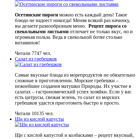
Осетинские пироги
можно есть каждый день! Такое
блюдо не надоест никогда! Меняя всякий раз начинку,
вы делаете разнообразным меню.
Рецепт пирога со
свекольными листьями
отличает не только вкус, но и
огромная польза. Ведь в свекольной ботве столько
витаминов!
Читали 7747 чел.
Салат из гребешков
Самые вкусные блюда из морепродуктов не обязательно
сложные в приготовлении. Морские гребешки –
нежнейшие создания матушки Природы. Их участие в
салатах – гастрономический успех хозяйки. Если у вас
есть цитрусы, свежая зелень, то салат из морских
гребешков удастся приготовить быстро и просто.
Читали 10135 чел.
Щи из кислой капусты
Щи с кислой капустой и колбасками – рецепт вкусный,