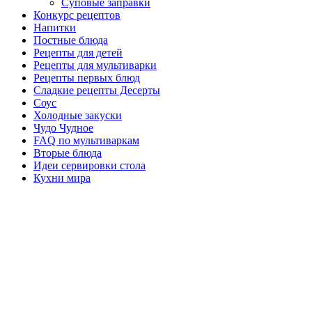
Суповые заправки
Конкурс рецептов
Напитки
Постные блюда
Рецепты для детей
Рецепты для мультиварки
Рецепты первых блюд
Сладкие рецепты Десерты
Соус
Холодные закуски
Чудо Чудное
FAQ по мультиваркам
Вторые блюда
Идеи сервировки стола
Кухни мира