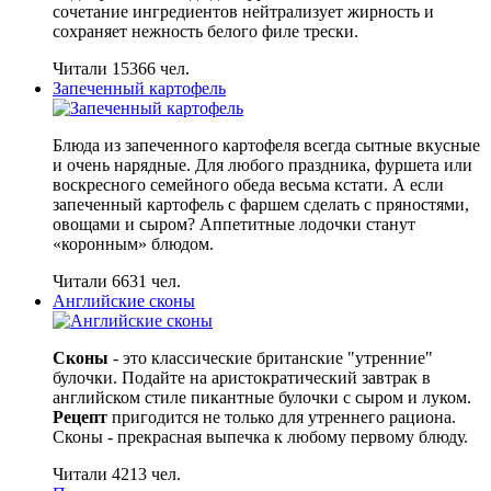
сочетание ингредиентов нейтрализует жирность и
сохраняет нежность белого филе трески.
Читали 15366 чел.
Запеченный картофель
Блюда из запеченного картофеля всегда сытные вкусные
и очень нарядные. Для любого праздника, фуршета или
воскресного семейного обеда весьма кстати. А если
запеченный картофель с фаршем сделать с пряностями,
овощами и сыром? Аппетитные лодочки станут
«коронным» блюдом.
Читали 6631 чел.
Английские сконы
Сконы
- это классические британские "утренние"
булочки. Подайте на аристократический завтрак в
английском стиле пикантные булочки с сыром и луком.
Рецепт
пригодится не только для утреннего рациона.
Сконы - прекрасная выпечка к любому первому блюду.
Читали 4213 чел.