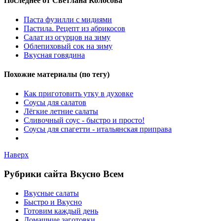
Последнее от Светлана Колосова
Паста фузилли с мидиями
Пастила. Рецепт из абрикосов
Салат из огурцов на зиму
Облепиховый сок на зиму
Вкусная говядина
Похожие материалы (по тегу)
Как приготовить утку в духовке
Соусы для салатов
Лёгкие летние салаты
Сливочный соус - быстро и просто!
Соусы для спагетти - итальянская приправа
Наверх
Рубрики сайта Вкусно Всем
Вкусные салаты
Быстро и Вкусно
Готовим каждый день
Домашние заготовки