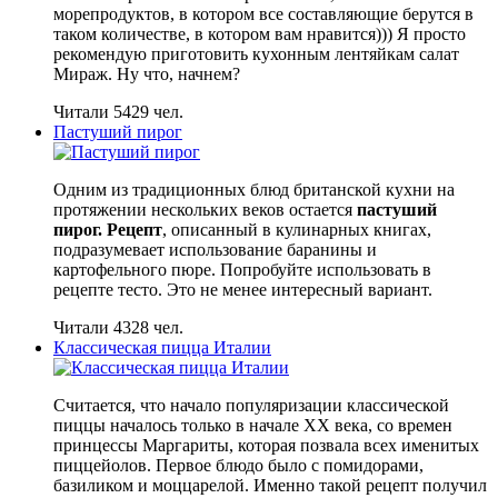
морепродуктов, в котором все составляющие берутся в
таком количестве, в котором вам нравится))) Я просто
рекомендую приготовить кухонным лентяйкам салат
Мираж. Ну что, начнем?
Читали 5429 чел.
Пастуший пирог
Одним из традиционных блюд британской кухни на
протяжении нескольких веков остается
пастуший
пирог. Рецепт
, описанный в кулинарных книгах,
подразумевает использование баранины и
картофельного пюре. Попробуйте использовать в
рецепте тесто. Это не менее интересный вариант.
Читали 4328 чел.
Классическая пицца Италии
Считается, что начало популяризации классической
пиццы началось только в начале XX века, со времен
принцессы Маргариты, которая позвала всех именитых
пиццейолов. Первое блюдо было с помидорами,
базиликом и моццарелой. Именно такой рецепт получил