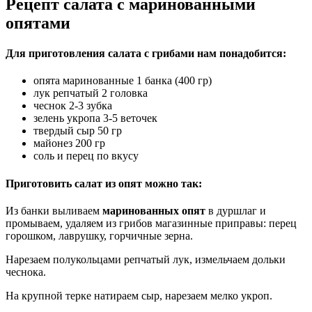
Рецепт салата с маринованными
опятами
Для приготовления салата с грибами нам понадобится:
опята маринованные 1 банка (400 гр)
лук репчатый 2 головка
чеснок 2-3 зубка
зелень укропа 3-5 веточек
твердый сыр 50 гр
майонез 200 гр
соль и перец по вкусу
Приготовить салат из опят можно так:
Из банки выливаем
маринованных опят
в дуршлаг и
промываем, удаляем из грибов магазинные приправы: перец
горошком, лаврушку, горчичные зерна.
Нарезаем полукольцами репчатый лук, измельчаем дольки
чеснока.
На крупной терке натираем сыр, нарезаем мелко укроп.