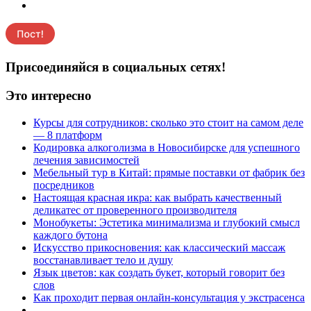
Присоединяйся в социальных сетях!
Это интересно
Курсы для сотрудников: сколько это стоит на самом деле
— 8 платформ
Кодировка алкоголизма в Новосибирске для успешного
лечения зависимостей
Мебельный тур в Китай: прямые поставки от фабрик без
посредников
Настоящая красная икра: как выбрать качественный
деликатес от проверенного производителя
Монобукеты: Эстетика минимализма и глубокий смысл
каждого бутона
Искусство прикосновения: как классический массаж
восстанавливает тело и душу
Язык цветов: как создать букет, который говорит без
слов
Как проходит первая онлайн-консультация у экстрасенса