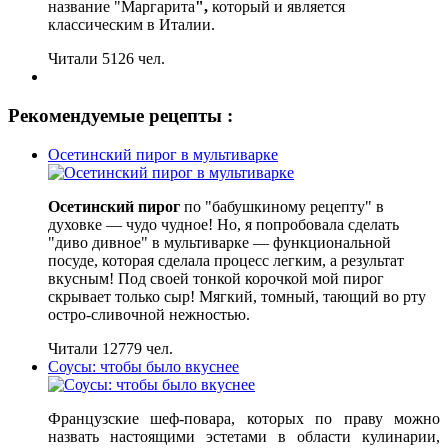
название "Маргарита
",
который и является
классическим в Италии.
Читали 5126 чел.
Рекомендуемые рецепты :
Осетинский пирог в мультиварке
Осетинский пирог
по "бабушкиному рецепту" в
духовке — чудо чудное! Но, я попробовала сделать
"диво дивное" в мультиварке — функциональной
посуде, которая сделала процесс легким, а результат
вкусным! Под своей тонкой корочкой мой пирог
скрывает только сыр! Мягкий, томный, тающий во рту
остро-сливочной нежностью.
Читали 12779 чел.
Соусы: чтобы было вкуснее
Французские шеф-повара, которых по праву можно
назвать настоящими эстетами в области кулинарии,