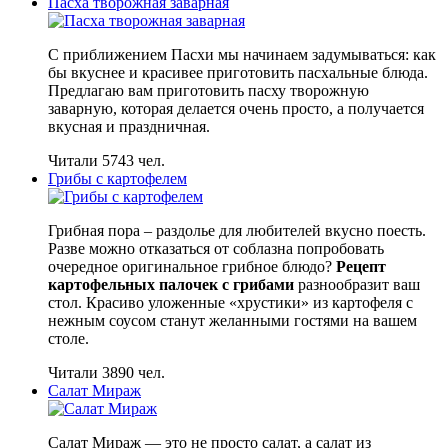
Пасха творожная заварная
С приближением Пасхи мы начинаем задумываться: как
бы вкуснее и красивее приготовить пасхальные блюда.
Предлагаю вам приготовить пасху творожную
заварную, которая делается очень просто, а получается
вкусная и праздничная.
Читали 5743 чел.
Грибы с картофелем
Грибная пора – раздолье для любителей вкусно поесть.
Разве можно отказаться от соблазна попробовать
очередное оригинальное грибное блюдо?
Рецепт
картофельных палочек с грибами
разнообразит ваш
стол. Красиво уложенные «хрустики» из картофеля с
нежным соусом станут желанными гостями на вашем
столе.
Читали 3890 чел.
Салат Мираж
Салат Мираж — это не просто салат, а салат из