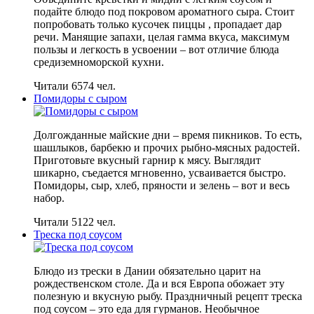
подайте блюдо под покровом ароматного сыра. Стоит
попробовать только кусочек пиццы , пропадает дар
речи. Манящие запахи, целая гамма вкуса, максимум
пользы и легкость в усвоении – вот отличие блюда
средиземноморской кухни.
Читали 6574 чел.
Помидоры с сыром
Долгожданные майские дни – время пикников. То есть,
шашлыков, барбекю и прочих рыбно-мясных радостей.
Приготовьте вкусный гарнир к мясу. Выглядит
шикарно, съедается мгновенно, усваивается быстро.
Помидоры, сыр, хлеб, пряности и зелень – вот и весь
набор.
Читали 5122 чел.
Треска под соусом
Блюдо из трески в Дании обязательно царит на
рождественском столе. Да и вся Европа обожает эту
полезную и вкусную рыбу. Праздничный рецепт треска
под соусом – это еда для гурманов. Необычное