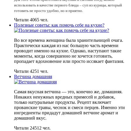
использовать в качестве первого блюда – суп из курицы, который
готовить не просто удобно, но и приятно.
Читали 4065 чел.
Полезные советы: как помочь себе на кухне?
Во все времена женщина была хранительницей очага.
Практически каждая из нас большую часть времени
проводит именно на кухне. Однако, наступают такие
моменты, когда совершенно не хочется готовить,
пропадает вдохновение или просто иссякает фантазия.
Читали 4251 чел.
Ветчина домашняя
Самая вкусная ветчина — это, конечно же, домашняя.
Никаких ненужных вредных примесей и добавок,
только натуральные продукты. Рецепт включает
прованские травы, чеснок и смеси перцев. Именно эти
ингредиенты придадут домашней ветчине аромат и
домашний вкус.
Читали 24512 чел.