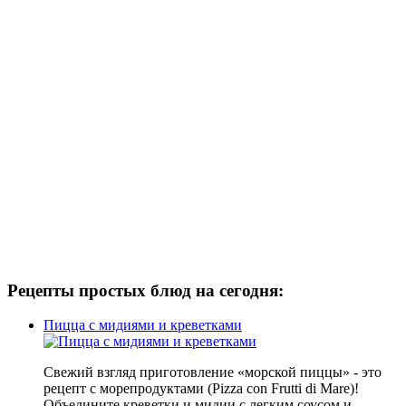
Рецепты простых блюд на сегодня:
Пицца с мидиями и креветками
Свежий взгляд приготовление «морской пиццы» - это
рецепт с морепродуктами (Pizza con Frutti di Mare)!
Объедините креветки и мидии с легким соусом и