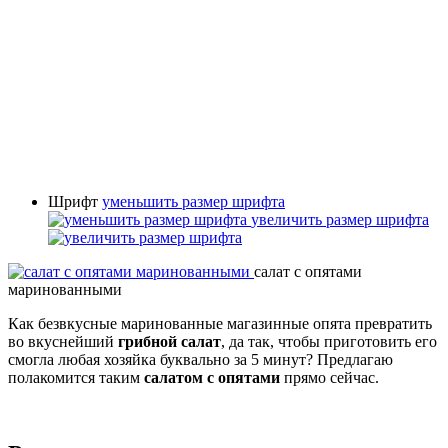
Шрифт
уменьшить размер шрифта
увеличить размер шрифта
салат с опятами
маринованными
Как безвкусные маринованные магазинные опята превратить
во вкуснейший
грибной салат
, да так, чтобы приготовить его
смогла любая хозяйка буквально за 5 минут? Предлагаю
полакомится таким
салатом с опятами
прямо сейчас.