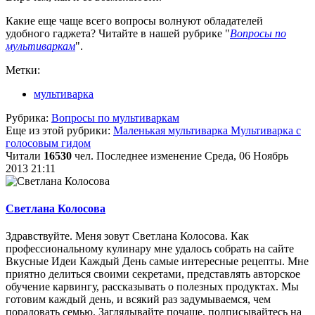
Какие еще чаще всего вопросы волнуют обладателей
удобного гаджета? Читайте в нашей рубрике "
Вопросы по
мультиваркам
".
Метки:
мультиварка
Рубрика:
Вопросы по мультиваркам
Еще из этой рубрики:
Маленькая мультиварка
Мультиварка с
голосовым гидом
Читали
16530
чел.
Последнее изменение Среда, 06 Ноябрь
2013 21:11
Светлана Колосова
Здравствуйте. Меня зовут Светлана Колосова. Как
профессиональному кулинару мне удалось собрать на сайте
Вкусные Идеи Каждый День самые интересные рецепты. Мне
приятно делиться своими секретами, представлять авторское
обучение карвингу, рассказывать о полезных продуктах. Мы
готовим каждый день, и всякий раз задумываемся, чем
порадовать семью. Заглядывайте почаще, подписывайтесь на