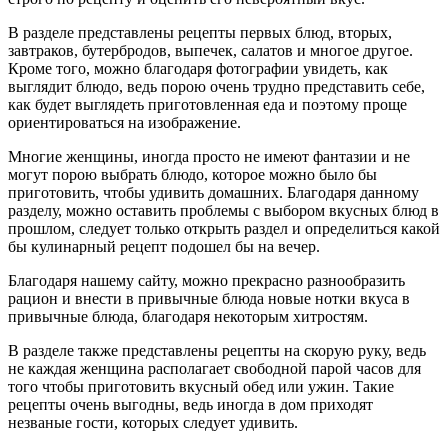
В разделе представлены рецепты первых блюд, вторых,
завтраков, бутербродов, выпечек, салатов и многое другое.
Кроме того, можно благодаря фотографии увидеть, как
выглядит блюдо, ведь порою очень трудно представить себе,
как будет выглядеть приготовленная еда и поэтому проще
ориентироваться на изображение.
Многие женщины, иногда просто не имеют фантазии и не
могут порою выбрать блюдо, которое можно было бы
приготовить, чтобы удивить домашних. Благодаря данному
разделу, можно оставить проблемы с выбором вкусных блюд в
прошлом, следует только открыть раздел и определиться какой
бы кулинарный рецепт подошел бы на вечер.
Благодаря нашему сайту, можно прекрасно разнообразить
рацион и внести в привычные блюда новые нотки вкуса в
привычные блюда, благодаря некоторым хитростям.
В разделе также представлены рецепты на скорую руку, ведь
не каждая женщина располагает свободной парой часов для
того чтобы приготовить вкусный обед или ужин. Такие
рецепты очень выгодны, ведь иногда в дом приходят
незваные гости, которых следует удивить.