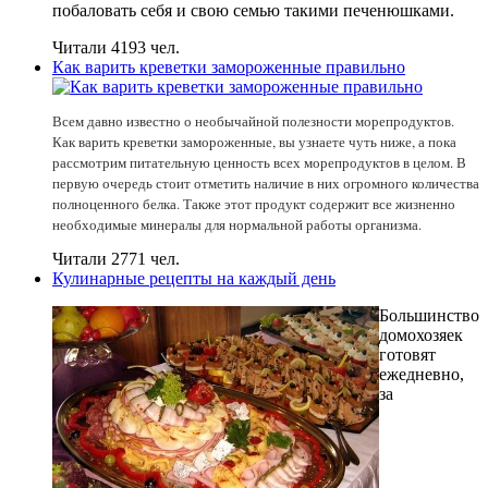
побаловать себя и свою семью такими печенюшками.
Читали 4193 чел.
Как варить креветки замороженные правильно
Всем давно известно о необычайной полезности морепродуктов.
Как варить креветки замороженные, вы узнаете чуть ниже, а пока
рассмотрим питательную ценность всех морепродуктов в целом. В
первую очередь стоит отметить наличие в них огромного количества
полноценного белка. Также этот продукт содержит все жизненно
необходимые минералы для нормальной работы организма.
Читали 2771 чел.
Кулинарные рецепты на каждый день
Большинство
домохозяек
готовят
ежедневно,
за