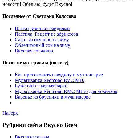
новости! Обещаю, будет Вкусно!
Последнее от Светлана Колосова
Паста фузилли с мидиями
Пастила. Рецепт из абрикосов
Салат из огурцов на зиму
Облепиховый сок на зиму
Вкусная говядина
Похожие материалы (по тегу)
Как приготовить говядину в мультиварке
Мультиварка Redmond RVC M10
Буженина в мультиварке
Мультиварка Redmond RMC M150 для новичков
Варенье из брусники в мультиварке
Наверх
Рубрики сайта Вкусно Всем
Вкусные салаты