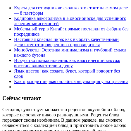
Курсы для сотрудников: сколько это стоит на самом деле
— 8 платформ
Кодировка алкоголизма в Новосибирске для успешного
лечения зависимостей
Мебельный тур в Китай: прямые поставки от фабрик без
посредников
Настоящая красная икра: как выбрать качественный
деликатес от проверенного производителя
Монобукеты: Эстетика минимализма и глубокий смысл
каждого бутона
Искусство прикосновения: как классический массаж
восстанавливает тело и душу
Язык цветов: как создать букет, который говорит без
слов
Как проходит первая онлайн-консультация у экстрасенса
Сейчас читают
Сегодня, существует множество рецептов вкуснейших блюд,
которые не оставят никого равнодушными. Рецепты блюд
поражают своим изобилием. В данном разделе, вы сможете
ознакомиться с коллекцией блюд и приготовить любое блюдо
строго по рецепту и оценить его невероятный вкус.