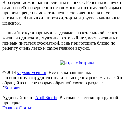
В разделе можно найти рецепты выпечек. Рецепты выпечки
сами по себе совершенно не сложные и поэтому любая дама
прочитав рецепт сможет испечь великолепные на вкус
ватрушки, блинчики. пирожки, торты и другие кулинарные
шедевры.
Наш сайт с кулинарными разделами значительно облегчит
жизнь и одинокому мужчине, который не умеет готовить и
привык питаться сухомяткой, ведь приготовить блюдо по
рецепту очень легко и самое главное вкусно.
© 2014
vkysno-vcem.ru
. Все права защищены.
По вопросам сотрудничества и размещения рекламы на сайте
обращайтесь через форму обратной связи в разделе
"
Контакты
".
Аудит сайтов от
AuditStudio
. Высокое качество при ручной
проверке!
Главная
Статьи