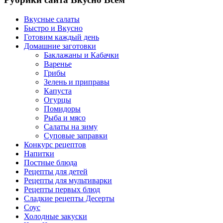
Вкусные салаты
Быстро и Вкусно
Готовим каждый день
Домашние заготовки
Баклажаны и Кабачки
Варенье
Грибы
Зелень и приправы
Капуста
Огурцы
Помидоры
Рыба и мясо
Салаты на зиму
Суповые заправки
Конкурс рецептов
Напитки
Постные блюда
Рецепты для детей
Рецепты для мультиварки
Рецепты первых блюд
Сладкие рецепты Десерты
Соус
Холодные закуски