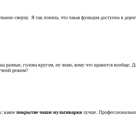
ревание сверху. Я так поняла, что такая функция доступна в доро
ы разные, голова кругом, не знаю, кому что нравится вообще. Дл
ручной режим?
у: какое
покрытие чаши мультиварки
лучше. Профессионально