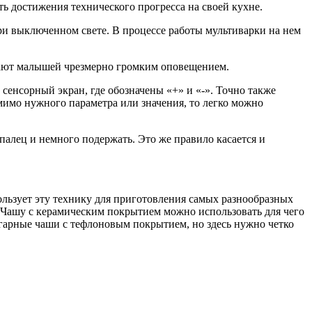
ь достижения технического прогресса на своей кухне.
и выключенном свете. В процессе работы мультиварки на нем
пугают малышей чрезмерно громким оповещением.
енсорный экран, где обозначены «+» и «-». Точно также
 мимо нужного параметра или значения, то легко можно
палец и немного подержать. Это же правило касается и
пользует эту технику для приготовления самых разнообразных
 Чашу с керамическим покрытием можно использовать для чего
игарные чаши с тефлоновым покрытием, но здесь нужно четко