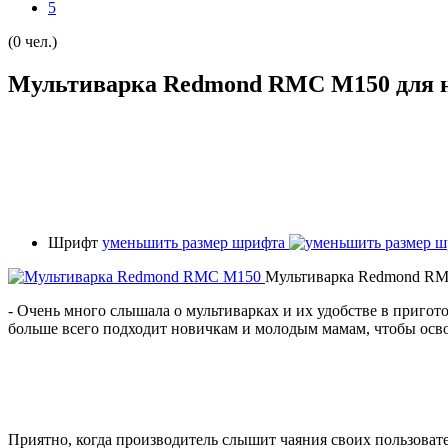
5
(0 чел.)
Мультиварка Redmond RMC M150 для 
Шрифт
уменьшить размер шрифта
Мультиварка Redmond R
- Очень много слышала о мультиварках и их удобстве в пригото
больше всего подходит новичкам и молодым мамам, чтобы осво
Приятно, когда производитель слышит чаяния своих пользоват