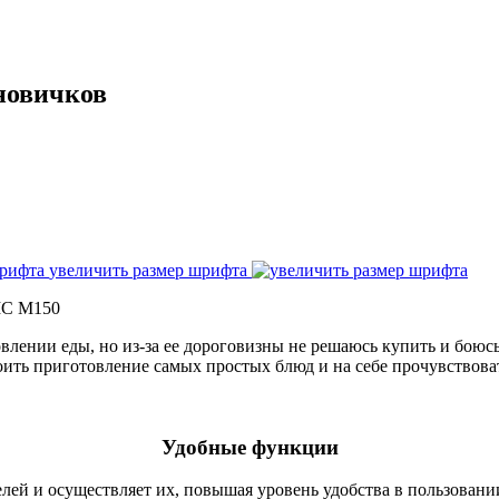
новичков
увеличить размер шрифта
MC M150
влении еды, но из-за ее дороговизны не решаюсь купить и боюсь 
ить приготовление самых простых блюд и на себе прочувствоват
Удобные функции
елей и осуществляет их, повышая уровень удобства в пользован