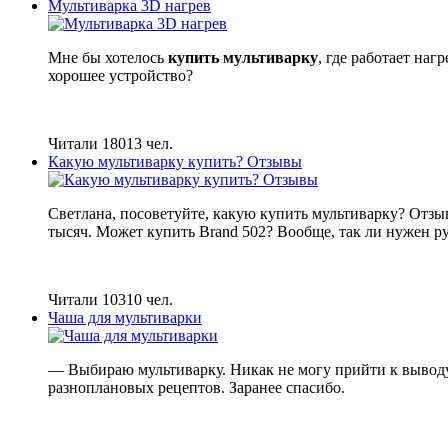
Мультиварка 3D нагрев
Мне бы хотелось
купить мультиварку
, где работает наг
хорошее устройство?
Читали 18013 чел.
Какую мультиварку купить? Отзывы
Светлана, посоветуйте, какую купить мультиварку? Отзыв
тысяч. Может купить Brand 502? Вообще, так ли нужен 
Читали 10310 чел.
Чаша для мультиварки
— Выбираю мультиварку. Никак не могу прийти к вывод
разноплановых рецептов. Заранее спасибо.