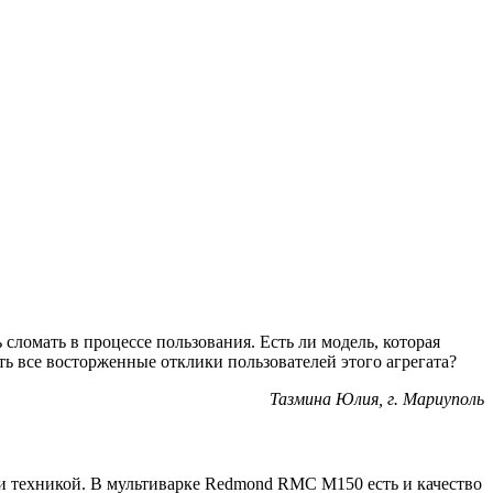
сломать в процессе пользования. Есть ли модель, которая
ь все восторженные отклики пользователей этого агрегата?
Тазмина Юлия, г. Мариуполь
ии техникой. В мультиварке Redmond RMC M150 есть и качество