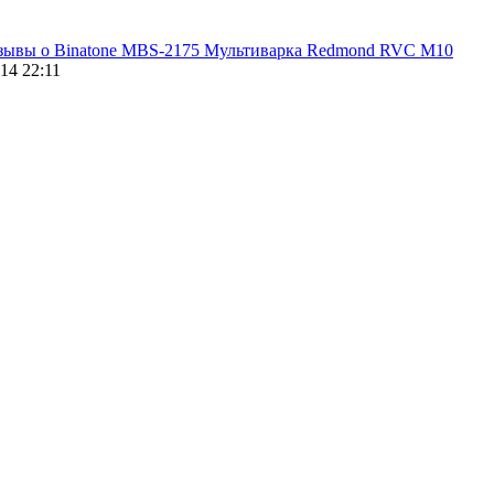
зывы о Binatone MBS-2175
Мультиварка Redmond RVC M10
14 22:11