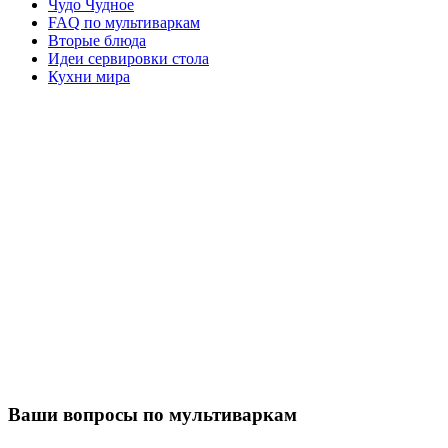
Чудо Чудное
FAQ по мультиваркам
Вторые блюда
Идеи сервировки стола
Кухни мира
Ваши вопросы по мультиваркам