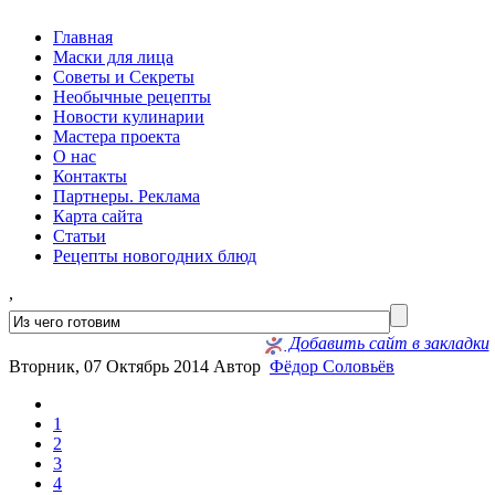
Главная
Маски для лица
Советы и Секреты
Необычные рецепты
Новости кулинарии
Мастера проекта
О нас
Контакты
Партнеры. Реклама
Карта сайта
Статьи
Рецепты новогодних блюд
,
Добавить сайт в закладки
Вторник, 07 Октябрь 2014
Автор
Фёдор Соловьёв
1
2
3
4