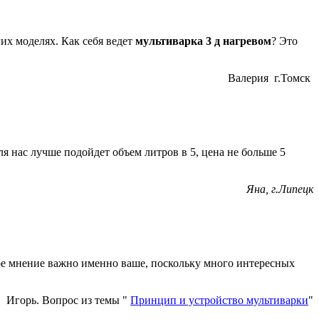
гих моделях. Как себя ведет
мультиварка 3 д нагревом
? Это
Валерия г.Томск
я нас лучше подойдет объем литров в 5, цена не больше 5
Яна, г.Липецк
е мнение важно именно ваше, поскольку много интересных
Игорь. Вопрос из темы "
Принцип и устройство мультиварки
"