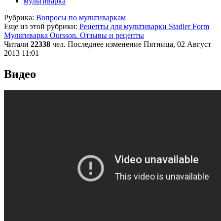
мультиварка
Рубрика:
Вопросы по мультиваркам
Еще из этой рубрики:
Рецепты для мультиварки Stadler Form
Мультиварка Oursson. Отзывы и рецепты
Читали
22338
чел.
Последнее изменение Пятница, 02 Август
2013 11:01
Видео