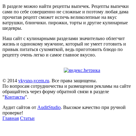
В разделе можно найти рецепты выпечек. Рецепты выпечки
сами по себе совершенно не сложные и поэтому любая дама
прочитав рецепт сможет испечь великолепные на вкус
ватрушки, блинчики. пирожки, торты и другие кулинарные
шедевры.
Наш сайт с кулинарными разделами значительно облегчит
жизнь и одинокому мужчине, который не умеет готовить и
привык питаться сухомяткой, ведь приготовить блюдо по
рецепту очень легко и самое главное вкусно.
© 2014
vkysno-vcem.ru
. Все права защищены.
По вопросам сотрудничества и размещения рекламы на сайте
обращайтесь через форму обратной связи в разделе
"
Контакты
".
Аудит сайтов от
AuditStudio
. Высокое качество при ручной
проверке!
Главная
Статьи