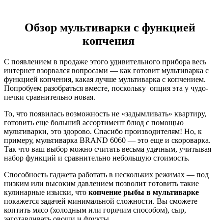
Обзор мультиварки с функцией
копчения
С появлением в продаже этого удивительного прибора весь
интернет взорвался вопросами — как готовит мультиварка с
функцией копчения, какая лучше мультиварка с копчением.
Попробуем разобраться вместе, поскольку опция эта у чудо-
печки сравнительно новая.
То, что появилась возможность не «задымливать» квартиру,
готовить еще больший ассортимент блюд с помощью
мультиварки, это здорово. Спасибо производителям! Но, к
примеру, мультиварка BRAND 6060 — это еще и скороварка.
Так что ваш выбор можно считать весьма удачным, учитывая
набор функций и сравнительно небольшую стоимость.
Способность гаджета работать в нескольких режимах — под
низким или высоким давлением позволит готовить такие
кулинарные изыски, что
копчение рыбы в мультиварке
покажется задачей минимальной сложности. Вы сможете
коптить мясо (холодным или горячим способом), сыр,
заготавливать овощи и фрукты.