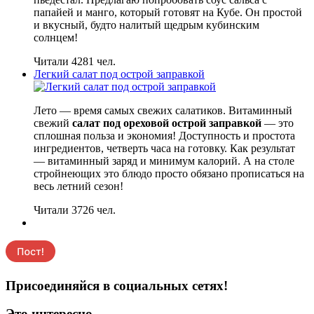
папайей и манго, который готовят на Кубе. Он простой
и вкусный, будто налитый щедрым кубинским
солнцем!
Читали 4281 чел.
Легкий салат под острой заправкой
Лето — время самых свежих салатиков. Витаминный
свежий
салат под ореховой острой заправкой
— это
сплошная польза и экономия! Доступность и простота
ингредиентов, четверть часа на готовку. Как результат
— витаминный заряд и минимум калорий. А на столе
стройнеющих это блюдо просто обязано прописаться на
весь летний сезон!
Читали 3726 чел.
Присоединяйся в социальных сетях!
Это интересно