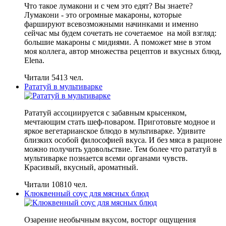
Что такое лумакони и с чем это едят? Вы знаете?
Лумакони - это огромные макароны, которые
фаршируют всевозможными начинками и именно
сейчас мы будем сочетать не сочетаемое на мой взгляд:
большие макароны с мидиями. А поможет мне в этом
моя коллега, автор множества рецептов и вкусных блюд,
Elena.
Читали 5413 чел.
Рататуй в мультиварке
Рататуй ассоциируется с забавным крысенком,
мечтающим стать шеф-поваром. Приготовьте модное и
яркое вегетарианское блюдо в мультиварке. Удивите
близких особой философией вкуса. И без мяса в рационе
можно получить удовольствие. Тем более что рататуй в
мультиварке познается всеми органами чувств.
Красивый, вкусный, ароматный.
Читали 10810 чел.
Клюквенный соус для мясных блюд
Озарение необычным вкусом, восторг ощущения