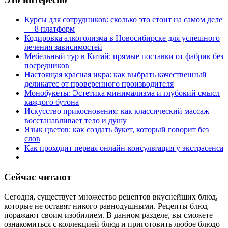
Курсы для сотрудников: сколько это стоит на самом деле
— 8 платформ
Кодировка алкоголизма в Новосибирске для успешного
лечения зависимостей
Мебельный тур в Китай: прямые поставки от фабрик без
посредников
Настоящая красная икра: как выбрать качественный
деликатес от проверенного производителя
Монобукеты: Эстетика минимализма и глубокий смысл
каждого бутона
Искусство прикосновения: как классический массаж
восстанавливает тело и душу
Язык цветов: как создать букет, который говорит без
слов
Как проходит первая онлайн-консультация у экстрасенса
Сейчас читают
Сегодня, существует множество рецептов вкуснейших блюд,
которые не оставят никого равнодушными. Рецепты блюд
поражают своим изобилием. В данном разделе, вы сможете
ознакомиться с коллекцией блюд и приготовить любое блюдо