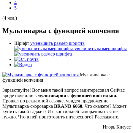
4
5
(4 чел.)
Мультиварка с функцией копчения
Шрифт
уменьшить размер шрифта
увеличить размер шрифта
Мультиварка с
функцией копчения
Здравствуйте! Вот меня такой вопрос заинтересовал Сейчас
вроде появились
мультиварки с функцией коптильни
.
Прошел по рекламной ссылке, увидел предложение.
Мультиварка-скороварка
BRAND 6060.
Что скажете? Может
купить такой гаджет? И с коптильней заморачиваться не
нужно. Что в ней приготовить интересного? Расскажите.
Игорь Кнаусс