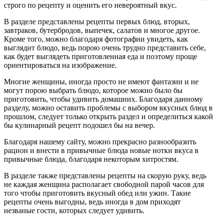
строго по рецепту и оценить его невероятный вкус.
В разделе представлены рецепты первых блюд, вторых,
завтраков, бутербродов, выпечек, салатов и многое другое.
Кроме того, можно благодаря фотографии увидеть, как
выглядит блюдо, ведь порою очень трудно представить себе,
как будет выглядеть приготовленная еда и поэтому проще
ориентироваться на изображение.
Многие женщины, иногда просто не имеют фантазии и не
могут порою выбрать блюдо, которое можно было бы
приготовить, чтобы удивить домашних. Благодаря данному
разделу, можно оставить проблемы с выбором вкусных блюд в
прошлом, следует только открыть раздел и определиться какой
бы кулинарный рецепт подошел бы на вечер.
Благодаря нашему сайту, можно прекрасно разнообразить
рацион и внести в привычные блюда новые нотки вкуса в
привычные блюда, благодаря некоторым хитростям.
В разделе также представлены рецепты на скорую руку, ведь
не каждая женщина располагает свободной парой часов для
того чтобы приготовить вкусный обед или ужин. Такие
рецепты очень выгодны, ведь иногда в дом приходят
незваные гости, которых следует удивить.