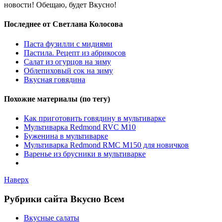
новости! Обещаю, будет Вкусно!
Последнее от Светлана Колосова
Паста фузилли с мидиями
Пастила. Рецепт из абрикосов
Салат из огурцов на зиму
Облепиховый сок на зиму
Вкусная говядина
Похожие материалы (по тегу)
Как приготовить говядину в мультиварке
Мультиварка Redmond RVC M10
Буженина в мультиварке
Мультиварка Redmond RMC M150 для новичков
Варенье из брусники в мультиварке
Наверх
Рубрики сайта Вкусно Всем
Вкусные салаты