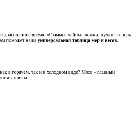
ое драгоценное время. «Граммы, чайные ложки, пучки» теперь
 вам поможет наша
универсальная таблица мер и весов
.
ак в горячем, так и в холодном виде? Мясо – главный
яния у плиты.