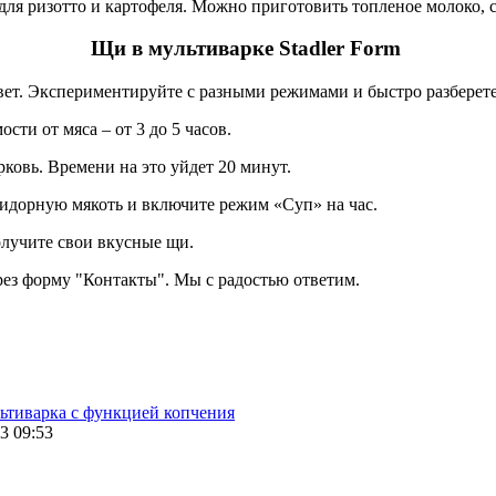
для ризотто и картофеля. Можно приготовить топленое молоко, 
Щи в мультиварке Stadler Form
вет. Экспериментируйте с разными режимами и быстро разберете
сти от мяса – от 3 до 5 часов.
ковь. Времени на это уйдет 20 минут.
мидорную мякоть и включите режим «Суп» на час.
получите свои вкусные щи.
ерез форму "Контакты". Мы с радостью ответим.
ьтиварка с функцией копчения
3 09:53