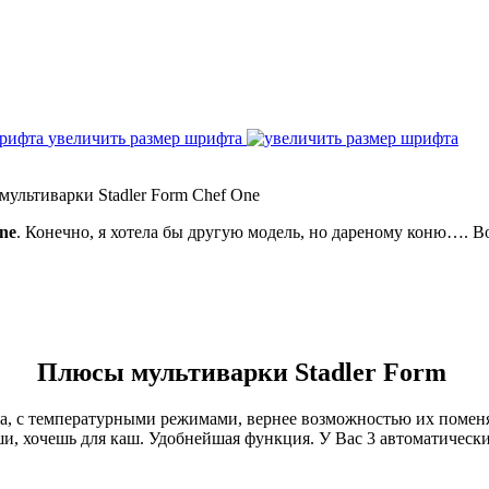
увеличить размер шрифта
мультиварки Stadler Form Chef One
ne
. Конечно, я хотела бы другую модель, но дареному коню…. В
Плюсы мультиварки Stadler Form
Да, с температурными режимами, вернее возможностью их поменят
ши, хочешь для каш. Удобнейшая функция. У Вас 3 автоматически