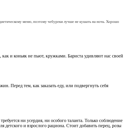
и диетическому меню, поэтому чебуреки лучше не кушать на ночь. Хорошо
 как и коньяк не пьют, кружками. Бариста удивляют нас своей
жин. Перед тем, как заказать еду, или подвергнуть себя
требуется ни усердия, ни особого таланта. Только соблюдение
ля детского и взрослого рациона. Стоит добавить перец, розы