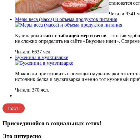
становятся ос
Читали 9341 ч
Меры веса (масса) и объема продуктов питания
Кулинарный
сайт с таблицей мер и весов
– это так удоб
не сложно определить на сайте «Вкусные идеи». Соврем
Читали 6637 чел.
Буженина в мультиварке
Можно ли приготовить с помощью мультиварки что-то тако
источник белка и мультиварка именно тот кухонный приб
Читали 370 чел.
Присоединяйся в социальных сетях!
Это интересно