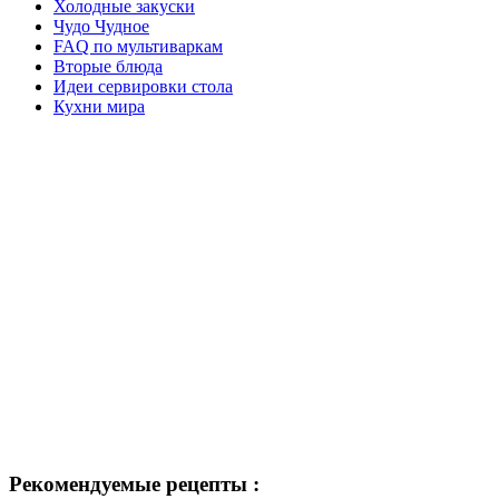
Холодные закуски
Чудо Чудное
FAQ по мультиваркам
Вторые блюда
Идеи сервировки стола
Кухни мира
Рекомендуемые рецепты :