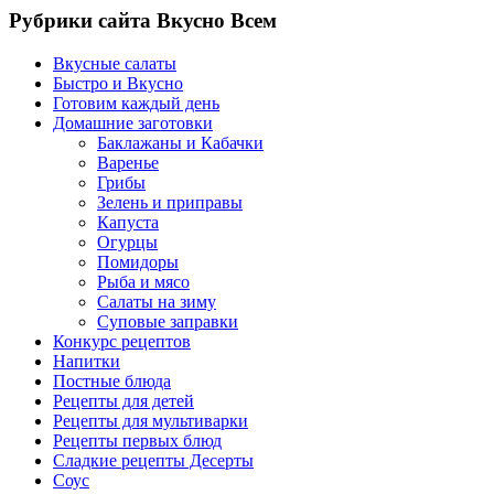
Рубрики сайта Вкусно Всем
Вкусные салаты
Быстро и Вкусно
Готовим каждый день
Домашние заготовки
Баклажаны и Кабачки
Варенье
Грибы
Зелень и приправы
Капуста
Огурцы
Помидоры
Рыба и мясо
Салаты на зиму
Суповые заправки
Конкурс рецептов
Напитки
Постные блюда
Рецепты для детей
Рецепты для мультиварки
Рецепты первых блюд
Сладкие рецепты Десерты
Соус