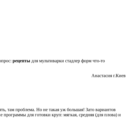
опрос:
рецепты
для мультиварки стадлер форм что-то
Анастасия г.Киев
ь, там проблема. Но не такая уж большая! Зато вариантов
е программы для готовки круп: мягкая, средняя (для плова) и