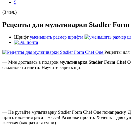
5
(3 чел.)
Рецепты для мультиварки Stadler Form
Шрифт
уменьшить размер шрифта
Рецепты для 
— Мне досталась в подарок
мультиварка Stadler Form Chef O
сложновато найти. Научите варить щи!
— Не ругайте мультиварку Stadler Form Chef One понапрасну. 
приготовления риса – масса! Раздолье просто. Хочешь – для су
жесткая (как раз для суши).