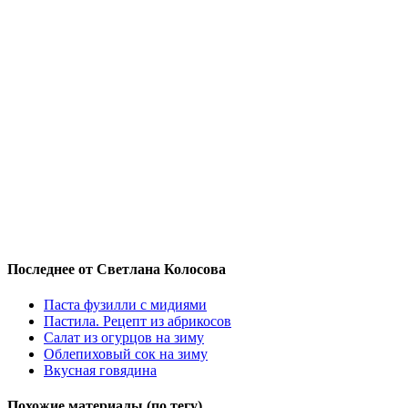
Последнее от Светлана Колосова
Паста фузилли с мидиями
Пастила. Рецепт из абрикосов
Салат из огурцов на зиму
Облепиховый сок на зиму
Вкусная говядина
Похожие материалы (по тегу)