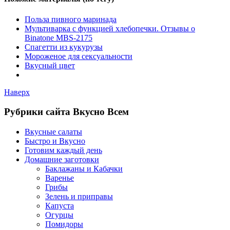
Польза пивного маринада
Мультиварка с функцией хлебопечки. Отзывы о
Binatone MBS-2175
Спагетти из кукурузы
Мороженое для сексуальности
Вкусный цвет
Наверх
Рубрики сайта Вкусно Всем
Вкусные салаты
Быстро и Вкусно
Готовим каждый день
Домашние заготовки
Баклажаны и Кабачки
Варенье
Грибы
Зелень и приправы
Капуста
Огурцы
Помидоры