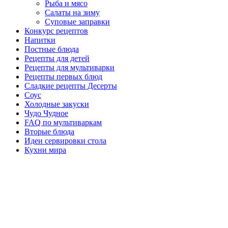
Рыба и мясо
Салаты на зиму
Суповые заправки
Конкурс рецептов
Напитки
Постные блюда
Рецепты для детей
Рецепты для мультиварки
Рецепты первых блюд
Сладкие рецепты Десерты
Соус
Холодные закуски
Чудо Чудное
FAQ по мультиваркам
Вторые блюда
Идеи сервировки стола
Кухни мира