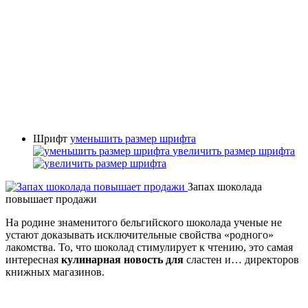
Шрифт
уменьшить размер шрифта
увеличить размер шрифта
Запах шоколада
повышает продажи
На родине знаменитого бельгийского шоколада ученые не
устают доказывать исключительные свойства «родного»
лакомства. То, что шоколад стимулирует к чтению, это самая
интересная
кулинарная новость для
сластен и… директоров
книжных магазинов.