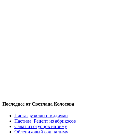
Последнее от Светлана Колосова
Паста фузилли с мидиями
Пастила. Рецепт из абрикосов
Салат из огурцов на зиму
Облепиховый сок на зиму