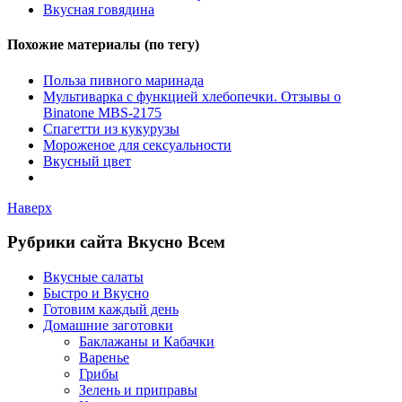
Вкусная говядина
Похожие материалы (по тегу)
Польза пивного маринада
Мультиварка с функцией хлебопечки. Отзывы о
Binatone MBS-2175
Спагетти из кукурузы
Мороженое для сексуальности
Вкусный цвет
Наверх
Рубрики сайта Вкусно Всем
Вкусные салаты
Быстро и Вкусно
Готовим каждый день
Домашние заготовки
Баклажаны и Кабачки
Варенье
Грибы
Зелень и приправы