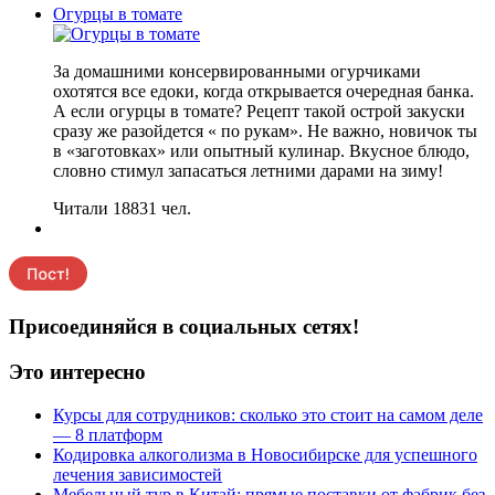
Огурцы в томате
За домашними консервированными огурчиками
охотятся все едоки, когда открывается очередная банка.
А если огурцы в томате? Рецепт такой острой закуски
сразу же разойдется « по рукам». Не важно, новичок ты
в «заготовках» или опытный кулинар. Вкусное блюдо,
словно стимул запасаться летними дарами на зиму!
Читали 18831 чел.
Присоединяйся в социальных сетях!
Это интересно
Курсы для сотрудников: сколько это стоит на самом деле
— 8 платформ
Кодировка алкоголизма в Новосибирске для успешного
лечения зависимостей
Мебельный тур в Китай: прямые поставки от фабрик без