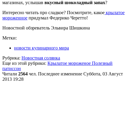
магазинах, услышав
вкусный шоколадный запах
?
Интересно читать про сладкое? Посмотрите, какое
крылатое
мороженное
придумал Федерико Черетто!
Новостной обзреватель Эльвира Шишкина
Метки:
новости кулинарного мира
Рубрика:
Новостная солянка
Еще из этой рубрики:
Крылатое мороженое
Полезный
патиссон
Читали
2564
чел.
Последнее изменение Суббота, 03 Август
2013 19:28