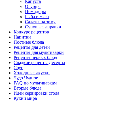
Капуста
Огурцы
Помидоры
Рыба и мясо
Салаты на зиму
Суповые заправки
Конкурс рецептов
Напитки
Постные блюда
Рецепты для детей
Рецепты для мультиварки
Рецепты первых блюд
Сладкие рецепты Десерты
Соус
Холодные закуски
Чудо Чудное
FAQ по мультиваркам
Вторые блюда
Идеи сервировки стола
Кухни мира