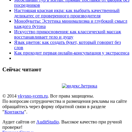
посредников
Настоящая красная икра: как выбрать качественный
деликатес от проверенного производителя
Монобукеты: Эстетика минимализма и глубокий смысл
каждого бутона
Искусство прикосновения: как классический массаж
восстанавливает тело и душу
Язык цветов: как создать букет, который говорит без
слов
Как проходит первая онлайн-консультация у экстрасенса
Сейчас читают
© 2014
vkysno-vcem.ru
. Все права защищены.
По вопросам сотрудничества и размещения рекламы на сайте
обращайтесь через форму обратной связи в разделе
"
Контакты
".
Аудит сайтов от
AuditStudio
. Высокое качество при ручной
проверке!