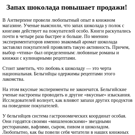
Запах шоколада повышает продажи!
В Антверпене провели любопытный опыт в книжном
магазине. Ученые выяснили, что запах шоколада у полок с
книгами действует на покупателей особо. Книги раскупались
почти в четыре раза быстрее и больше. По мнению
экспериментаторов именно знакомый аромат шоколада
заставлял покупателей проявлять такую активность. Причем,
выбор «чтива» был определенным: любовные романы и
книжки с кулинарными рецептами.
Стоит заметить, что любовь к шоколаду — это черта
национальная. Бельгийцы одержимы рецептами этого
лакомства.
На этом вкусные эксперименты не закончатся. Бельгийские
ученые настроены проводить и другие «вкусные» изыскания.
Исследователей волнует, как влияют запахи других продуктов
на поведение покупателей.
У бельгийцев система гастрономических координат особая.
Они гордятся своими «мишленовскими» звездными
ресторанами, вафлями, сыром, пивом и шоколадом.
Любопытно, как бы повели себя читатели в наших книжных