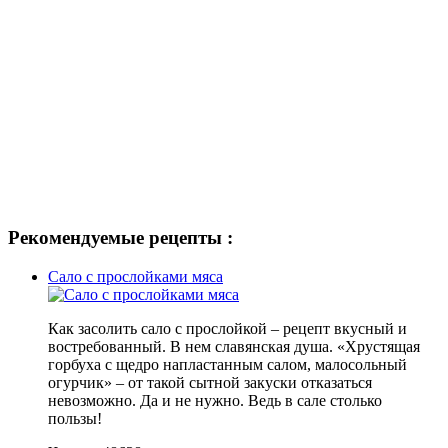
Рекомендуемые рецепты :
Сало с прослойками мяса
Как засолить сало с прослойкой – рецепт вкусный и
востребованный. В нем славянская душа. «Хрустящая
горбуха с щедро напластанным салом, малосольный
огурчик» – от такой сытной закуски отказаться
невозможно. Да и не нужно. Ведь в сале столько
пользы!