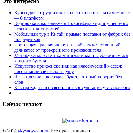
Это интересно
Курсы для сотрудников: сколько это стоит на самом деле
— 8 платформ
Кодировка алкоголизма в Новосибирске для успешного
лечения зависимостей
Мебельный тур в Китай: прямые поставки от фабрик без
посредников
Настоящая красная икра: как выбрать качественный
деликатес от проверенного производителя
Монобукеты: Эстетика минимализма и глубокий смысл
каждого бутона
Искусство прикосновения: как классический массаж
восстанавливает тело и душу
Язык цветов: как создать букет, который говорит без
слов
Как проходит первая онлайн-консультация у экстрасенса
Сейчас читают
© 2014
vkysno-vcem.ru
. Все права защищены.