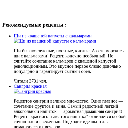
Рекомендуемые рецепты :
Щи из квашеной капусты с кальмарами
Щи бывают зеленые, постные, кислые. А есть морские -
щи с кальмарами! Рецепт, конечно необычный. Не
считайте сочетание кальмаров с квашеной капустой
революционным. Это вкусное первое блюдо довольно
популярно и гарантирует сытный обед.
Читали 3731 чел.
Сангрия красная
Рецептов сангрии великое множество. Одно главное —
сочетание фруктов и вина. Самый радостный легкий
алкогольный напиток — ароматная домашняя сангрия!
Рецепт "красного и желтого напитка" отличается особой
сочностью и свежестью. Подходит идеально для
романтических вечеров.