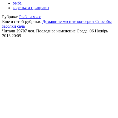
рыба
коренья и приправы
Рубрика:
Рыба и мясо
Еще из этой рубрики:
Домашние мясные консервы
Способы
засолки сала
Читали
29707
чел.
Последнее изменение Среда, 06 Ноябрь
2013 20:09