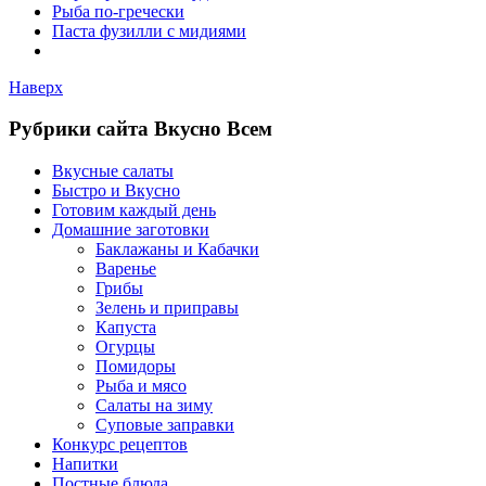
Рыба по-гречески
Паста фузилли с мидиями
Наверх
Рубрики сайта Вкусно Всем
Вкусные салаты
Быстро и Вкусно
Готовим каждый день
Домашние заготовки
Баклажаны и Кабачки
Варенье
Грибы
Зелень и приправы
Капуста
Огурцы
Помидоры
Рыба и мясо
Салаты на зиму
Суповые заправки
Конкурс рецептов
Напитки
Постные блюда