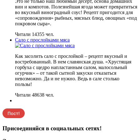
Это не только наш любимый десерт, основа домашних
вин и компотов. Полезнейшая ягода может превратиться
во вкусный виноградный соус! Рецепт пригодится для
«сопровождения» рыбных, мясных блюд, овощных «под
покровом сыра».
Читали 14355 чел.
Сало с прослойками мяса
Как засолить сало с прослойкой – рецепт вкусный и
востребованный. В нем славянская душа. «Хрустящая
горбуха с щедро напластанным салом, малосольный
огурчик» – от такой сытной закуски отказаться
невозможно. Да и не нужно. Ведь в сале столько
пользы!
Читали 48638 чел.
Присоединяйся в социальных сетях!