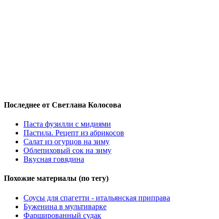
Последнее от Светлана Колосова
Паста фузилли с мидиями
Пастила. Рецепт из абрикосов
Салат из огурцов на зиму
Облепиховый сок на зиму
Вкусная говядина
Похожие материалы (по тегу)
Соусы для спагетти - итальянская приправа
Буженина в мультиварке
Фаршированный судак