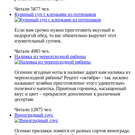
Читали 5877 чел.
Куриный суп с клецками из потрошков
Если вам срочно нужно приготовить вкусный и
недорогой обед, то вас обязательно выручит этот
изумительный супчик.
Читали 4985 чел.
Наливка из черноплодной рябины
Осенние ягодные ноты в наливке дарит нам наливка из
черноплодной рябины! Рецепт «октября» - так ласково
называют хозяйки приготовление этого удивительно
полезного напитка. Приятная горчинка, насыщенный
вкус и цвет – прекрасное дополнение к различным
десертам.
Читали 12875 чел.
Виноградный соус
Осенью прилавки ломятся от разных сортов винограда.