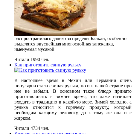
распространилась далеко за пределы Балкан, особенно
выделятся вкуснейшая многослойная запеканка,
именуемая мусакой.
Читали 1990 чел.
Как приготовить свиную рульку
В настоящее время в Чехии или Германии очень
популярна стала свиная рулька, но и в нашей стране про
нее не забыли. В основном такое блюдо принято
приготавливать в зимнее время, это даже начинает
входить в традицию в какой-то мере. Зимой холодно, а
рулька относится к горячему продукту, который
необходим каждому человеку, да к тому же она и с
жирком.
Читали 4734 чел.
Квашеная капуста краснокочанная