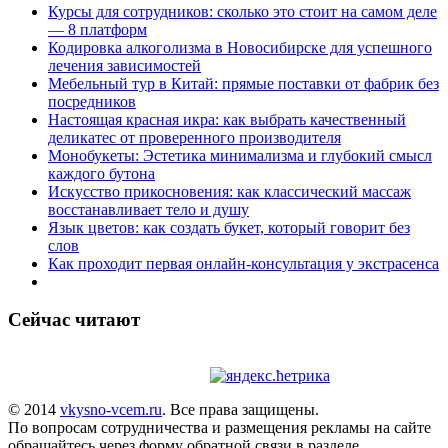
Курсы для сотрудников: сколько это стоит на самом деле
— 8 платформ
Кодировка алкоголизма в Новосибирске для успешного
лечения зависимостей
Мебельный тур в Китай: прямые поставки от фабрик без
посредников
Настоящая красная икра: как выбрать качественный
деликатес от проверенного производителя
Монобукеты: Эстетика минимализма и глубокий смысл
каждого бутона
Искусство прикосновения: как классический массаж
восстанавливает тело и душу
Язык цветов: как создать букет, который говорит без
слов
Как проходит первая онлайн-консультация у экстрасенса
Сейчас читают
© 2014
vkysno-vcem.ru
. Все права защищены.
По вопросам сотрудничества и размещения рекламы на сайте
обращайтесь через форму обратной связи в разделе