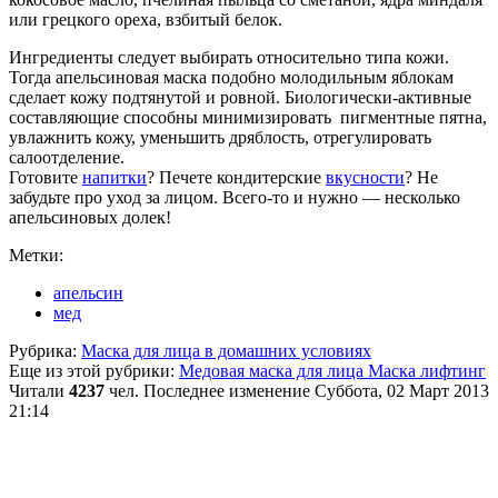
или грецкого ореха, взбитый белок.
Ингредиенты следует выбирать относительно типа кожи.
Тогда апельсиновая маска подобно молодильным яблокам
сделает кожу подтянутой и ровной. Биологически-активные
составляющие способны минимизировать пигментные пятна,
увлажнить кожу, уменьшить дряблость, отрегулировать
салоотделение.
Готовите
напитки
? Печете кондитерские
вкусности
? Не
забудьте про уход за лицом. Всего-то и нужно — несколько
апельсиновых долек!
Метки:
апельсин
мед
Рубрика:
Маска для лица в домашних условиях
Еще из этой рубрики:
Медовая маска для лица
Маска лифтинг
Читали
4237
чел.
Последнее изменение Суббота, 02 Март 2013
21:14