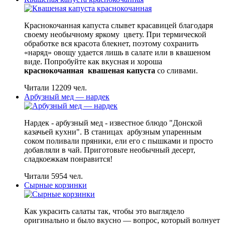
Краснокочанная капуста слывет красавицей благодаря
своему необычному яркому цвету. При термической
обработке вся красота блекнет, поэтому сохранить
«наряд» овощу удается лишь в салате или в квашеном
виде. Попробуйте как вкусная и хороша
краснокочанная квашеная капуста
со сливами.
Читали 12209 чел.
Арбузный мед — нардек
Нардек - арбузный мед - известное блюдо "Донской
казачьей кухни". В станицах арбузным упаренным
соком поливали пряники, ели его с пышками и просто
добавляли в чай. Приготовьте необычный десерт,
сладкоежкам понравится!
Читали 5954 чел.
Сырные корзинки
Как украсить салаты так, чтобы это выглядело
оригинально и было вкусно — вопрос, который волнует