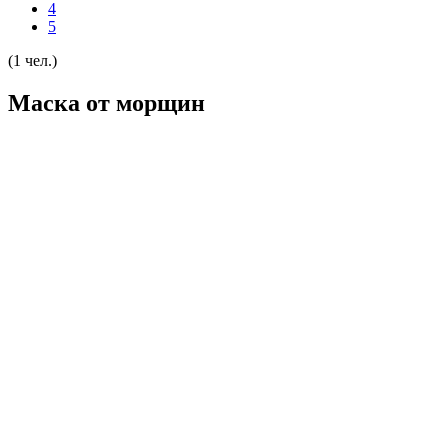
4
5
(1 чел.)
Маска от морщин