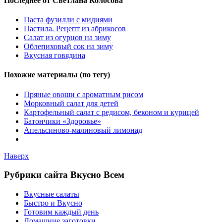
Последнее от Светлана Колосова
Паста фузилли с мидиями
Пастила. Рецепт из абрикосов
Салат из огурцов на зиму
Облепиховый сок на зиму
Вкусная говядина
Похожие материалы (по тегу)
Пряные овощи с ароматным рисом
Морковный салат для детей
Картофельный салат с редисом, беконом и курицей
Батончики «Здоровье»
Апельсиново-малиновый лимонад
Наверх
Рубрики сайта Вкусно Всем
Вкусные салаты
Быстро и Вкусно
Готовим каждый день
Домашние заготовки