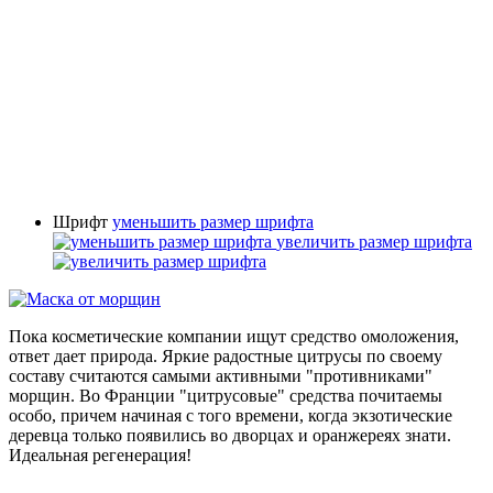
Шрифт
уменьшить размер шрифта
увеличить размер шрифта
Пока косметические компании ищут средство омоложения,
ответ дает природа. Яркие радостные цитрусы по своему
составу считаются самыми активными "противниками"
морщин. Во Франции "цитрусовые" средства почитаемы
особо, причем начиная с того времени, когда экзотические
деревца только появились во дворцах и оранжереях знати.
Идеальная регенерация!