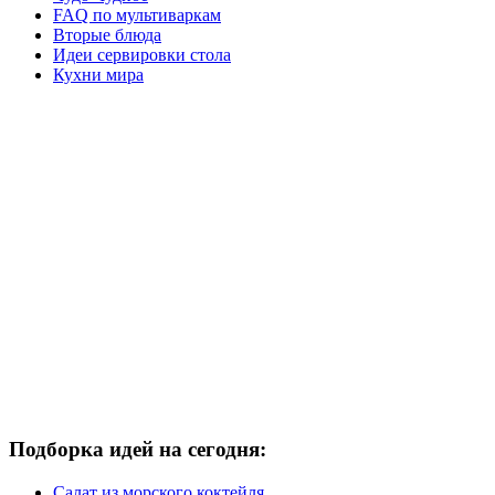
FAQ по мультиваркам
Вторые блюда
Идеи сервировки стола
Кухни мира
Подборка идей на сегодня:
Салат из морского коктейля