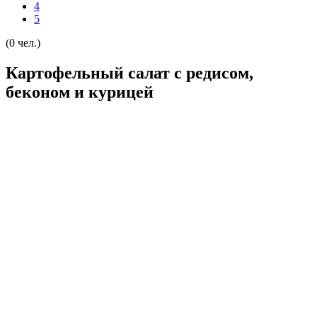
4
5
(0 чел.)
Картофельный салат с редисом,
беконом и курицей