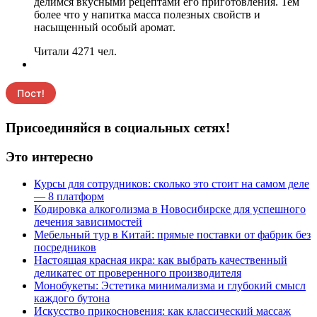
делимся вкусными рецептами его приготовления. Тем
более что у напитка масса полезных свойств и
насыщенный особый аромат.
Читали 4271 чел.
Присоединяйся в социальных сетях!
Это интересно
Курсы для сотрудников: сколько это стоит на самом деле
— 8 платформ
Кодировка алкоголизма в Новосибирске для успешного
лечения зависимостей
Мебельный тур в Китай: прямые поставки от фабрик без
посредников
Настоящая красная икра: как выбрать качественный
деликатес от проверенного производителя
Монобукеты: Эстетика минимализма и глубокий смысл
каждого бутона
Искусство прикосновения: как классический массаж