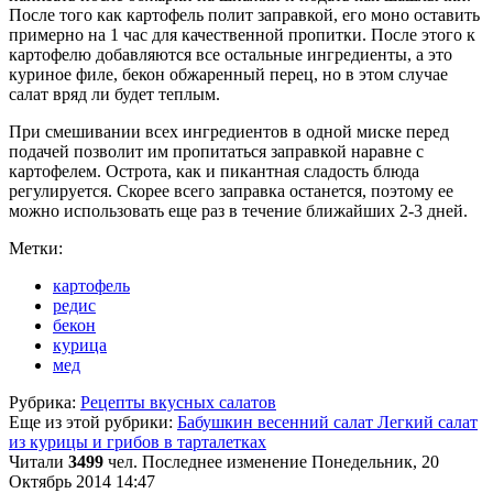
После того как картофель полит заправкой, его моно оставить
примерно на 1 час для качественной пропитки. После этого к
картофелю добавляются все остальные ингредиенты, а это
куриное филе, бекон обжаренный перец, но в этом случае
салат вряд ли будет теплым.
При смешивании всех ингредиентов в одной миске перед
подачей позволит им пропитаться заправкой наравне с
картофелем. Острота, как и пикантная сладость блюда
регулируется. Скорее всего заправка останется, поэтому ее
можно использовать еще раз в течение ближайших 2-3 дней.
Метки:
картофель
редис
бекон
курица
мед
Рубрика:
Рецепты вкусных салатов
Еще из этой рубрики:
Бабушкин весенний салат
Легкий салат
из курицы и грибов в тарталетках
Читали
3499
чел.
Последнее изменение Понедельник, 20
Октябрь 2014 14:47