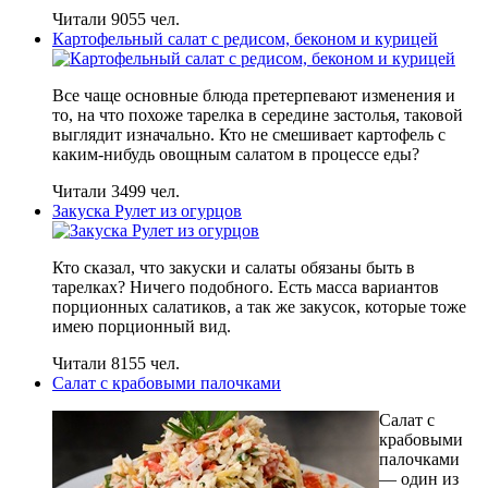
Читали 9055 чел.
Картофельный салат с редисом, беконом и курицей
Все чаще основные блюда претерпевают изменения и
то, на что похоже тарелка в середине застолья, таковой
выглядит изначально. Кто не смешивает картофель с
каким-нибудь овощным салатом в процессе еды?
Читали 3499 чел.
Закуска Рулет из огурцов
Кто сказал, что закуски и салаты обязаны быть в
тарелках? Ничего подобного. Есть масса вариантов
порционных салатиков, а так же закусок, которые тоже
имею порционный вид.
Читали 8155 чел.
Салат с крабовыми палочками
Салат с
крабовыми
палочками
— один из