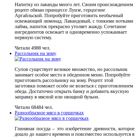
Напитку из лаванды много лет. Своим происхождением
рецепт обязан принцессе Луизе, герцогине
Аргайльской. Попробуйте приготовить необычный
освежающий лимонад. Лавандовый, с тонкими нотками
лайма, напиток прекрасно утоляет жажду. Сочетание
ингредиентов освежает и одновременно успокаивает
нервную систему.
Читали 4988 чел.
Рассольник на зиму
Супов существует великое множество, но рассольник
занимает особое место в обеденном меню. Попробуйте
приготовить рассольнику на зиму. Рецепт этой
заготовки поможет особо не возиться с приготовлением
обеда. Достаточно открыть банку и добавить вкусную
заправку в мясной или овощной бульон.
Читали 68484 чел.
Разнообразное мясо в горшочках
Глиняная посуда – это изобретение древности, которое
дошло до нашего времени и повсеместно используется в