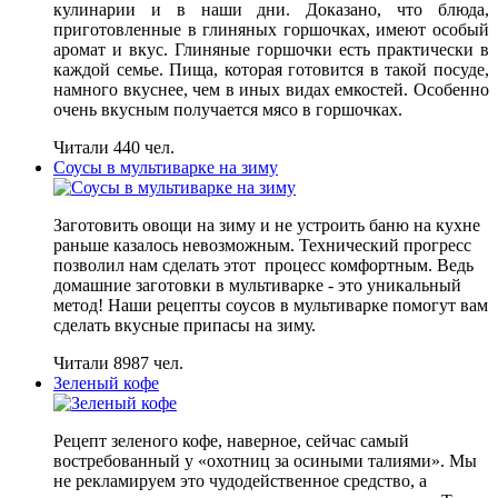
кулинарии и в наши дни. Доказано, что блюда,
приготовленные в глиняных горшочках, имеют особый
аромат и вкус. Глиняные горшочки есть практически в
каждой семье. Пища, которая готовится в такой посуде,
намного вкуснее, чем в иных видах емкостей. Особенно
очень вкусным получается мясо в горшочках.
Читали 440 чел.
Соусы в мультиварке на зиму
Заготовить овощи на зиму и не устроить баню на кухне
раньше казалось невозможным. Технический прогресс
позволил нам сделать этот процесс комфортным. Ведь
домашние заготовки в мультиварке - это уникальный
метод! Наши рецепты соусов в мультиварке помогут вам
сделать вкусные припасы на зиму.
Читали 8987 чел.
Зеленый кофе
Рецепт зеленого кофе, наверное, сейчас самый
востребованный у «охотниц за осиными талиями». Мы
не рекламируем это чудодейственное средство, а