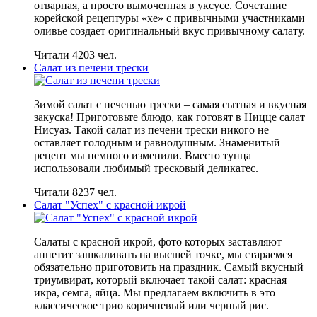
отварная, а просто вымоченная в уксусе. Сочетание
корейской рецептуры «хе» с привычными участниками
оливье создает оригинальный вкус привычному салату.
Читали 4203 чел.
Салат из печени трески
Зимой салат с печенью трески – самая сытная и вкусная
закуска! Приготовьте блюдо, как готовят в Ницце салат
Нисуаз. Такой салат из печени трески никого не
оставляет голодным и равнодушным. Знаменитый
рецепт мы немного изменили. Вместо тунца
использовали любимый тресковый деликатес.
Читали 8237 чел.
Салат "Успех" с красной икрой
Салаты с красной икрой, фото которых заставляют
аппетит зашкаливать на высшей точке, мы стараемся
обязательно приготовить на праздник. Самый вкусный
триумвират, который включает такой салат: красная
икра, семга, яйца. Мы предлагаем включить в это
классическое трио коричневый или черный рис.