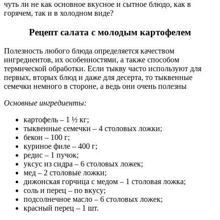
чуть ли не как основное вкусное и сытное блюдо, как в
горячем, так и в холодном виде?
Рецепт салата с молодым картофелем
Полезность любого блюда определяется качеством
ингредиентов, их особенностями, а также способом
термической обработки. Если тыкву часто используют для
первых, вторых блюд и даже для десерта, то тыквенные
семечки немного в стороне, а ведь они очень полезны
Основные ингредиенты:
картофель – 1 ½ кг;
тыквенные семечки – 4 столовых ложки;
бекон – 100 г;
куриное филе – 400 г;
редис – 1 пучок;
уксус из сидра – 6 столовых ложек;
мед – 2 столовые ложки;
дижонская горчица с медом – 1 столовая ложка;
соль и перец – по вкусу;
подсолнечное масло – 6 столовых ложек;
красный перец – 1 шт.