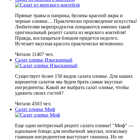
Пряные травы и паприка, бусины красной икры и
черные оливки… Практически произведение искусства!
Любителям морепродуктов понравится именно такой
оригинальный рецепт салата из морского коктейля!
Правда, восхищаться блюдом придется недолго.
Исчезает вкусная красота практически мгновенно.
Читали 11407 чел.
Салат оливье Изысканный
Существует более 150 видов салата оливье. Для наших
вариантов салатов мы будем брать самые вкусные
ингредиенты. Какой же выбрать салат оливье, чтобы
удивить своих гостей?
Читали 4503 чел.
Салат оливье Миф
Еще один интересный рецепт салата оливье! "Миф" —
идеальное блюдо для необычной закуски, поскольку
главным ингредиентом выступает свинина. Но не