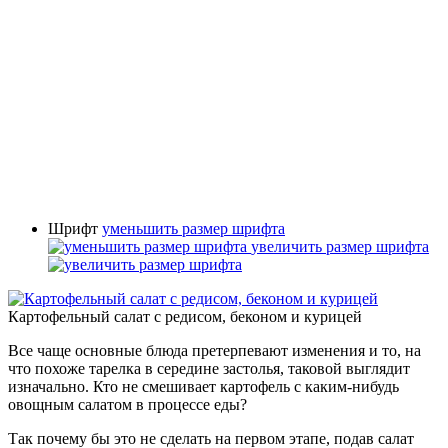
Шрифт
уменьшить размер шрифта
увеличить размер шрифта
Картофельный салат с редисом, беконом и курицей
Все чаще основные блюда претерпевают изменения и то, на
что похоже тарелка в середине застолья, таковой выглядит
изначально. Кто не смешивает картофель с каким-нибудь
овощным салатом в процессе еды?
Так почему бы это не сделать на первом этапе, подав салат