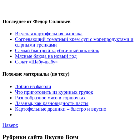
Последнее от Фёдор Соловьёв
Вкусная картофельная выпечка
Согревающий томатный крем-суп с морепродуктами и
сырными гренками
Самый быстрый клубничный коктейль
Мясные блюда на новый год
Салат «Шабу-шабу»
Похожие материалы (по тегу)
Лобио из фасоли
Что приготовить из куриных грудок
Разнообразное мясо в горшочках
Лазанья, как разновидность пасты
Картофельные драники – быстро и вкусно
Наверх
Рубрики сайта Вкусно Всем