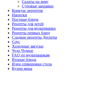
Салаты на зиму
Суповые заправки
Конкурс рецептов
Напитки
Постные блюда
Рецепты для детей
Рецепты для мультиварки
Рецепты первых блюд
Сладкие рецепты Десерты
Соус
Холодные закуски
Чудо Чудное
FAQ по мультиваркам
Вторые блюда
Идеи сервировки стола
Кухни мира