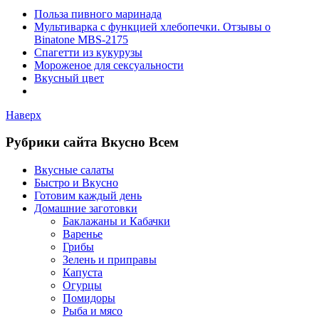
Польза пивного маринада
Мультиварка с функцией хлебопечки. Отзывы о
Binatone MBS-2175
Спагетти из кукурузы
Мороженое для сексуальности
Вкусный цвет
Наверх
Рубрики сайта Вкусно Всем
Вкусные салаты
Быстро и Вкусно
Готовим каждый день
Домашние заготовки
Баклажаны и Кабачки
Варенье
Грибы
Зелень и приправы
Капуста
Огурцы
Помидоры
Рыба и мясо