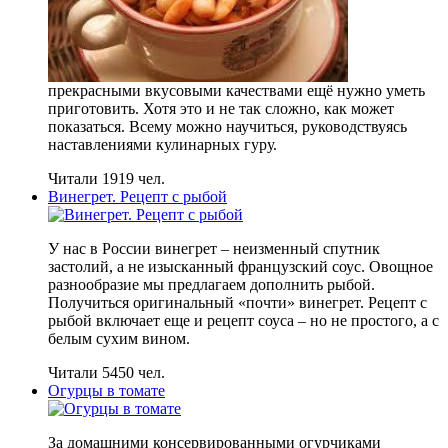
прекрасными вкусовыми качествами ещё нужно уметь
приготовить. Хотя это и не так сложно, как может
показаться. Всему можно научиться, руководствуясь
наставлениями кулинарных гуру.
Читали 1919 чел.
Винегрет. Рецепт с рыбой
У нас в России винегрет – неизменный спутник
застолий, а не изысканный французский соус. Овощное
разнообразие мы предлагаем дополнить рыбой.
Получиться оригинальный «почти» винегрет. Рецепт с
рыбой включает еще и рецепт соуса – но не простого, а с
белым сухим вином.
Читали 5450 чел.
Огурцы в томате
За домашними консервированными огурчиками