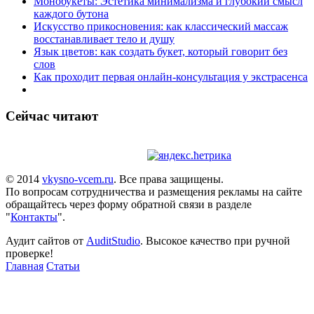
Монобукеты: Эстетика минимализма и глубокий смысл
каждого бутона
Искусство прикосновения: как классический массаж
восстанавливает тело и душу
Язык цветов: как создать букет, который говорит без
слов
Как проходит первая онлайн-консультация у экстрасенса
Сейчас читают
© 2014
vkysno-vcem.ru
. Все права защищены.
По вопросам сотрудничества и размещения рекламы на сайте
обращайтесь через форму обратной связи в разделе
"
Контакты
".
Аудит сайтов от
AuditStudio
. Высокое качество при ручной
проверке!
Главная
Статьи