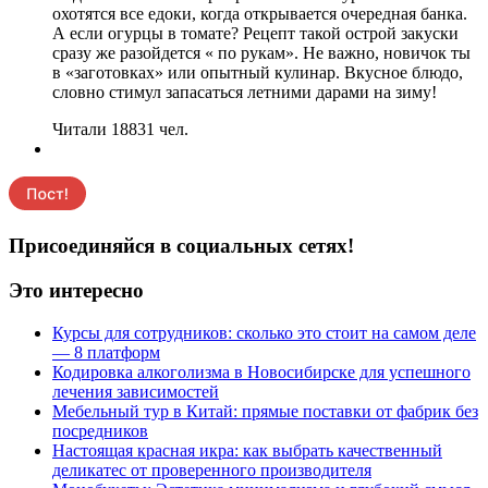
охотятся все едоки, когда открывается очередная банка.
А если огурцы в томате? Рецепт такой острой закуски
сразу же разойдется « по рукам». Не важно, новичок ты
в «заготовках» или опытный кулинар. Вкусное блюдо,
словно стимул запасаться летними дарами на зиму!
Читали 18831 чел.
Присоединяйся в социальных сетях!
Это интересно
Курсы для сотрудников: сколько это стоит на самом деле
— 8 платформ
Кодировка алкоголизма в Новосибирске для успешного
лечения зависимостей
Мебельный тур в Китай: прямые поставки от фабрик без
посредников
Настоящая красная икра: как выбрать качественный
деликатес от проверенного производителя