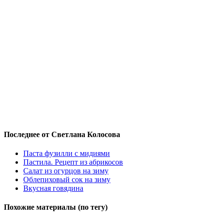
Последнее от Светлана Колосова
Паста фузилли с мидиями
Пастила. Рецепт из абрикосов
Салат из огурцов на зиму
Облепиховый сок на зиму
Вкусная говядина
Похожие материалы (по тегу)