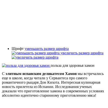
Шрифт
уменьшить размер шрифта
увеличить размер шрифта
польза для здоровья хамон
С
элитным испанским деликатесом Хамон
мы встречались
еще в школе, когда читали у Сервантеса про самого
романтичного рыцаря Дон Кихота. Интересная кулинарная
новость прилетела из Испании. Исследования ученых
доказали что приготовление хамона в современных условиях
абсолютно идентично старинному приготовлению мяса!