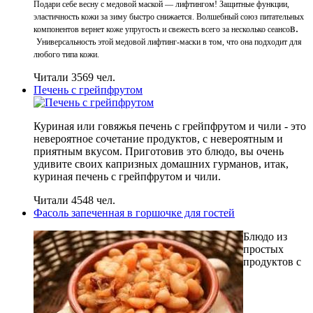
Подари себе весну с медовой маской — лифтингом! Защитные функции,
эластичность кожи за зиму быстро снижается. Волшебный союз питательных
в.
компонентов вернет коже упругость и свежесть всего за несколько сеансо
Универсальность этой медовой лифтинг-маски в том, что она подходит для
любого типа кожи.
Читали 3569 чел.
Печень с грейпфрутом
Куриная или говяжья печень с грейпфрутом и чили - это
невероятное сочетание продуктов, с невероятным и
приятным вкусом. Приготовив это блюдо, вы очень
удивите своих капризных домашних гурманов, итак,
куриная печень с грейпфрутом и чили.
Читали 4548 чел.
Фасоль запеченная в горшочке для гостей
Блюдо из
простых
продуктов с