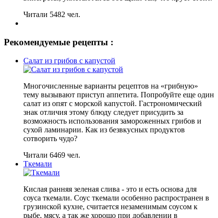
Читали 5482 чел.
Рекомендуемые рецепты :
Салат из грибов с капустой
Многочисленные варианты рецептов на «грибную»
тему вызывают приступ аппетита. Попробуйте еще один
салат из опят с морской капустой. Гастрономический
знак отличия этому блюду следует присудить за
возможность использования замороженных грибов и
сухой ламинарии. Как из безвкусных продуктов
сотворить чудо?
Читали 6469 чел.
Ткемали
Кислая ранняя зеленая слива - это и есть основа для
соуса ткемали. Соус ткемали особенно распространен в
грузинской кухне, считается незаменимым соусом к
рыбе, мясу, а так же хорошо при добавлении в