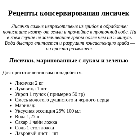
Рецепты консервирования лисичек
Лисички самые неприхотливые из грибов в обработке:
почистите ножку от земли и промойте в проточной воде. Ни
в коем случае не замачивайте грибы более чем на 5 минут.
Вода быстро впитается и разрушит консистенцию гриба —
он просто размякнет.
Лисички, маринованные с луком и зеленью
Для приготовления вам понадобится:
Лисички 2 кг
Луковица 1 шт
Укроп 1 пучок ( примерно 50 гр)
Смесь молотого душистого и черного перца
Маринад:
Уксусная эссенция 25% 100 мл
Вода 1,25 л
Сахар 1 чайн ложка
Соль 1 стол ложка
Лавровый лист 1 шт