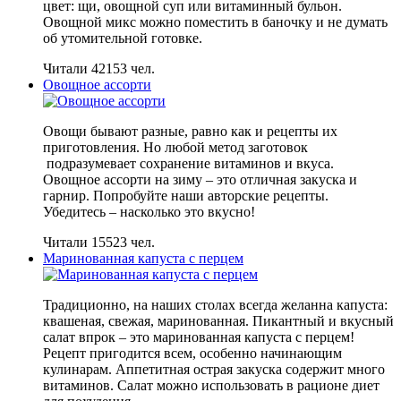
цвет: щи, овощной суп или витаминный бульон.
Овощной микс можно поместить в баночку и не думать
об утомительной готовке.
Читали 42153 чел.
Овощное ассорти
Овощи бывают разные, равно как и рецепты их
приготовления. Но любой метод заготовок
подразумевает сохранение витаминов и вкуса.
Овощное ассорти на зиму – это отличная закуска и
гарнир. Попробуйте наши авторские рецепты.
Убедитесь – насколько это вкусно!
Читали 15523 чел.
Маринованная капуста с перцем
Традиционно, на наших столах всегда желанна капуста:
квашеная, свежая, маринованная. Пикантный и вкусный
салат впрок – это маринованная капуста с перцем!
Рецепт пригодится всем, особенно начинающим
кулинарам. Аппетитная острая закуска содержит много
витаминов. Салат можно использовать в рационе диет