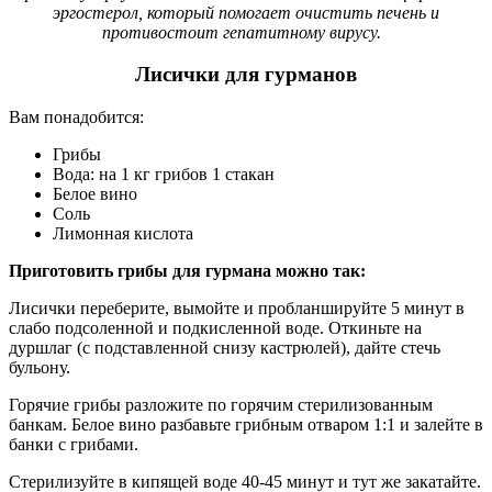
эргостерол, который помогает очистить печень и
противостоит гепатитному вирусу.
Лисички для гурманов
Вам понадобится:
Грибы
Вода: на 1 кг грибов 1 стакан
Белое вино
Соль
Лимонная кислота
Приготовить грибы для гурмана можно так:
Лисички переберите, вымойте и пробланшируйте 5 минут в
слабо подсоленной и подкисленной воде. Откиньте на
дуршлаг (с подставленной снизу кастрюлей), дайте стечь
бульону.
Горячие грибы разложите по горячим стерилизованным
банкам. Белое вино разбавьте грибным отваром 1:1 и залейте в
банки с грибами.
Стерилизуйте в кипящей воде 40-45 минут и тут же закатайте.