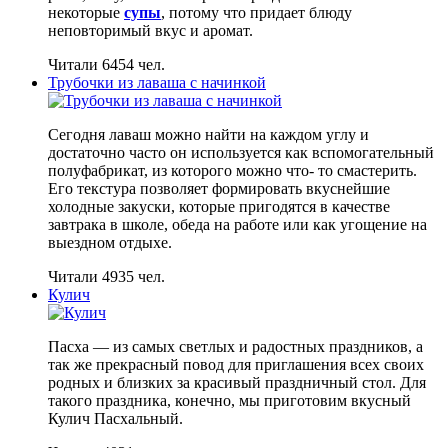
некоторые
супы
, потому что придает блюду
неповторимый вкус и аромат.
Читали 6454 чел.
Трубочки из лаваша с начинкой
Сегодня лаваш можно найти на каждом углу и
достаточно часто он используется как вспомогательный
полуфабрикат, из которого можно что- то смастерить.
Его текстура позволяет формировать вкуснейшие
холодные закуски, которые пригодятся в качестве
завтрака в школе, обеда на работе или как угощение на
выездном отдыхе.
Читали 4935 чел.
Кулич
Пасха — из самых светлых и радостных праздников, а
так же прекрасный повод для приглашения всех своих
родных и близких за красивый праздничный стол. Для
такого праздника, конечно, мы приготовим вкусный
Кулич Пасхальный.