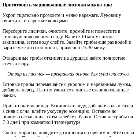
Приготовить маринованные лисички можно так:
Укроп тщательно промойте и мелко нарежьте. Луковицу
очистите, и нарежьте кольцами.
Переберите лисички, очистите, промойте и поместите в
кипящую подсоленную воду. Варите 10 минут после
закипания, затем воду слейте. Залейте грибы еще раз водой и
варите уже до готовности, примерно 25-30 минут.
Отваренные грибы откиньте на дуршлаг, дайте полностью
стечь отвару.
Отвар из лисичек — прекрасная основа для супа или соуса.
Готовые грибы перемешайте с укропом и нарезанным луком,
добавьте перец. Плотно уложите в чистые стерилизованные
банки.
Приготовьте маринад. Вскипятите воду, добавьте соль и сахар,
а сняв с огня, влейте уксусную эссенцию. Оставьте до
полного остывания, затем залейте в банки. Оставьте грибы на
7-8 дней при комнатной температуре.
Слейте маринад, доведите до кипения и горячим влейте снова