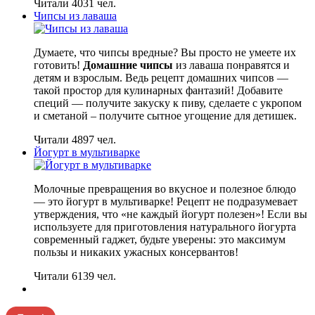
Читали 4031 чел.
Чипсы из лаваша
Думаете, что чипсы вредные? Вы просто не умеете их
готовить!
Домашние чипсы
из лаваша понравятся и
детям и взрослым. Ведь рецепт домашних чипсов —
такой простор для кулинарных фантазий! Добавите
специй — получите закуску к пиву, сделаете с укропом
и сметаной – получите сытное угощение для детишек.
Читали 4897 чел.
Йогурт в мультиварке
Молочные превращения во вкусное и полезное блюдо
— это йогурт в мультиварке! Рецепт не подразумевает
утверждения, что «не каждый йогурт полезен»! Если вы
используете для приготовления натурального йогурта
современный гаджет, будьте уверены: это максимум
пользы и никаких ужасных консервантов!
Читали 6139 чел.