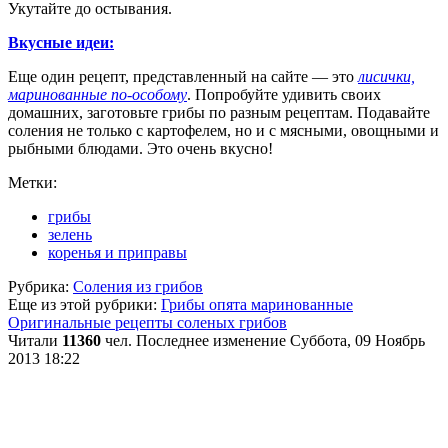
Укутайте до остывания.
Вкусные идеи:
Еще один рецепт, представленный на сайте — это
лисички,
маринованные по-особому
. Попробуйте удивить своих
домашних, заготовьте грибы по разным рецептам. Подавайте
соления не только с картофелем, но и с мясными, овощными и
рыбными блюдами. Это очень вкусно!
Метки:
грибы
зелень
коренья и приправы
Рубрика:
Соления из грибов
Еще из этой рубрики:
Грибы опята маринованные
Оригинальные рецепты соленых грибов
Читали
11360
чел.
Последнее изменение Суббота, 09 Ноябрь
2013 18:22