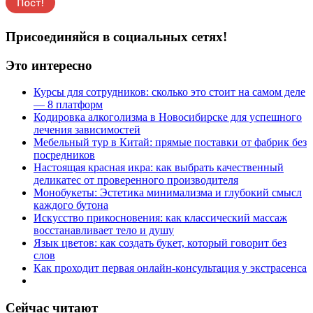
Присоединяйся в социальных сетях!
Это интересно
Курсы для сотрудников: сколько это стоит на самом деле
— 8 платформ
Кодировка алкоголизма в Новосибирске для успешного
лечения зависимостей
Мебельный тур в Китай: прямые поставки от фабрик без
посредников
Настоящая красная икра: как выбрать качественный
деликатес от проверенного производителя
Монобукеты: Эстетика минимализма и глубокий смысл
каждого бутона
Искусство прикосновения: как классический массаж
восстанавливает тело и душу
Язык цветов: как создать букет, который говорит без
слов
Как проходит первая онлайн-консультация у экстрасенса
Сейчас читают