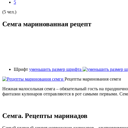
5
(5 чел.)
Семга маринованная рецепт
Шрифт
уменьшить размер шрифта
Рецепты маринования семги
Нежная малосольная семга – обязательный гость на празднично
фантазии кулинаров отправляются в рот самыми первыми. Семг
Семга. Рецепты маринадов
Самый главный секрет норвежских кулинаров – кратковременнос