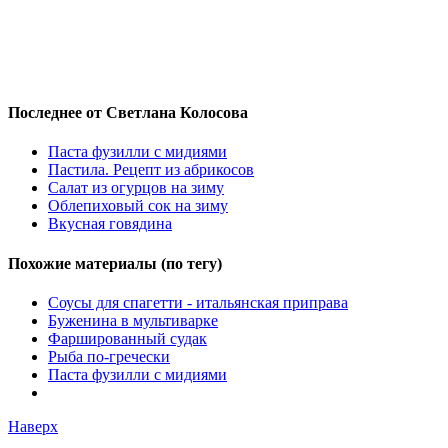
Последнее от Светлана Колосова
Паста фузилли с мидиями
Пастила. Рецепт из абрикосов
Салат из огурцов на зиму
Облепиховый сок на зиму
Вкусная говядина
Похожие материалы (по тегу)
Соусы для спагетти - итальянская приправа
Буженина в мультиварке
Фаршированный судак
Рыба по-гречески
Паста фузилли с мидиями
Наверх