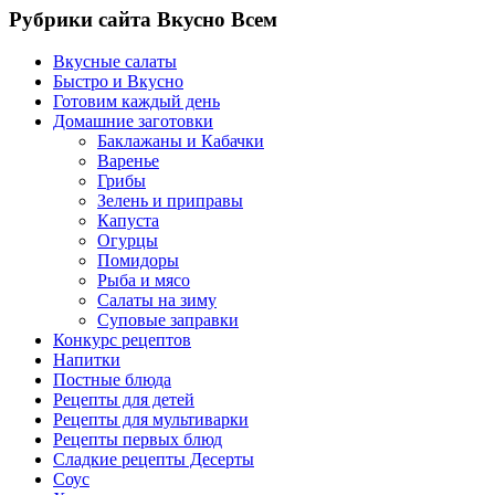
Рубрики сайта Вкусно Всем
Вкусные салаты
Быстро и Вкусно
Готовим каждый день
Домашние заготовки
Баклажаны и Кабачки
Варенье
Грибы
Зелень и приправы
Капуста
Огурцы
Помидоры
Рыба и мясо
Салаты на зиму
Суповые заправки
Конкурс рецептов
Напитки
Постные блюда
Рецепты для детей
Рецепты для мультиварки
Рецепты первых блюд
Сладкие рецепты Десерты
Соус