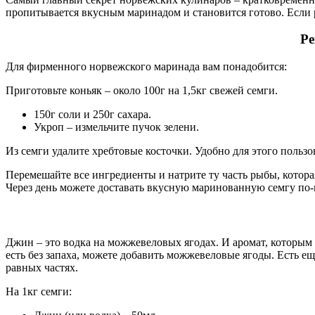
пропитывается вкусным маринадом и становится готово. Если 
Ре
Для фирменного норвежского маринада вам понадобится:
Приготовьте коньяк – около 100г на 1,5кг свежей семги.
150г соли и 250г сахара.
Укроп – измельчите пучок зелени.
Из семги удалите хребтовые косточки. Удобно для этого поль
Перемешайте все ингредиенты и натрите ту часть рыбы, которая
Через день можете доставать вкусную маринованную семгу по
Джин – это водка на можжевеловых ягодах. И аромат, которым 
есть без запаха, можете добавить можжевеловые ягоды. Есть ещ
равных частях.
На 1кг семги: