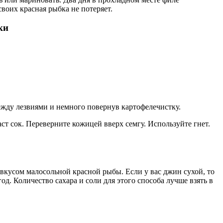
воих красная рыбка не потеряет.
ски
ежду лезвиями и немного повернув картофелечистку.
аст сок. Переверните кожицей вверх семгу. Используйте гнет.
 вкусом малосольной красной рыбы. Если у вас джин сухой, то
д. Количество сахара и соли для этого способа лучше взять в