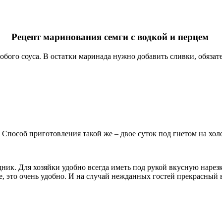
Рецепт маринования семги с водкой и перцем
бого соуса. В остатки маринада нужно добавить сливки, обязат
Способ приготовления такой же – двое суток под гнетом на хол
ник. Для хозяйки удобно всегда иметь под рукой вкусную нарезк
е, это очень удобно. И на случай нежданных гостей прекрасный 