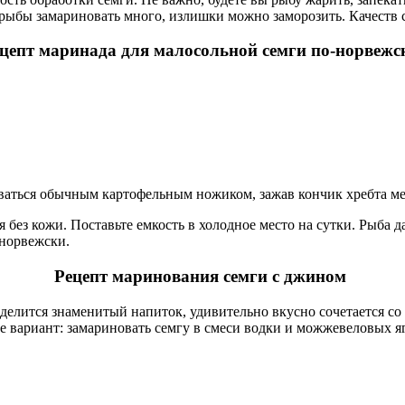
рыбы замариновать много, излишки можно заморозить. Качеств с
цепт маринада для малосольной семги по-норвеж
зоваться обычным картофельным ножиком, зажав кончик хребта м
 без кожи. Поставьте емкость в холодное место на сутки. Рыба д
-норвежски.
Рецепт маринования семги с джином
делится знаменитый напиток, удивительно вкусно сочетается со
е вариант: замариновать семгу в смеси водки и можжевеловых яго