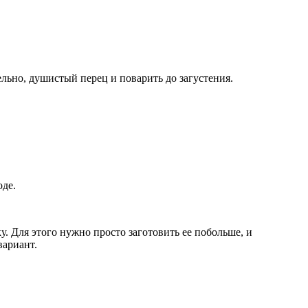
ельно, душистый перец и поварить до загустения.
оде.
у. Для этого нужно просто заготовить ее побольше, и
вариант.