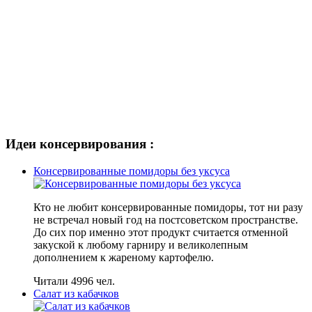
Идеи консервирования :
Консервированные помидоры без уксуса
Кто не любит консервированные помидоры, тот ни разу
не встречал новый год на постсоветском пространстве.
До сих пор именно этот продукт считается отменной
закуской к любому гарниру и великолепным
дополнением к жареному картофелю.
Читали 4996 чел.
Салат из кабачков